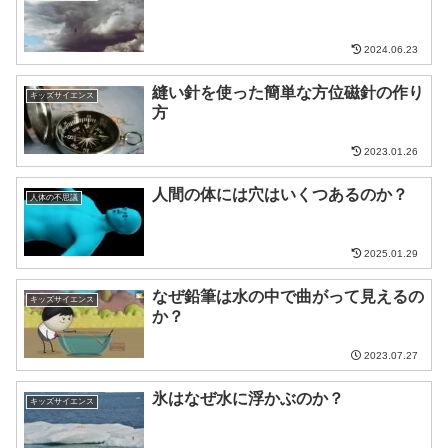
2024.06.23
縫い針を使った簡単な方位磁針の作り
キッズサイエンス
方
2023.01.26
人間の体には穴はいくつあるのか？
人体の不思議
2025.01.29
なぜ鉛筆は水の中で曲がって見えるの
キッズサイエンス
か？
2023.07.27
氷はなぜ水に浮かぶのか？
キッズサイエンス