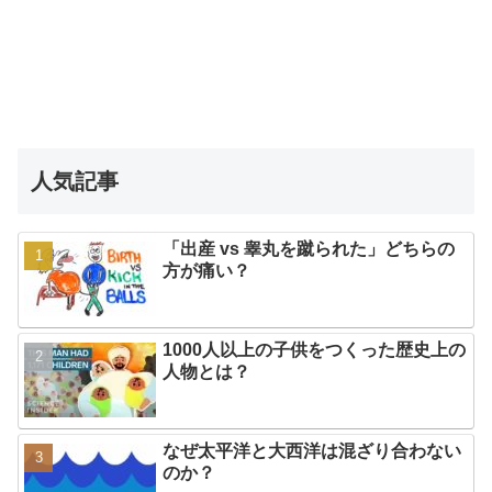
人気記事
「出産 vs 睾丸を蹴られた」どちらの
方が痛い？
1000人以上の子供をつくった歴史上の
人物とは？
なぜ太平洋と大西洋は混ざり合わない
のか？