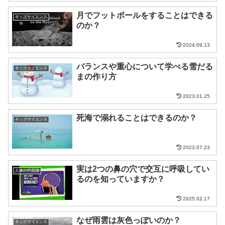
月でフットボールをすることはできる
キッズサイエンス
のか？
2024.09.13
バランスや重心について学べる雪だる
キッズサイエンス
まの作り方
2023.01.25
死海で溺れることはできるのか？
キッズサイエンス
2023.07.23
実は2つの鼻の穴で交互に呼吸してい
人体の不思議
るのを知っていますか？
2025.02.17
なぜ雨雲は灰色っぽいのか？
キッズサイエンス