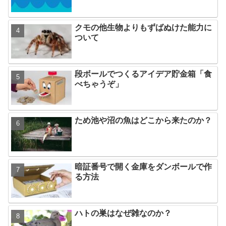
クモの他生物よりもずばぬけた能力に
ついて
段ボールでつくるアイデア貯金箱「食
べちゃうぞ」
ため池や沼の魚はどこから来たのか？
暗証番号で開く金庫をダンボールで作
る方法
ハトの巣はなぜ雑なのか？