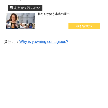
私たちが笑う本当の理由
参照元：
Why is yawning contagious?