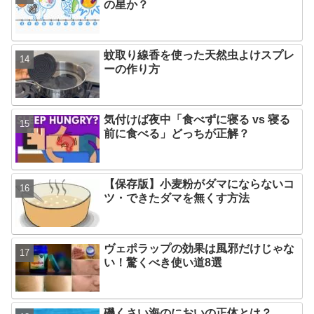
の星か？
蚊取り線香を使った天然虫よけスプレ
ーの作り方
気付けば夜中「食べずに寝る vs 寝る
前に食べる」どっちが正解？
【保存版】小麦粉がダマにならないコ
ツ・できたダマを無くす方法
ヴェポラップの効果は風邪だけじゃな
い！驚くべき使い道8選
磯くさい海のにおいの正体とは？