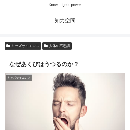
Knowledge is power.
知力空間
キッズサイエンス
人体の不思議
なぜあくびはうつるのか？
キッズサイエンス