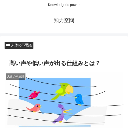
Knowledge is power.
知力空間
人体の不思議
高い声や低い声が出る仕組みとは？
人体の不思議