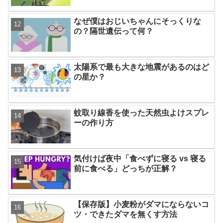
なぜ僕はおじいちゃんにそっくりな
の？隔世遺伝って何？
太陽系で最も大きな地震があるのはど
の星か？
蚊取り線香を使った天然虫よけスプレ
ーの作り方
気付けば夜中「食べずに寝る vs 寝る
前に食べる」どっちが正解？
【保存版】小麦粉がダマにならないコ
ツ・できたダマを無くす方法