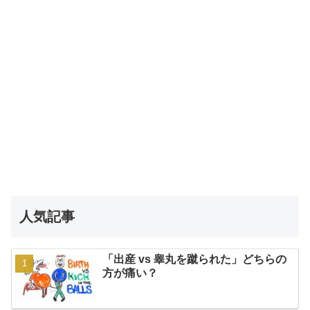
人気記事
「出産 vs 睾丸を蹴られた」どちらの
方が痛い？