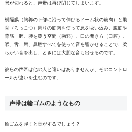
息が切れると、声帯は再び閉じてしまいます。
横隔膜（胸郭の下部に沿って伸びるドーム状の筋肉）と肋
骨（ろっこつ）周りの筋肉を使って息を吸い込み、腹筋や
背筋、肺、肺を覆う空間（胸郭）、口の開き方（口腔）、
喉、舌、唇、鼻腔すべてを使って音を響かせることで、柔
らかい音を出し、ときには大胆な音も出せるのです。
彼らの声帯は他の人と違いはありませんが、そのコントロ
ールが違いを生むのです。
声帯は輪ゴムのようなもの
輪ゴムを弾くと音がするでしょう？