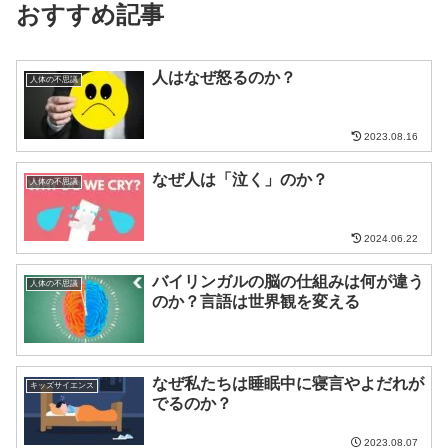
おすすめ記事
人はなぜ怒るのか？
人体の不思議
2023.08.16
なぜ人は「泣く」のか？
人体の不思議
2024.06.22
バイリンガルの脳の仕組みは何が違う
人体の不思議
のか？言語は世界観を変える
なぜ私たちは睡眠中に寝言やよだれが
キッズサイエンス
でるのか？
2023.08.07