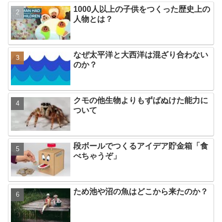
1000人以上の子供をつくった歴史上の
人物とは？
なぜ太平洋と大西洋は混ざり合わない
のか？
クモの他生物よりもずばぬけた能力に
ついて
段ボールでつくるアイデア貯金箱「食
べちゃうぞ」
ため池や沼の魚はどこから来たのか？