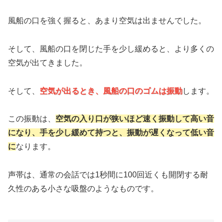
風船の口を強く握ると、あまり空気は出ませんでした。
そして、風船の口を閉じた手を少し緩めると、より多くの
空気が出てきました。
そして、
空気が出るとき、風船の口のゴムは振動
します。
この振動は、
空気の入り口が狭いほど速く振動して高い音
になり、手を少し緩めて持つと、振動が遅くなって低い音
に
なります。
声帯は、通常の会話では1秒間に100回近くも開閉する耐
久性のある小さな吸盤のようなものです。