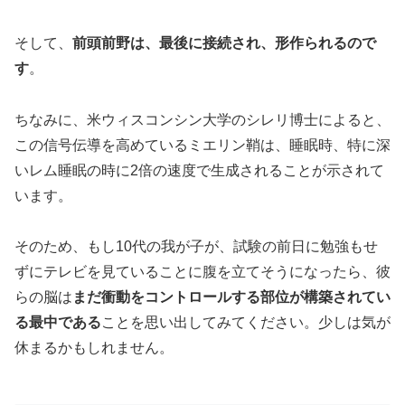
そして、
前頭前野は、最後に接続され、形作られるので
す
。
ちなみに、米ウィスコンシン大学のシレリ博士によると、
この信号伝導を高めているミエリン鞘は、睡眠時、特に深
いレム睡眠の時に2倍の速度で生成されることが示されて
います。
そのため、もし10代の我が子が、試験の前日に勉強もせ
ずにテレビを見ていることに腹を立てそうになったら、彼
らの脳は
まだ衝動をコントロールする部位が構築されてい
る最中である
ことを思い出してみてください。少しは気が
休まるかもしれません。