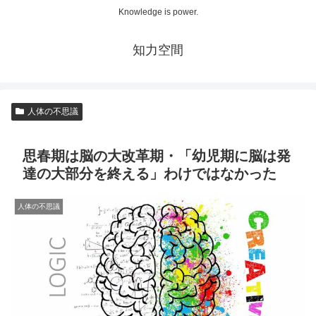
Knowledge is power.
知力空間
人体の不思議
思春期は脳の大改革期・「幼児期に脳は発
達の大部分を終える」わけではなかった
人体の不思議