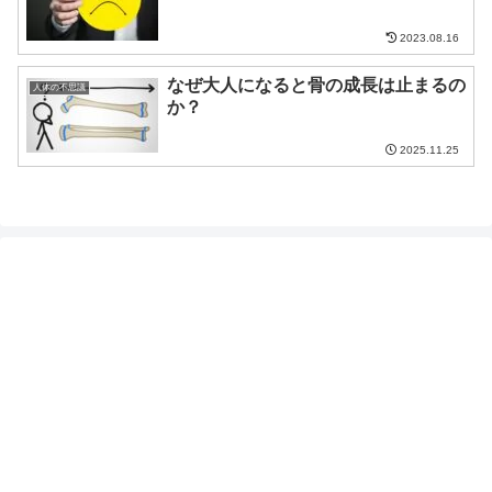
2023.08.16
なぜ大人になると骨の成長は止まるの
人体の不思議
か？
2025.11.25