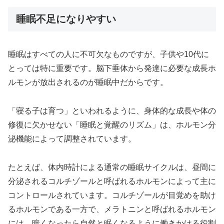
睡眠不足になりやすい
睡眠はすべての人に不可欠なものですが、子供や10代に
とっては特に重要です。脳下垂体から発達に必要な成長ホ
ルモンが放出されるのが睡眠中だからです。
「寝る子は育つ」といわれるように、身体的な成長や体の
修復に欠かせない「睡眠と覚醒のリズム」は、ホルモン分
泌機能によって調整されています。
たとえば、体内時計による通常の睡眠サイクルは、昼間に
分泌されるコルチゾールと呼ばれるホルモンによって主に
コントロールされています。コルチゾールが目覚めを助け
るホルモンである一方で、メラトニンと呼ばれるホルモン
には、暗くなったら自然と眠くなるように働きかける役割