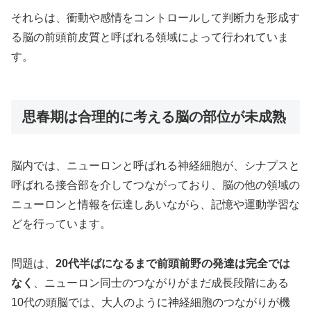
それらは、衝動や感情をコントロールして判断力を形成す
る脳の前頭前皮質と呼ばれる領域によって行われていま
す。
思春期は合理的に考える脳の部位が未成熟
脳内では、ニューロンと呼ばれる神経細胞が、シナプスと
呼ばれる接合部を介してつながっており、脳の他の領域の
ニューロンと情報を伝達しあいながら、記憶や運動学習な
どを行っています。
問題は、
20代半ばになるまで前頭前野の発達は完全では
なく
、ニューロン同士のつながりがまだ成長段階にある
10代の頭脳では、大人のように神経細胞のつながりが機