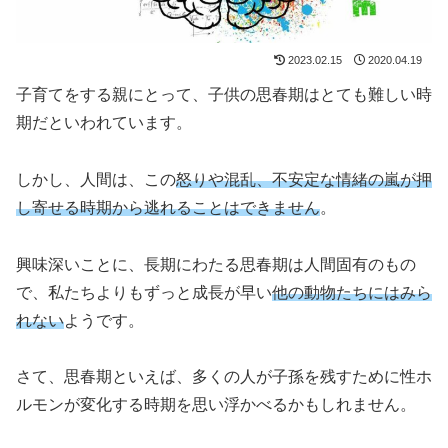
2023.02.15
2020.04.19
子育てをする親にとって、子供の思春期はとても難しい時
期だといわれています。
しかし、人間は、この
怒りや混乱、不安定な情緒の嵐が押
し寄せる時期から逃れることはできません
。
興味深いことに、長期にわたる思春期は人間固有のもの
で、私たちよりもずっと成長が早い
他の動物たちにはみら
れない
ようです。
さて、思春期といえば、多くの人が子孫を残すために性ホ
ルモンが変化する時期を思い浮かべるかもしれません。