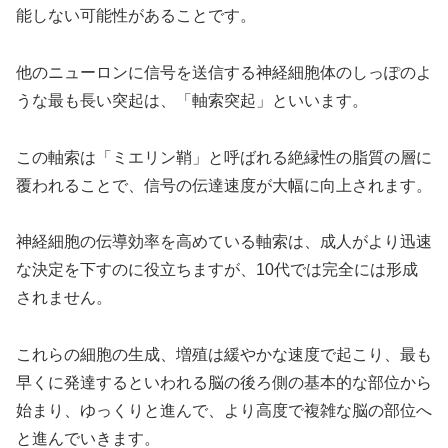
能しない可能性があることです。
他のニューロンに信号を送信する神経細胞体のしっぽのよ
うな最も長い突起は、「軸索突起」といいます。
この軸索は「ミエリン鞘」と呼ばれる絶縁性の脂質の層に
覆われることで、信号の伝達速度が大幅に向上されます。
神経細胞の伝導効率を高めている軸索は、成人がより迅速
な決定を下すのに役立ちますが、10代では完全には形成
されません。
これらの細胞の生成、増殖は緩やかな速度で起こり、最も
早くに発達するといわれる脳の後ろ側の基本的な部位から
始まり、ゆっくりと進んで、より高度で複雑な脳の部位へ
と進んでいきます。