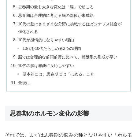
思春期の最も大きな変化は「脳」で起こる
思春期は合理的に考える脳の部位が未成熟
10代の脳はさまざまな分野に挑戦するほどシナプス結合が
強化される
10代が感情的になりやすい理由
10代を10代たらしめる2つの理由
脳では合理的な前頭前野に比べて、報酬系の形成が早い
10代の脳は報酬に反応しやすい
基本的には、思春期には「ほめる」こと
最後に
思春期のホルモン変化の影響
それでは、まずは思春期の悩みの種となりやすい「ホルモ