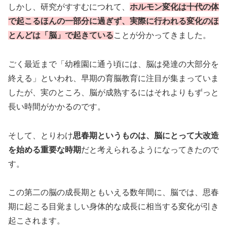
しかし、研究がすすむにつれて、
ホルモン変化は十代の体
で起こるほんの一部分に過ぎず、実際に行われる変化のほ
とんどは「脳」で起きている
ことが分かってきました。
ごく最近まで「幼稚園に通う頃には、脳は発達の大部分を
終える」といわれ、早期の育脳教育に注目が集まっていま
したが、実のところ、脳が成熟するにはそれよりもずっと
長い時間がかかるのです。
そして、とりわけ
思春期というものは、脳にとって大改造
を始める重要な時期
だと考えられるようになってきたので
す。
この第二の脳の成長期ともいえる数年間に、脳では、思春
期に起こる目覚ましい身体的な成長に相当する変化が引き
起こされます。