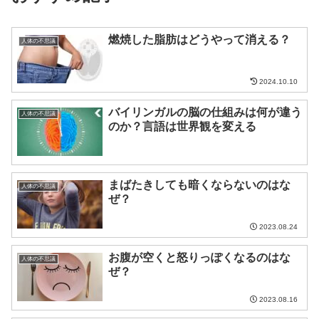
燃焼した脂肪はどうやって消える？
人体の不思議
2024.10.10
バイリンガルの脳の仕組みは何が違う
人体の不思議
のか？言語は世界観を変える
まばたきしても暗くならないのはな
人体の不思議
ぜ？
2023.08.24
お腹が空くと怒りっぽくなるのはな
人体の不思議
ぜ？
2023.08.16