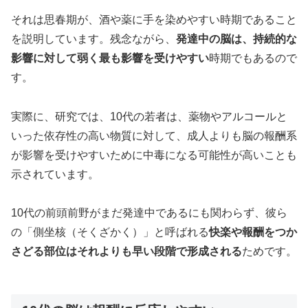
それは思春期が、酒や薬に手を染めやすい時期であること
を説明しています。残念ながら、
発達中の脳は、持続的な
影響に対して弱く最も影響を受けやすい
時期でもあるので
す。
実際に、研究では、10代の若者は、薬物やアルコールと
いった依存性の高い物質に対して、成人よりも脳の報酬系
が影響を受けやすいために中毒になる可能性が高いことも
示されています。
10代の前頭前野がまだ発達中であるにも関わらず、彼ら
の「側坐核（そくざかく）」と呼ばれる
快楽や報酬をつか
さどる部位はそれよりも早い段階で形成される
ためです。