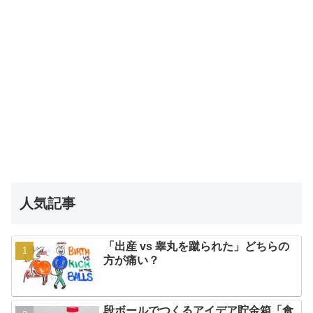
人気記事
「出産 vs 睾丸を蹴られた」どちらの
方が痛い？
段ボールでつくるアイデア貯金箱「食