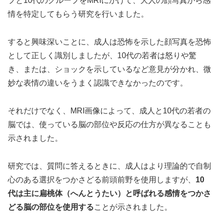
プと10代のグループをMRIにかけて、大人の顔写真から感
情を特定してもらう研究を行いました。
すると興味深いことに、成人は恐怖を示した顔写真を恐怖
として正しく識別しましたが、10代の若者は怒りや驚
き、または、ショックを示しているなど意見が分かれ、微
妙な表情の違いをうまく認識できなかったのです。
それだけでなく、MRI画像によって、成人と10代の若者の
脳では、使っている脳の部位や反応の仕方が異なることも
示されました。
研究では、質問に答えるときに、成人はより理論的で自制
心のある選択をつかさどる前頭前野を使用しますが、
10
代は主に扁桃体（へんとうたい）と呼ばれる感情をつかさ
どる脳の部位を使用する
ことが示されました。