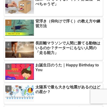
べちゃうぞ」
背浮き（仰向けで浮く）の教え方や練
習方法
長距離マラソンで人間に勝てる動物は
いるのか？チーターにもない人間の
「走る能力」
お誕生日のうた｜Happy Birthday to
You
太陽系で最も大きな地震があるのはど
の星か？