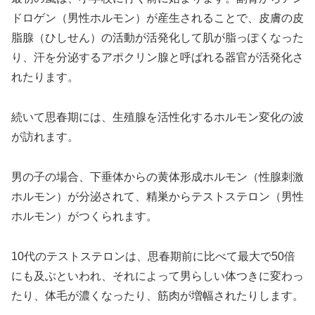
ドロゲン（男性ホルモン）が産生されることで、皮膚の皮
脂腺（ひしせん）の活動が活発化して肌が脂っぽくなった
り、汗を分泌するアポクリン腺と呼ばれる器官が活発化さ
れたります。
続いて思春期には、生殖腺を活性化するホルモン変化の波
が訪れます。
男の子の場合、下垂体からの黄体形成ホルモン（性腺刺激
ホルモン）が分泌されて、精巣からテストステロン（男性
ホルモン）がつくられます。
10代のテストステロンは、思春期前に比べて最大で50倍
にも及ぶといわれ、それによって男らしい体つきに変わっ
たり、体毛が濃くなったり、筋肉が増幅されたりします。