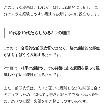
このような結果は、10代がしばしば感情的に反応し、気
分のムラを経験しやすい理由を説明するのに役立ちます。
10代を10代たらしめる2つの理由
1つめは、
合理的な前頭皮質ではなく、脳の感情的な部位
がよりすばやく反応する
ためです。
2つ目は、
相手の感情や、その背後にある意図を誤って認
識しやすい
可能性があるためです。
また、前頭皮質は、人々が互いに理解しながら関係し合う
のに役立つため、10代では懸念が誤って判断された場合
に、怒りや心配、失望を引き起こしやすいのです。