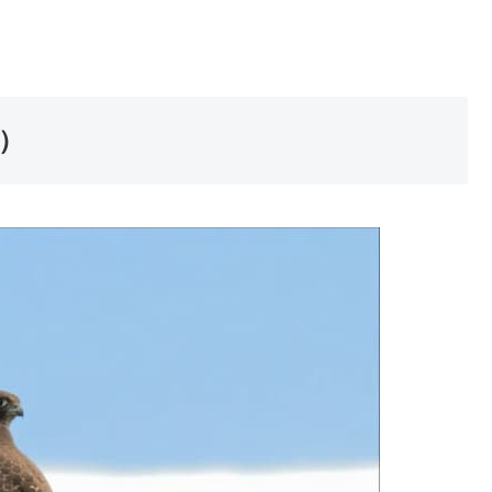
実は
ハチドリ
に近い鳥です。
ため、足がないと信じられていたほど。
、できることなら地面には降りたくないと考えられて
すが、水平飛行では世界最速の時速171kmで飛ぶこ
n）