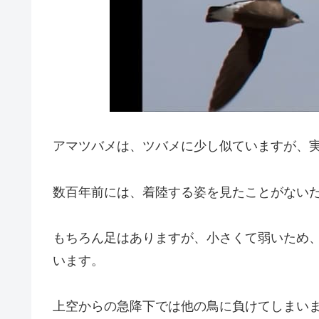
4位：アマツバメ（Swift）