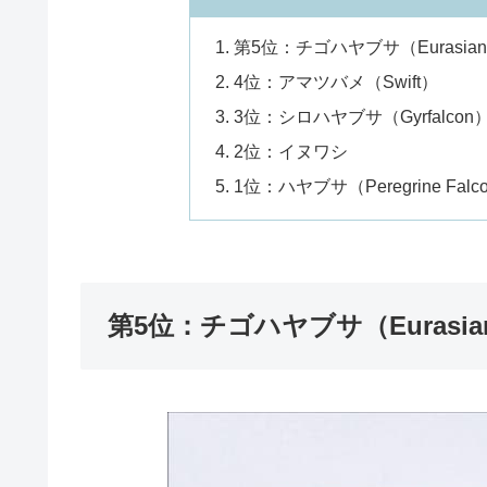
目
第5位：チゴハヤブサ（Eurasian 
4位：アマツバメ（Swift）
3位：シロハヤブサ（Gyrfalcon