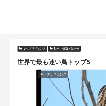
キッズサイエンス
動物・植物・生き物
世界で最も速い鳥トップ5
キッズサイエンス