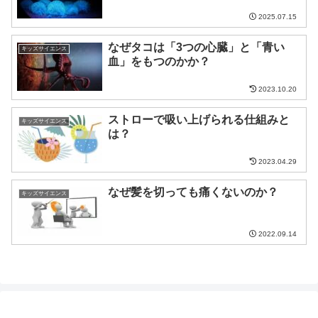
2025.07.15
なぜタコは「3つの心臓」と「青い
キッズサイエンス
血」をもつのかか？
2023.10.20
ストローで吸い上げられる仕組みと
キッズサイエンス
は？
2023.04.29
なぜ髪を切っても痛くないのか？
キッズサイエンス
2022.09.14