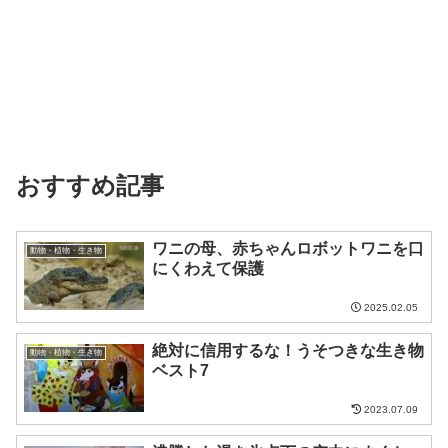
おすすめ記事
ワニの母、赤ちゃんロボットワニを口
動物・植物・生き物
にくわえて保護
2025.02.05
絶対に信用するな！うそつきな生き物
動物・植物・生き物
ベスト7
2023.07.09