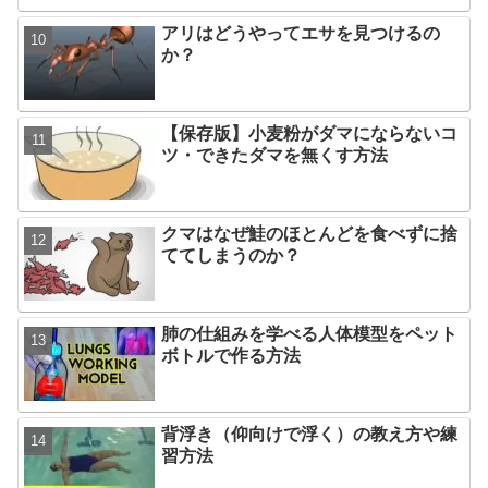
アリはどうやってエサを見つけるの
か？
【保存版】小麦粉がダマにならないコ
ツ・できたダマを無くす方法
クマはなぜ鮭のほとんどを食べずに捨
ててしまうのか？
肺の仕組みを学べる人体模型をペット
ボトルで作る方法
背浮き（仰向けで浮く）の教え方や練
習方法