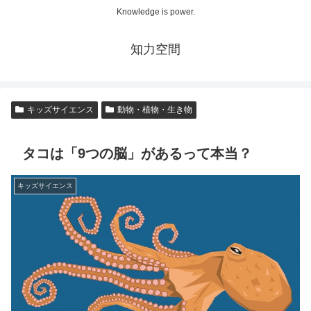
Knowledge is power.
知力空間
キッズサイエンス
動物・植物・生き物
タコは「9つの脳」があるって本当？
キッズサイエンス