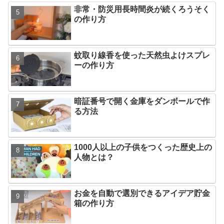
非常・防災用長時間炎が続くろうそく
の作り方
蚊取り線香を使った天然虫よけスプレ
ーの作り方
暗証番号で開く金庫をダンボールで作
る方法
1000人以上の子供をつくった歴史上の
人物とは？
お金を自動で選別できるアイデア貯金
箱の作り方