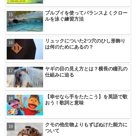
プルブイを使ってバランスよくクロー
ルを泳ぐ練習方法
リュックについた2つ穴のひし形飾り
は何のためにあるの？
ヤギの目の見え方とは？横長の瞳孔の
仕組みに迫る
【幸せなら手をたたこう】を英語で歌
おう！歌詞と意味
クモの他生物よりもずばぬけた能力に
ついて