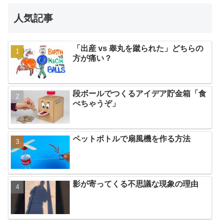
人気記事
「出産 vs 睾丸を蹴られた」どちらの
方が痛い？
段ボールでつくるアイデア貯金箱「食
べちゃうぞ」
ペットボトルで扇風機を作る方法
影が寄ってくる不思議な現象の理由