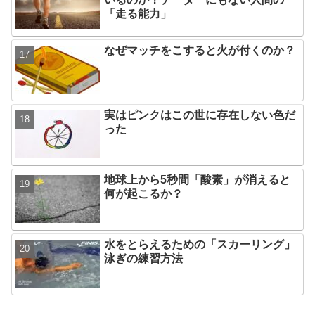
「走る能力」
なぜマッチをこすると火が付くのか？
実はピンクはこの世に存在しない色だ
った
地球上から5秒間「酸素」が消えると
何が起こるか？
水をとらえるための「スカーリング」
泳ぎの練習方法