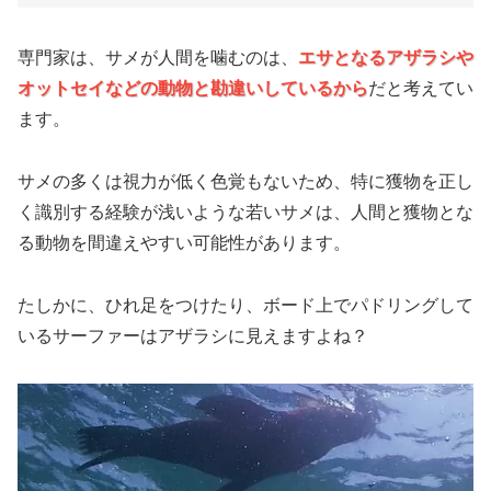
専門家は、サメが人間を噛むのは、
エサとなるアザラシや
オットセイなどの動物と勘違いしているから
だと考えてい
ます。
サメの多くは視力が低く色覚もないため、特に獲物を正し
く識別する経験が浅いような若いサメは、人間と獲物とな
る動物を間違えやすい可能性があります。
たしかに、ひれ足をつけたり、ボード上でパドリングして
いるサーファーはアザラシに見えますよね？