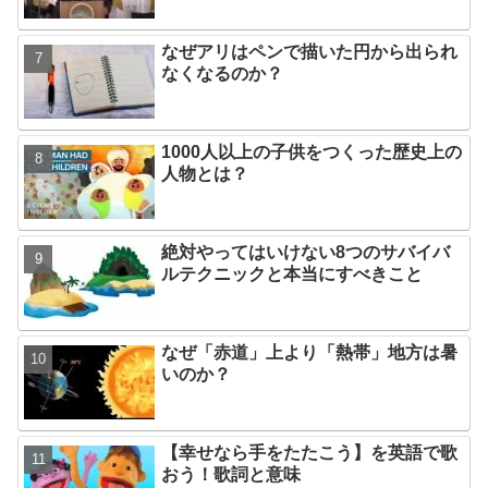
なぜアリはペンで描いた円から出られ
なくなるのか？
1000人以上の子供をつくった歴史上の
人物とは？
絶対やってはいけない8つのサバイバ
ルテクニックと本当にすべきこと
なぜ「赤道」上より「熱帯」地方は暑
いのか？
【幸せなら手をたたこう】を英語で歌
おう！歌詞と意味