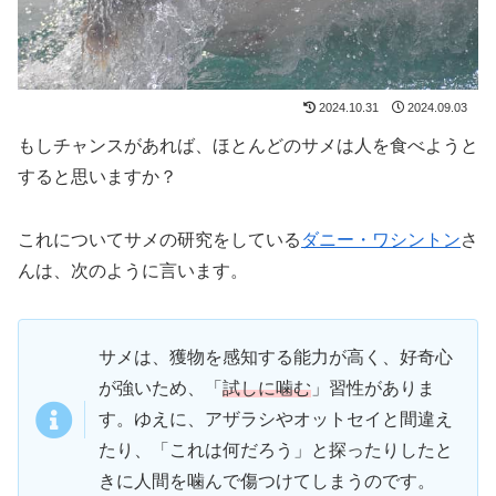
2024.10.31
2024.09.03
もしチャンスがあれば、ほとんどのサメは人を食べようと
すると思いますか？
これについてサメの研究をしている
ダニー・ワシントン
さ
んは、次のように言います。
サメは、獲物を感知する能力が高く、好奇心
が強いため、「
試しに噛む
」習性がありま
す。ゆえに、アザラシやオットセイと間違え
たり、「これは何だろう」と探ったりしたと
きに人間を噛んで傷つけてしまうのです。