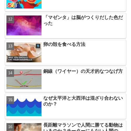
「マゼンタ」は脳がつくりだした色だ
った
卵の殻を食べる方法
銅線（ワイヤー）の天才的なつなげ方
なぜ太平洋と大西洋は混ざり合わない
のか？
長距離マラソンで人間に勝てる動物は
いるのか？チーターにもない人間の