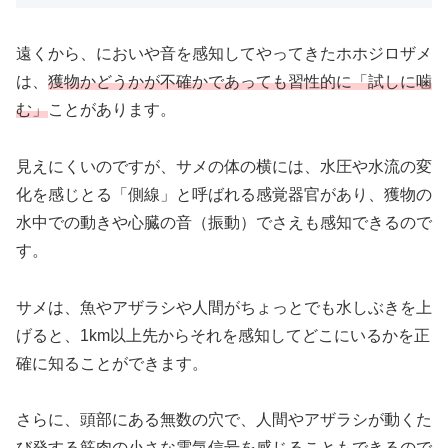
遠くから、においや音を感知してやってきたホホジロザメ
は、
獲物かどうかが不確かであっても習性的に「試しに噛
む」
ことがあります。
見えにくいのですが、サメの体の横には、水圧や水流の変
化を感じとる「側線」と呼ばれる感覚器官があり、獲物の
水中での動きや心臓の音（振動）でさえも感知できるので
す。
サメは、魚やアザラシや人間がちょっとでも水しぶきを上
げると、1km以上先からそれを感知してどこにいるかを正
確に知ることができます。
さらに、頭部にある無数の穴で、人間やアザラシが動くた
び発する筋肉の小さな電気信号を感じることもできるので