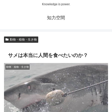
Knowledge is power.
知力空間
動物・植物・生き物
サメは本当に人間を食べたいのか？
動物・植物・生き物