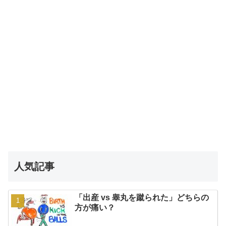
人気記事
「出産 vs 睾丸を蹴られた」どちらの
方が痛い？