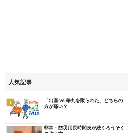
人気記事
「出産 vs 睾丸を蹴られた」どちらの
方が痛い？
非常・防災用長時間炎が続くろうそく