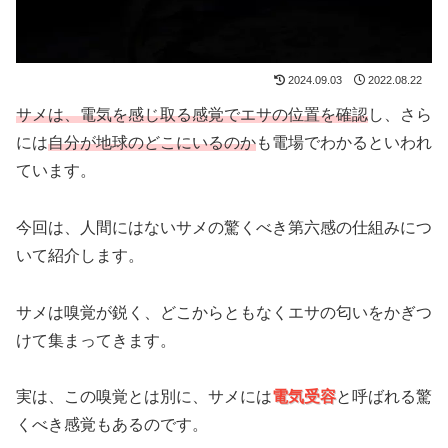
2024.09.03
2022.08.22
サメは、電気を感じ取る感覚でエサの位置を確認
し、さら
には
自分が地球のどこにいるのか
も電場でわかるといわれ
ています。
今回は、人間にはないサメの驚くべき第六感の仕組みにつ
いて紹介します。
サメは嗅覚が鋭く、どこからともなくエサの匂いをかぎつ
けて集まってきます。
実は、この嗅覚とは別に、サメには
電気受容
と呼ばれる驚
くべき感覚もあるのです。