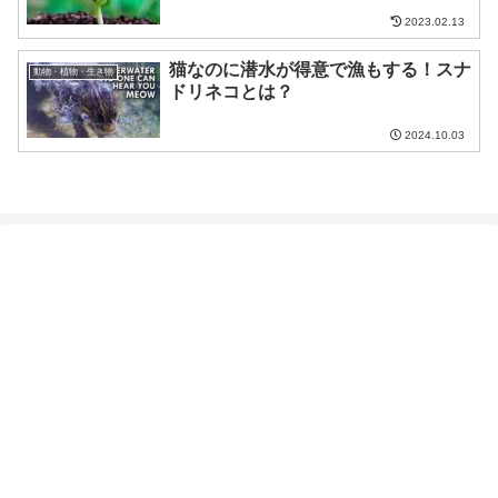
2023.02.13
猫なのに潜水が得意で漁もする！スナ
動物・植物・生き物
ドリネコとは？
2024.10.03