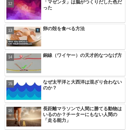
「マゼンタ」は脳がつくりだした色だ
った
卵の殻を食べる方法
銅線（ワイヤー）の天才的なつなげ方
なぜ太平洋と大西洋は混ざり合わない
のか？
長距離マラソンで人間に勝てる動物は
いるのか？チーターにもない人間の
「走る能力」