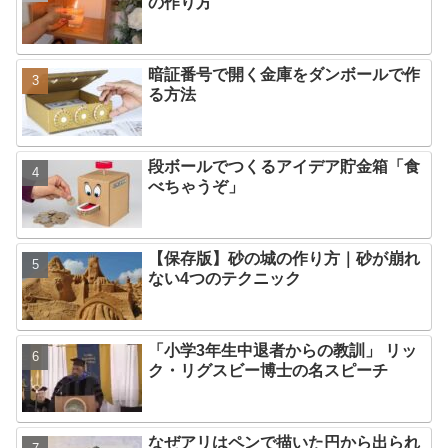
の作り方
暗証番号で開く金庫をダンボールで作
る方法
段ボールでつくるアイデア貯金箱「食
べちゃうぞ」
【保存版】砂の城の作り方｜砂が崩れ
ない4つのテクニック
「小学3年生中退者からの教訓」 リッ
ク・リグスビー博士の名スピーチ
なぜアリはペンで描いた円から出られ