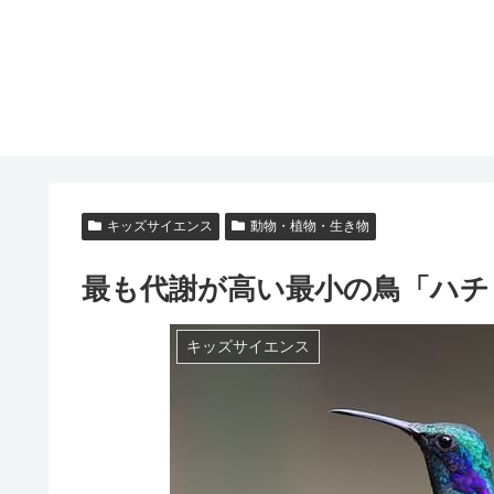
キッズサイエンス
動物・植物・生き物
最も代謝が高い最小の鳥「ハチ
キッズサイエンス