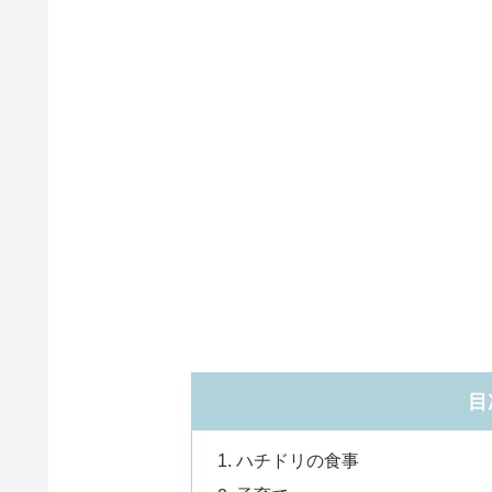
目
ハチドリの食事