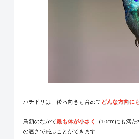
ハチドリは、後ろ向きも含めて
どんな方向に
鳥類のなかで
最も体が小さく
（10cmにも満
の速さで飛ぶことができます。