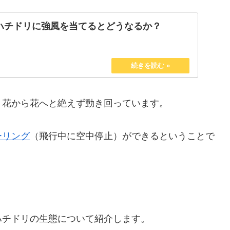
ハチドリに強風を当てるとどうなるか？
、花から花へと絶えず動き回っています。
ーリング
（飛行中に空中停止）ができるということで
ハチドリの生態について紹介します。