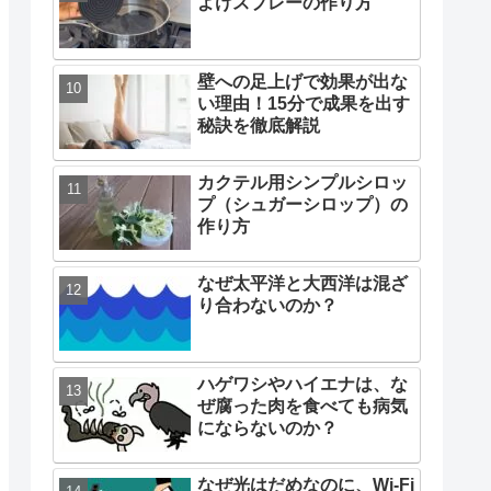
よけスプレーの作り方
壁への足上げで効果が出な
い理由！15分で成果を出す
秘訣を徹底解説
カクテル用シンプルシロッ
プ（シュガーシロップ）の
作り方
なぜ太平洋と大西洋は混ざ
り合わないのか？
ハゲワシやハイエナは、な
ぜ腐った肉を食べても病気
にならないのか？
なぜ光はだめなのに、Wi-Fi