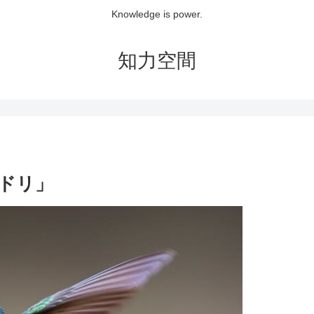
Knowledge is power.
知力空間
ドリ」