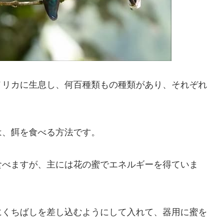
メリカに生息し、何百種類もの種類があり、それぞれ
は、餌を食べる方法です。
食べますが、主には花の蜜でエネルギーを得ていま
にくちばしを差し込むようにして入れて、器用に蜜を