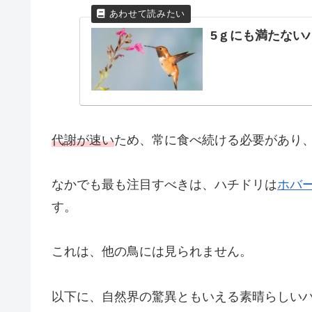
5ｇにも満たない
代謝が速い
ため、常に食べ続ける必要があり
なかでも最も注目すべきは、ハチドリは
ホバ
す。
これは、他の鳥には見られません。
以下に、自然界の驚異ともいえる素晴らしい