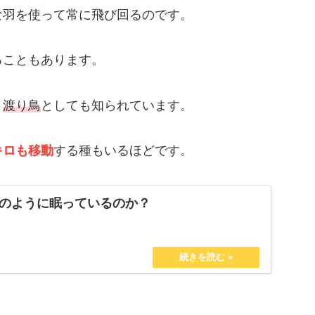
な羽を使って常に飛び回るのです。
ることもあります。
き
渡り鳥
としても知られています。
キロも移動
する種もいるほどです。
のように眠っているのか？