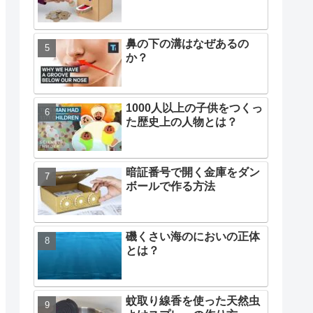
鼻の下の溝はなぜあるの
か？
1000人以上の子供をつくっ
た歴史上の人物とは？
暗証番号で開く金庫をダン
ボールで作る方法
磯くさい海のにおいの正体
とは？
蚊取り線香を使った天然虫