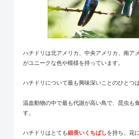
ハチドリは北アメリカ、中央アメリカ、南ア
がユニークな色や模様を持っています。
ハチドリについて最も興味深いことのひとつ
温血動物の中で最も代謝が高い鳥で、昆虫も
す。
ハチドリはとても
細長いくちばし
を持ち、花