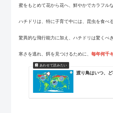
蜜をもとめて花から花へ、鮮やかでカラフル
ハチドリは、特に子育て中には、昆虫を食べ
驚異的な飛行能力に加え、ハチドリは驚くべ
寒さを逃れ、餌を見つけるために、
毎年何千
渡り鳥はいつ、ど