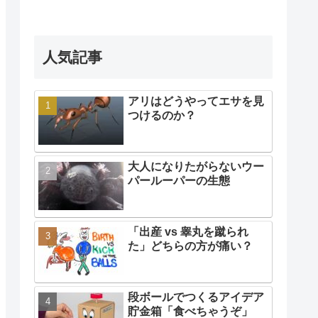
人気記事
アリはどうやってエサを見
つけるのか？
大人になりたがらないウー
パールーパーの生態
「出産 vs 睾丸を蹴られ
た」どちらの方が痛い？
段ボールでつくるアイデア
貯金箱「食べちゃうぞ」