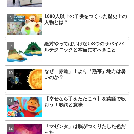
1000人以上の子供をつくった歴史上の
人物とは？
絶対やってはいけない8つのサバイバ
ルテクニックと本当にすべきこと
なぜ「赤道」上より「熱帯」地方は暑
いのか？
【幸せなら手をたたこう】を英語で歌
おう！歌詞と意味
「マゼンタ」は脳がつくりだした色だ
った