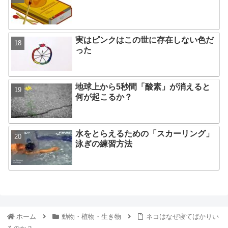
実はピンクはこの世に存在しない色だ
った
地球上から5秒間「酸素」が消えると
何が起こるか？
水をとらえるための「スカーリング」
泳ぎの練習方法
ホーム
動物・植物・生き物
ネコはなぜ寝てばかりい