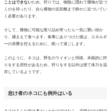
ことはできない
ため、狩りでは、物陰に隠れて獲物が近づ
くのを待ったり、自ら獲物の近距離まで静かに近づいてい
く必要があります。
そして、獲物に可能な限り詰め寄ったら一気に襲い掛か
り、捕まえて食べます。食事にありつけた後は、エネルギ
ーの浪費を控えるために、眠って過ごします。
このように、ネコは、野生のライオンと同様、本能的に狩
りをする習性があるため、狩りをする以外は寝て体力を温
存しているようです。
怠け者のネコにも例外はいる
ネコはみんな怠け者というわけではなく、子猫だけは別で