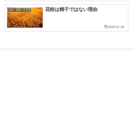
花粉は精子ではない理由
動物・植物・生き物
2025.07.29