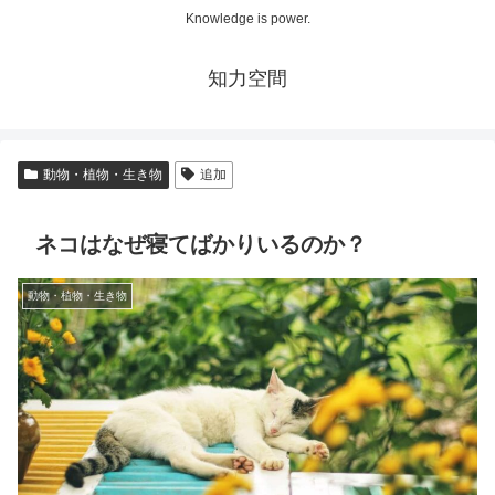
Knowledge is power.
知力空間
動物・植物・生き物
追加
ネコはなぜ寝てばかりいるのか？
動物・植物・生き物