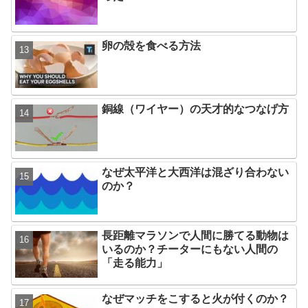
卵の殻を食べる方法
銅線（ワイヤー）の天才的なつなげ方
なぜ太平洋と大西洋は混ざり合わない
のか？
長距離マラソンで人間に勝てる動物は
いるのか？チーターにもない人間の
「走る能力」
なぜマッチをこすると火が付くのか？