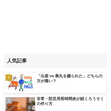
人気記事
「出産 vs 睾丸を蹴られた」どちらの
方が痛い？
非常・防災用長時間炎が続くろうそく
の作り方