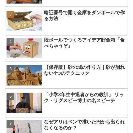
暗証番号で開く金庫をダンボールで作
る方法
段ボールでつくるアイデア貯金箱「食
べちゃうぞ」
【保存版】砂の城の作り方｜砂が崩れ
ない4つのテクニック
「小学3年生中退者からの教訓」 リッ
ク・リグスビー博士の名スピーチ
なぜアリはペンで描いた円から出られ
なくなるのか？