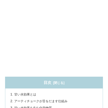
目次
甘い水効果とは
アーティチョークが舌をだます仕組み
甘い水効果を生む化学物質