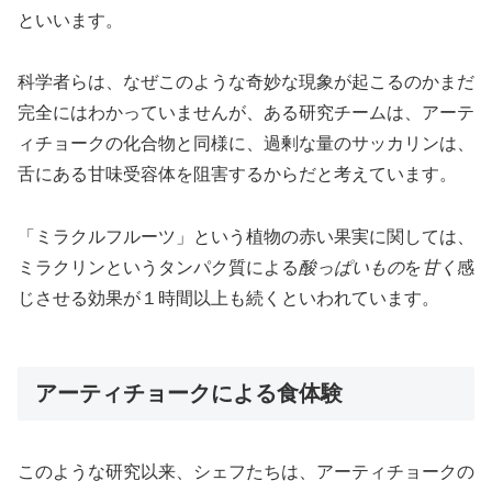
といいます。
科学者らは、なぜこのような奇妙な現象が起こるのかまだ
完全にはわかっていませんが、ある研究チームは、アーテ
ィチョークの化合物と同様に、過剰な量のサッカリンは、
舌にある甘味受容体を阻害するからだと考えています。
「ミラクルフルーツ」という植物の赤い果実に関しては、
ミラクリンというタンパク質による
酸っぱいもの
を
甘く
感
じさせる効果が１時間以上も続くといわれています。
アーティチョークによる食体験
このような研究以来、シェフたちは、アーティチョークの