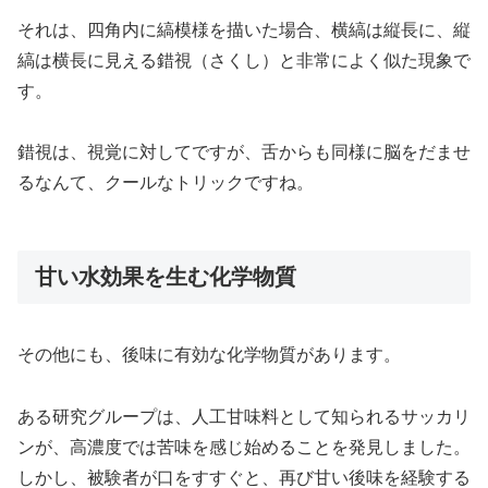
それは、四角内に縞模様を描いた場合、横縞は縦長に、縦
縞は横長に見える錯視（さくし）と非常によく似た現象で
す。
錯視は、視覚に対してですが、舌からも同様に脳をだませ
るなんて、クールなトリックですね。
甘い水効果を生む化学物質
その他にも、後味に有効な化学物質があります。
ある研究グループは、人工甘味料として知られるサッカリ
ンが、高濃度では苦味を感じ始めることを発見しました。
しかし、被験者が口をすすぐと、再び甘い後味を経験する