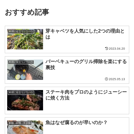
おすすめ記事
芽キャベツを人気にした2つの理由と
料理に役立つノウハウ
は
2023.04.20
バーベキューのグリル掃除を楽にする
料理に役立つノウハウ
裏技
2025.05.13
ステーキ肉をプロのようにジューシー
料理に役立つノウハウ
に焼く方法
魚はなぜ腐るのが早いのか？
動物・植物・生き物