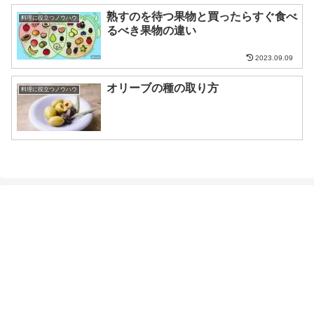
熟すのを待つ果物と買ったらすぐ食べ
料理に役立つノウハウ
るべき果物の違い
2023.09.09
オリーブの種の取り方
料理に役立つノウハウ