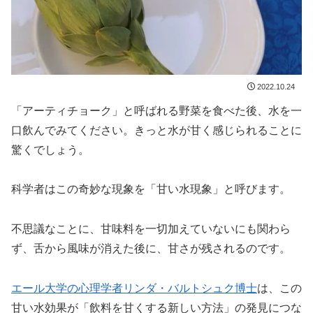
2022.10.24
「アーティチョーク」と呼ばれる野菜を食べた後、水を一
口飲んでみてください。きっと水が甘く感じられることに
驚くでしょう。
科学者はこの奇妙な現象を「甘い水現象」と呼びます。
不思議なことに、甘味料を一切加えていないにも関わら
ず、舌から風味が消えた後に、甘さが残されるのです。
エール大学の心理学者リンダ・バルトシュク博士
は、この
甘い水効果が「飲料を甘くする新しい方法」の発見につな