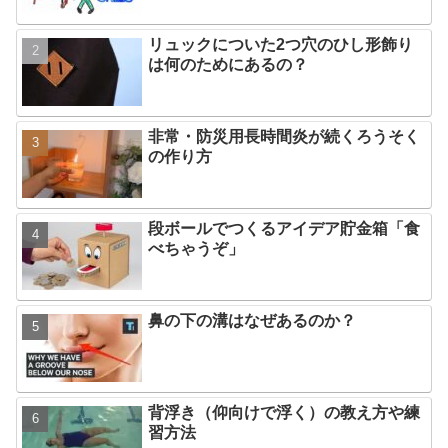
リュックについた2つ穴のひし形飾り
は何のためにあるの？
非常・防災用長時間炎が続くろうそく
の作り方
段ボールでつくるアイデア貯金箱「食
べちゃうぞ」
鼻の下の溝はなぜあるのか？
背浮き（仰向けで浮く）の教え方や練
習方法