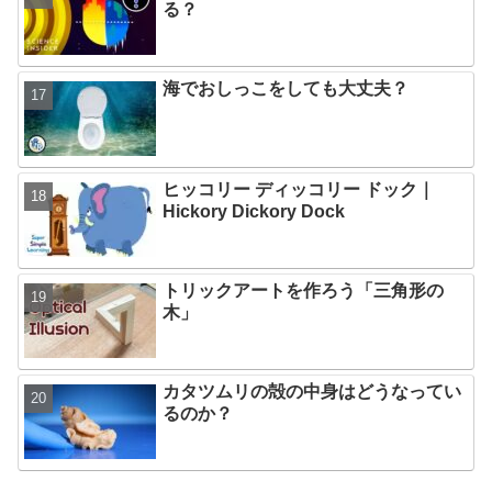
る？
海でおしっこをしても大丈夫？
ヒッコリー ディッコリー ドック｜
Hickory Dickory Dock
トリックアートを作ろう「三角形の
木」
カタツムリの殻の中身はどうなってい
るのか？