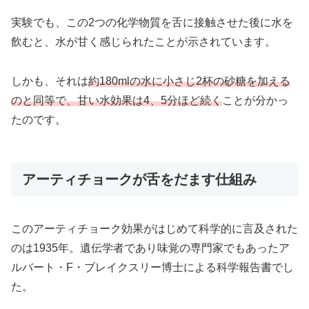
実験でも、この2つの化学物質を舌に接触させた後に水を
飲むと、水が甘く感じられたことが示されています。
しかも、それは
約180mlの水に小さじ2杯の砂糖を加える
のと同等で、甘い水効果は4、5分ほど続く
ことが分かっ
たのです。
アーティチョークが舌をだます仕組み
このアーティチョーク効果がはじめて科学的に言及された
のは1935年。遺伝学者であり味覚の専門家でもあったア
ルバート・F・ブレイクスリー博士による科学報告書でし
た。