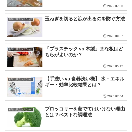
2022.07.03
玉ねぎを切ると涙が出るのを防ぐ方法
料理に役立つノウハウ
2023.09.07
「プラスチック vs 木製」まな板はど
料理に役立つノウハウ
ちらがよいのか？
2025.05.12
【手洗い vs 食器洗い機】 水・エネル
料理に役立つノウハウ
ギー・効率比較結果とは？
2025.07.04
ブロッコリーを茹でてはいけない理由
料理に役立つノウハウ
とは？ベストな調理法