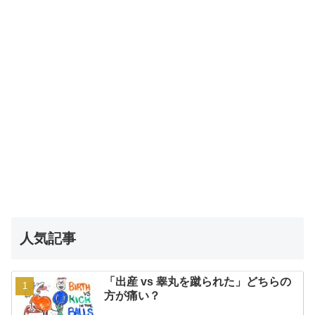
人気記事
「出産 vs 睾丸を蹴られた」どちらの
方が痛い？