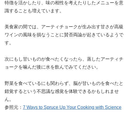
特徴を活かしたり、味の相性を考えたりしたメニューを意
識することも増えています。
美食家の間では、アーティチョークが生み出す甘さが高級
ワインの風味を損なうことに賛否両論が起きているようで
す。
次にもし甘いものが食べたくなったら、蒸したアーティチ
ョークを噛んだ後に水を飲んでみてください。
野菜を食べているにも関わらず、脳が甘いものを食べたと
錯覚するという不思議な感覚を体験できるかもしれませ
ん。
参照元：
7 Ways to Spruce Up Your Cooking with Science