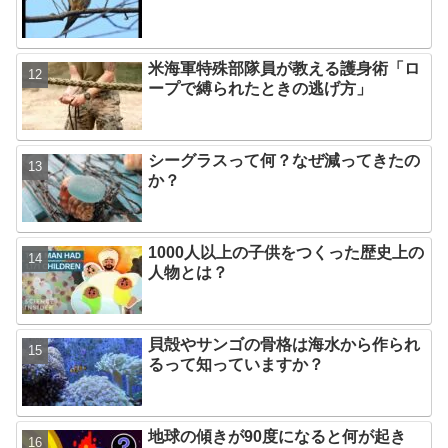
米海軍特殊部隊員が教える護身術「ロ
ープで縛られたときの逃げ方」
シーグラスって何？なぜ減ってきたの
か？
1000人以上の子供をつくった歴史上の
人物とは？
貝殻やサンゴの骨格は海水から作られ
るって知っていますか？
地球の傾きが90度になると何が起き