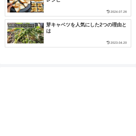
2024.07.26
芽キャベツを人気にした2つの理由と
料理に役立つノウハウ
は
2023.04.20