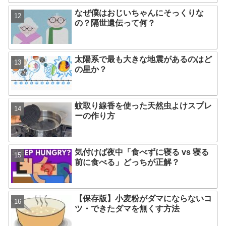
なぜ僕はおじいちゃんにそっくりな
の？隔世遺伝って何？
太陽系で最も大きな地震があるのはど
の星か？
蚊取り線香を使った天然虫よけスプレ
ーの作り方
気付けば夜中「食べずに寝る vs 寝る
前に食べる」どっちが正解？
【保存版】小麦粉がダマにならないコ
ツ・できたダマを無くす方法