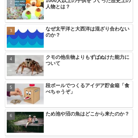
1000人以上の子供をつくった歴史上の
人物とは？
なぜ太平洋と大西洋は混ざり合わない
のか？
クモの他生物よりもずばぬけた能力に
ついて
段ボールでつくるアイデア貯金箱「食
べちゃうぞ」
ため池や沼の魚はどこから来たのか？