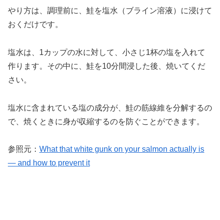
やり方は、調理前に、鮭を塩水（ブライン溶液）に浸けて
おくだけです。
塩水は、1カップの水に対して、小さじ1杯の塩を入れて
作ります。その中に、鮭を10分間浸した後、焼いてくだ
さい。
塩水に含まれている塩の成分が、鮭の筋線維を分解するの
で、焼くときに身が収縮するのを防ぐことができます。
参照元：
What that white gunk on your salmon actually is
— and how to prevent it