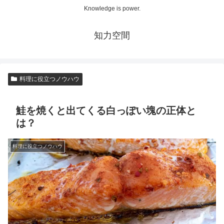
Knowledge is power.
知力空間
料理に役立つノウハウ
鮭を焼くと出てくる白っぽい塊の正体と
は？
料理に役立つノウハウ