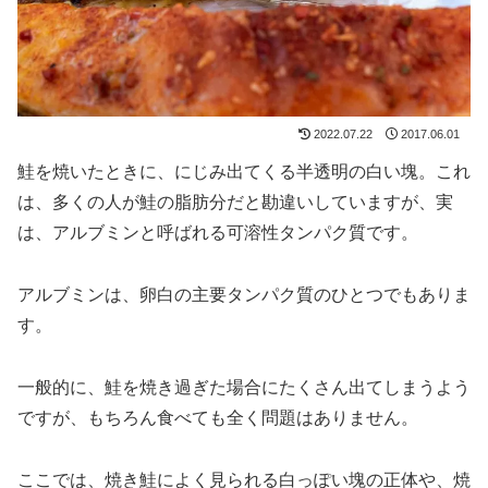
2022.07.22
2017.06.01
鮭を焼いたときに、にじみ出てくる半透明の白い塊。これ
は、多くの人が鮭の脂肪分だと勘違いしていますが、実
は、アルブミンと呼ばれる可溶性タンパク質です。
アルブミンは、卵白の主要タンパク質のひとつでもありま
す。
一般的に、鮭を焼き過ぎた場合にたくさん出てしまうよう
ですが、もちろん食べても全く問題はありません。
ここでは、焼き鮭によく見られる白っぽい塊の正体や、焼