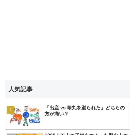
人気記事
「出産 vs 睾丸を蹴られた」どちらの
方が痛い？