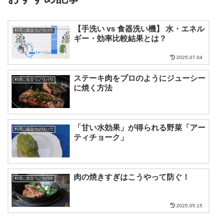
【手洗い vs 食器洗い機】 水・エネル
料理に役立つノウハウ
ギー・効率比較結果とは？
2025.07.04
ステーキ肉をプロのようにジューシー
料理に役立つノウハウ
に焼く方法
「甘い水効果」が得られる野菜「アー
料理に役立つノウハウ
ティチョーク」
肉の焼きすぎはこうやって防ぐ！
料理に役立つノウハウ
2025.05.15