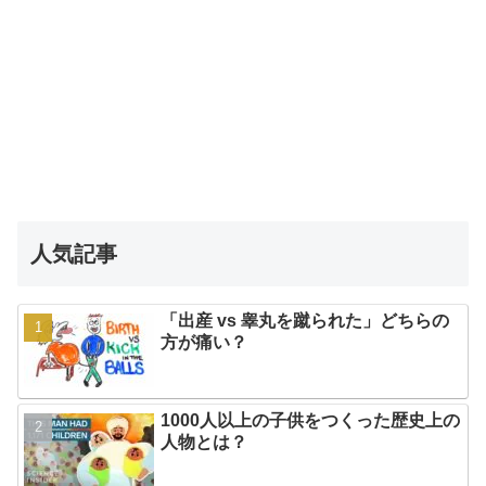
人気記事
「出産 vs 睾丸を蹴られた」どちらの
方が痛い？
1000人以上の子供をつくった歴史上の
人物とは？