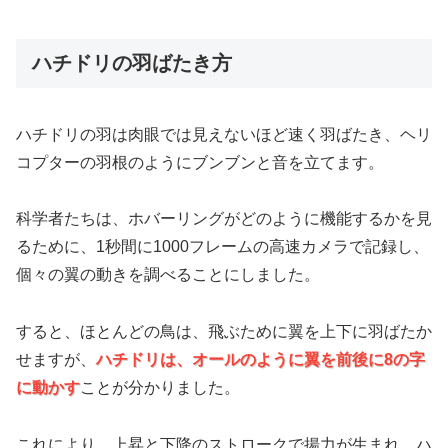
ハチドリの羽ばたき方
ハチドリの羽は肉眼では見えないほど速く羽ばたき、ヘリ
コプターの羽根のようにブンブンと音を立てます。
科学者たちは、ホバーリングがどのように機能するかを見
るために、1秒間に1000フレームの高速カメラで記録し、
個々の翼の動きを調べることにしました。
すると、ほとんどの鳥は、飛ぶために翼を上下に羽ばたか
せますが、
ハチドリは、オールのように翼を前後に8の字
に動かす
ことが分かりました。
これにより、上昇と下降のストロークで揚力が生まれ、ハ