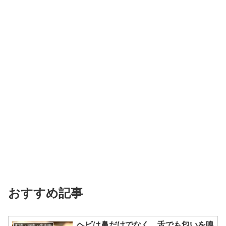
おすすめ記事
ヘビは鼻だけでなく、舌でも匂いを嗅
動物・植物・生き物