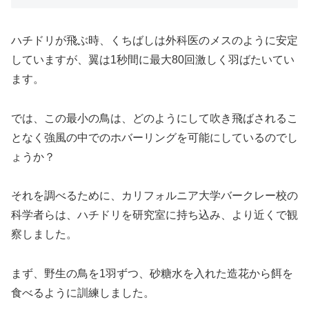
ハチドリが飛ぶ時、くちばしは外科医のメスのように安定
していますが、翼は1秒間に最大80回激しく羽ばたいてい
ます。
では、この最小の鳥は、どのようにして吹き飛ばされるこ
となく強風の中でのホバーリングを可能にしているのでし
ょうか？
それを調べるために、カリフォルニア大学バークレー校の
科学者らは、ハチドリを研究室に持ち込み、より近くで観
察しました。
まず、野生の鳥を1羽ずつ、砂糖水を入れた造花から餌を
食べるように訓練しました。