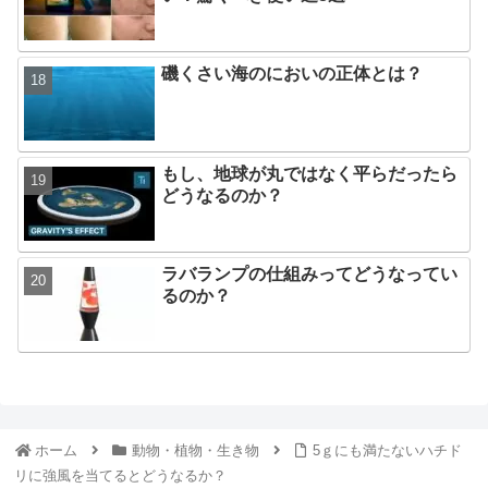
磯くさい海のにおいの正体とは？
もし、地球が丸ではなく平らだったら
どうなるのか？
ラバランプの仕組みってどうなってい
るのか？
ホーム
動物・植物・生き物
5ｇにも満たないハチド
リに強風を当てるとどうなるか？