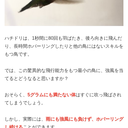
ハチドリは、1秒間に80回も羽ばたき、後ろ向きに飛んだ
り、長時間ホバーリングしたりと他の鳥にはないスキルを
もつ鳥です。
では、この驚異的な飛行能力をもつ最小の鳥に、強風を当
てるとどうなると思いますか？
おそらく、
5グラムにも満たない体
はすぐに吹っ飛ばされ
てしまうでしょう。
しかし、実際には、
雨にも強風にも負けず、ホバーリング
し続ける
ことができます。