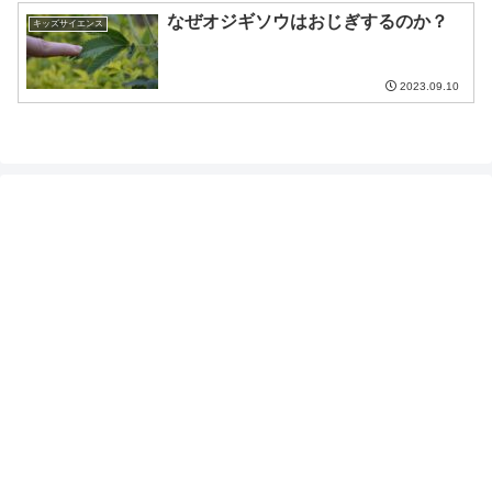
なぜオジギソウはおじぎするのか？
キッズサイエンス
2023.09.10