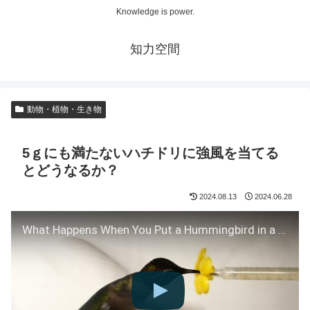
Knowledge is power.
知力空間
動物・植物・生き物
5ｇにも満たないハチドリに強風を当てる
とどうなるか？
2024.08.13
2024.06.28
What Happens When You Put a Hummingbird in a Wind Tunnel? | Deep Look