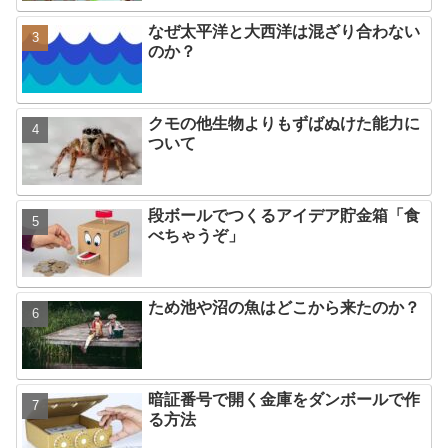
なぜ太平洋と大西洋は混ざり合わない
のか？
クモの他生物よりもずばぬけた能力に
ついて
段ボールでつくるアイデア貯金箱「食
べちゃうぞ」
ため池や沼の魚はどこから来たのか？
暗証番号で開く金庫をダンボールで作
る方法