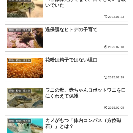
いでいた
2023.01.23
過保護なヒトデの子育て
動物・植物・生き物
2025.07.18
花粉は精子ではない理由
動物・植物・生き物
2025.07.29
ワニの母、赤ちゃんロボットワニを口
動物・植物・生き物
にくわえて保護
2025.02.05
カメがもつ「体内コンパス（方位磁
動物・植物・生き物
石）」とは？