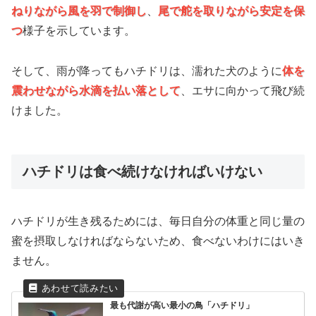
ねりながら
風を羽で制御し
、
尾で舵を取りながら安定を保
つ
様子を示しています。
そして、雨が降ってもハチドリは、濡れた犬のように
体を
震わせながら水滴を払い落として
、エサに向かって飛び続
けました。
ハチドリは食べ続けなければいけない
ハチドリが生き残るためには、毎日自分の体重と同じ量の
蜜を摂取しなければならないため、食べないわけにはいき
ません。
最も代謝が高い最小の鳥「ハチドリ」