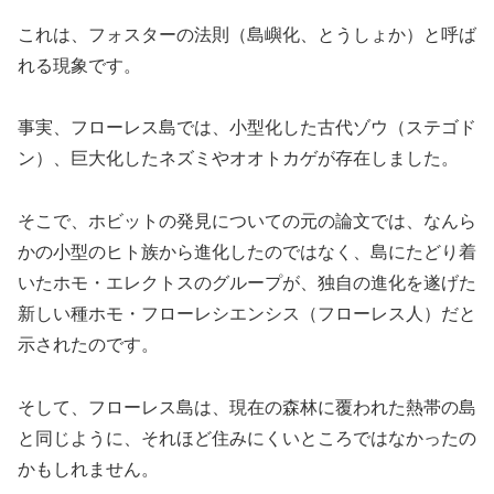
これは、フォスターの法則（島嶼化、とうしょか）と呼ば
れる現象です。
事実、フローレス島では、小型化した古代ゾウ（ステゴド
ン）、巨大化したネズミやオオトカゲが存在しました。
そこで、ホビットの発見についての元の論文では、なんら
かの小型のヒト族から進化したのではなく、島にたどり着
いたホモ・エレクトスのグループが、独自の進化を遂げた
新しい種ホモ・フローレシエンシス（フローレス人）だと
示されたのです。
そして、フローレス島は、現在の森林に覆われた熱帯の島
と同じように、それほど住みにくいところではなかったの
かもしれません。