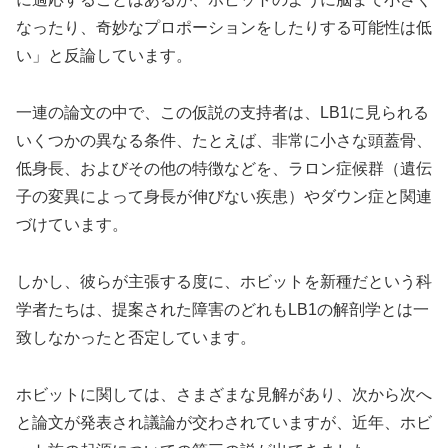
なったり、奇妙なプロポーションをしたりする可能性は低
い」と反論しています。
一連の論文の中で、この仮説の支持者は、LB1に見られる
いくつかの異なる条件、たとえば、非常に小さな頭蓋骨、
低身長、およびその他の特徴などを、ラロン症候群（遺伝
子の変異によって身長が伸びない疾患）やダウン症と関連
づけています。
しかし、彼らが主張する度に、ホビットを新種だという科
学者たちは、提案された障害のどれもLB1の解剖学とは一
致しなかったと否定しています。
ホビットに関しては、さまざまな見解があり、次から次へ
と論文が発表され議論が交わされていますが、近年、ホビ