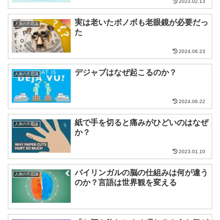
2023.02.13
実は老いたボノボも老眼鏡が必要だっ
人体の不思議
た
2024.06.23
デジャブはなぜ起こるのか？
人体の不思議
2024.06.22
紙で手を切ると痛みがひどいのはなぜ
人体の不思議
か？
2023.01.10
バイリンガルの脳の仕組みは何が違う
人体の不思議
のか？言語は世界観を変える