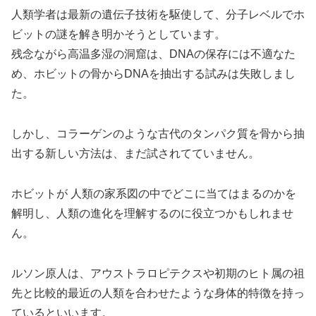
人類学者は最新の遺伝子技術を駆使して、分子レベルでホ
ビットの謎を解き明かそうとしています。
残念ながら高温多湿の洞窟は、DNAの保存には不適なた
め、ホビットの骨からDNAを抽出する試みは失敗しまし
た。
しかし、コラーゲンのような古代のタンパク質を骨から抽
出する新しい方法は、まだ試されてていません。
ホビットが 人類の家系図の中でどこに当てはまるのかを
解明し、人類の進化を理解するのに役立つかもしれませ
ん。
ルソン原人は、アウストラロピテクスや初期のヒト属の祖
先と比較的最近の人類を合わせたような身体的特徴を持っ
ているといいます。