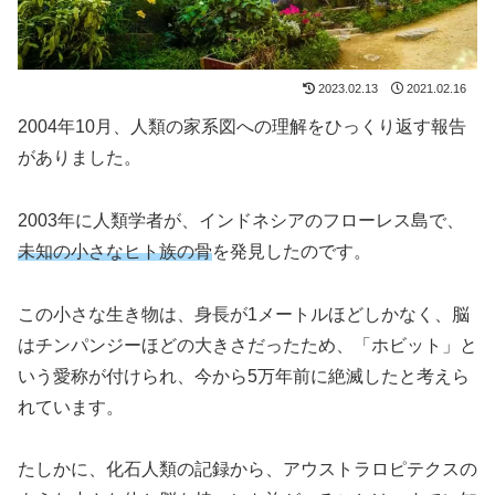
2023.02.13
2021.02.16
2004年10月、人類の家系図への理解をひっくり返す報告
がありました。
2003年に人類学者が、インドネシアのフローレス島で、
未知の小さなヒト族の骨
を発見したのです。
この小さな生き物は、身長が1メートルほどしかなく、脳
はチンパンジーほどの大きさだったため、「ホビット」と
いう愛称が付けられ、今から5万年前に絶滅したと考えら
れています。
たしかに、化石人類の記録から、アウストラロピテクスの