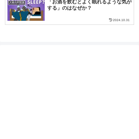
「お酒を飲むとよく眠れるような気が
人体の不思議
する」のはなぜか？
2024.10.31