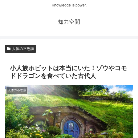
Knowledge is power.
知力空間
人体の不思議
小人族ホビットは本当にいた！ゾウやコモ
ドドラゴンを食べていた古代人
人体の不思議