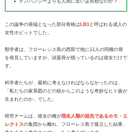
チンパンジーよりも人間に近い霊長類なのか？
この論争の発端となった部分骨格は
LB1
と呼ばれる成人の
女性ホビットでした。
類学者は、フローレンス島の西部で他に11人の同種の骨
を発見していますが、頭蓋骨が残っているのは彼女だけで
す。
科学者たちが、最初に考えなければならなかったのは、
「私たちの家系図のどの枝からこのような奇妙なヒト族が
生まれたのか」でした。
研究チームは、彼女の種が
現生人類の祖先であるホモ・エ
レクトス
の集団から離れ、フローレス島で孤立した結果、