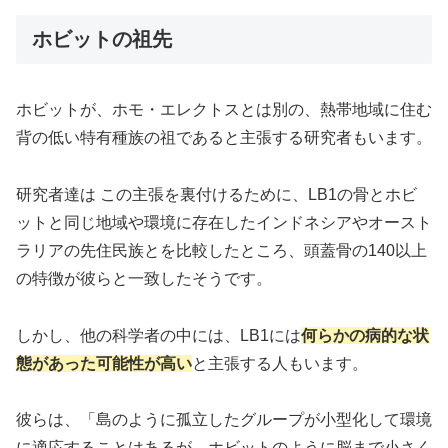
ホビットの祖先
ホビットが、ホモ・エレクトスとは別の、熱帯地域に住む
背の低い特有種族の祖であると主張する研究者もいます。
研究者達は この主張を裏付けるために、LB1の骨とホビ
ットと同じ地域や環境に存在したインドネシアやオースト
ラリアの先住民族とを比較したところ、頭蓋骨の140以上
の特徴が彼らと一致したそうです。
しかし、他の科学者の中には、LB1には
何らかの病的な状
態があった可能性が高い
と主張する人もいます。
彼らは、「島のように孤立したグループが小型化して環境
に適応することはあるが、ホビットのように脳まで小さく