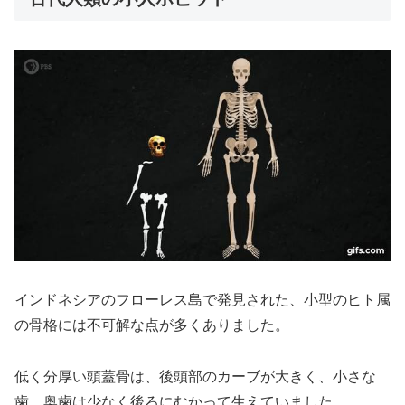
インドネシアのフローレス島で発見された、小型のヒト属
の骨格には不可解な点が多くありました。
低く分厚い頭蓋骨は、後頭部のカーブが大きく、小さな
歯、奥歯は少なく後ろにむかって生えていました。