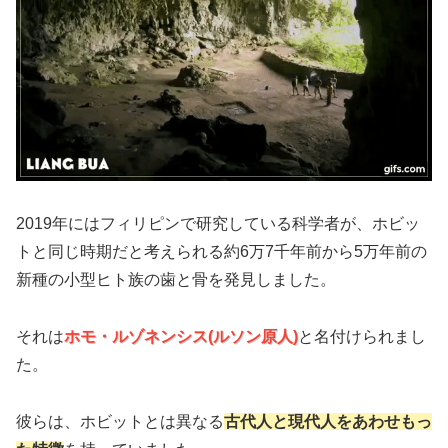
2019年にはフィリピンで研究している科学者が、ホビッ
トと同じ時期だと考えられる約6万7千年前から5万年前の
新種の小型ヒト族の歯と骨を発見しました。
それは
ホモ・ルゾネンシス(ルソン原人)
と名付けられまし
た。
彼らは、ホビットとは異なる
古代人と現代人をあわせもっ