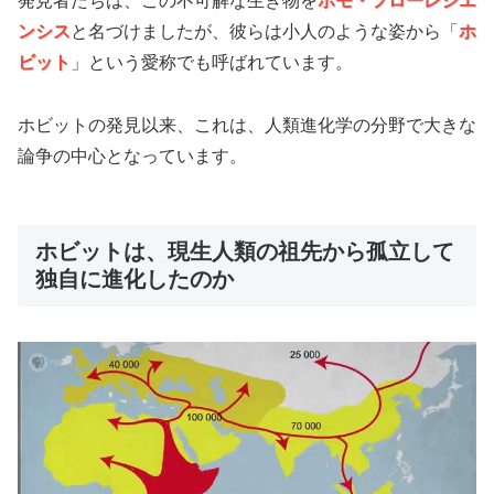
発見者たちは、この不可解な生き物を
ホモ・フローレシエ
ンシス
と名づけましたが、彼らは小人のような姿から「
ホ
ビット
」という愛称でも呼ばれています。
ホビットの発見以来、これは、人類進化学の分野で大きな
論争の中心となっています。
ホビットは、現生人類の祖先から孤立して
独自に進化したのか