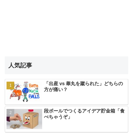
人気記事
「出産 vs 睾丸を蹴られた」どちらの
方が痛い？
段ボールでつくるアイデア貯金箱「食
べちゃうぞ」