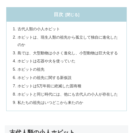
目次
古代人類の小人ホビット
ホビットは、現生人類の祖先から孤立して独自に進化した
のか
島では、大型動物は小さく進化し、小型動物は巨大化する
ホビットは石器や火を使っていた
ホビットの祖先
ホビットの祖先に関する新仮説
ホビットは5万年前に絶滅した固有種
ホビットと同じ時代には、他にも古代人の小人が存在した
私たちの祖先はいつどこから来たのか
古代人類の小人ホビット