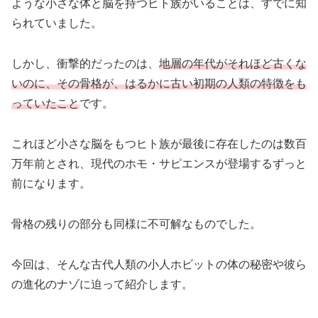
ような小さな体と脳を持つヒト族がいることは、すでに知
られていました。
しかし、衝撃的だったのは、
地層の年代がそれほど古くな
いのに、その骨格が、はるかに古い初期の人類の特徴をも
っていたこと
です。
これほど小さな脳をもつヒト族が最後に存在したのは数百
万年前とされ、現代のホモ・サピエンスが登場するずっと
前になります。
骨格の残りの部分も同様に不可解なものでした。
今回は、そんな古代人類の小人ホビットの体の秘密や彼ら
の進化のナゾに迫って紹介します。