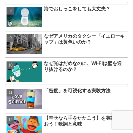
海でおしっこをしても大丈夫？
なぜアメリカのタクシー「イエローキ
ャブ」は黄色いのか？
なぜ光はだめなのに、Wi-Fiは壁を通
り抜けるのか？
「密度」を可視化する実験方法
【幸せなら手をたたこう】を英語で歌
おう！歌詞と意味