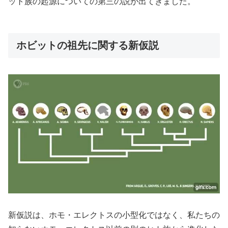
ット族の起源についての第三の説が出てきました。
ホビットの祖先に関する新仮説
新仮説は、ホモ・エレクトスの小型化ではなく、私たちの