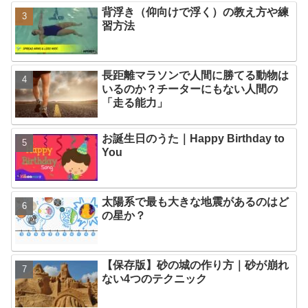
背浮き（仰向けで浮く）の教え方や練
習方法
長距離マラソンで人間に勝てる動物は
いるのか？チーターにもない人間の
「走る能力」
お誕生日のうた｜Happy Birthday to
You
太陽系で最も大きな地震があるのはど
の星か？
【保存版】砂の城の作り方｜砂が崩れ
ない4つのテクニック