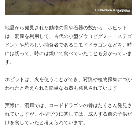
地層から発見された動物の骨や石器の数から、ホビット
は、洞窟を利用して、古代の小型ゾウ（ピグミー・ステゴ
ドン）や恐ろしい捕食者であるコモドドラゴンなどを、時
には切って、時には焼いて食べていたことも分かっていま
す。
ホビットは、火を使うことができ、狩猟や植物採集につか
われたと考えられる簡単な石器も発見されています。
実際に、洞窟では、コモドドラゴンの骨はたくさん発見さ
れていますが、小型ゾウに関しては、成人する前の子供だ
けを食していたと考えられています。