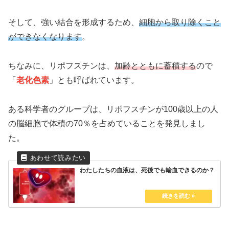
そして、強い結合を形成するため、
細胞から取り除くこと
ができなくなります
。
ちなみに、リポフスチンは、
加齢とともに蓄積する
ので
「
老化色素
」とも呼ばれています。
ある科学者のグループは、リポフスチンが100歳以上の人
の脳細胞で体積の70％を占めていることを発見しまし
た。
わたしたちの血液は、死後でも輸血できるのか？