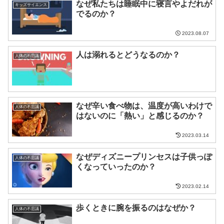
なぜ私たちは睡眠中に寝言やよだれが
キッズサイエンス
でるのか？
2023.08.07
人は溺れるとどうなるのか？
人体の不思議
なぜ辛い食べ物は、温度が高いわけで
人体の不思議
はないのに「熱い」と感じるのか？
2023.03.14
なぜディズニープリンセスは子供っぽ
人体の不思議
くなっていったのか？
2023.02.14
歩くときに腕を振るのはなぜか？
人体の不思議