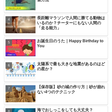
長距離マラソンで人間に勝てる動物は
いるのか？チーターにもない人間の
「走る能力」
お誕生日のうた｜Happy Birthday to
You
太陽系で最も大きな地震があるのはど
の星か？
【保存版】砂の城の作り方｜砂が崩れ
ない4つのテクニック
海でおしっこをしても大丈夫？