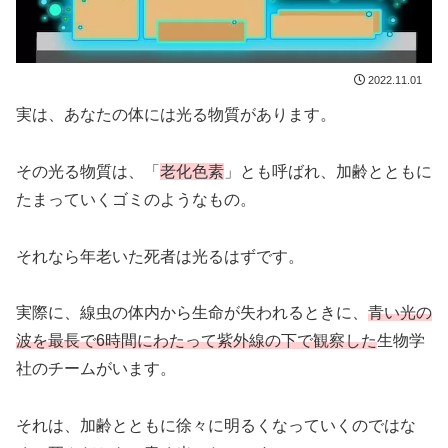
2022.11.01
実は、あなたの体には光る物質があります。
その光る物質は、「
老化色素
」とも呼ばれ、加齢とともに
たまっていくゴミのようなもの。
それなら年老いた死者は光るはずです。
実際に、線虫の体内から生命が失われるときに、
青い光の
波を最長で6時間にわたって紫外線の下で観察した
生物学
社のチームがいます。
それは、加齢とともに徐々に明るくなっていくのではな