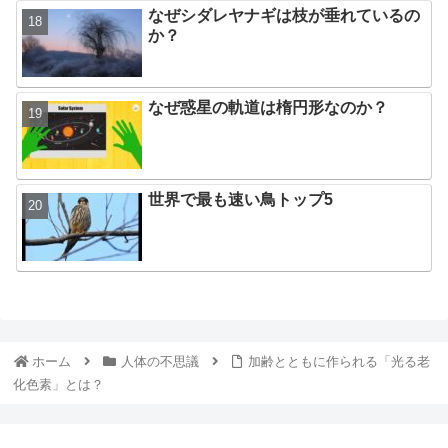
なぜシダレヤナギは枝が垂れているの
か？
なぜ惑星の軌道は楕円形なのか？
世界で最も速い鳥トップ5
ホーム
人体の不思議
加齢とともに作られる「光る老
化色素」とは？