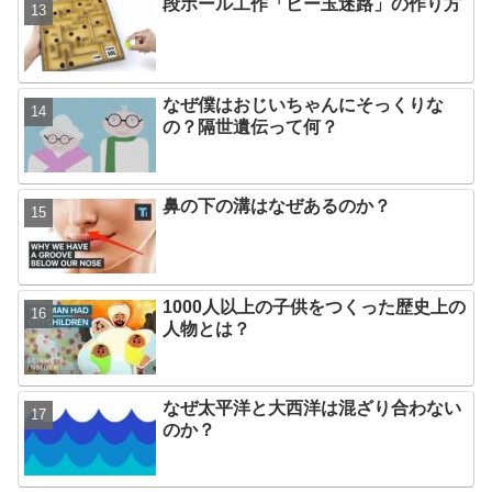
段ボール工作「ビー玉迷路」の作り方
なぜ僕はおじいちゃんにそっくりな
の？隔世遺伝って何？
鼻の下の溝はなぜあるのか？
1000人以上の子供をつくった歴史上の
人物とは？
なぜ太平洋と大西洋は混ざり合わない
のか？