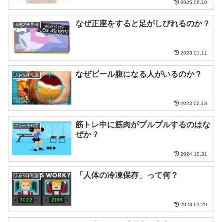
2025.06.10
なぜ正座をすると足がしびれるのか？
人体の不思議
2023.01.11
なぜビール腹になる人がいるのか？
人体の不思議
2023.02.13
筋トレ中に筋肉がプルプルするのはな
スポーツ科学
ぜか？
2024.10.31
「人体の冷凍保存」って何？
人体の不思議
2023.01.20