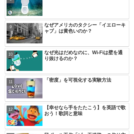
なぜアメリカのタクシー「イエローキ
ャブ」は黄色いのか？
なぜ光はだめなのに、Wi-Fiは壁を通
り抜けるのか？
「密度」を可視化する実験方法
【幸せなら手をたたこう】を英語で歌
おう！歌詞と意味