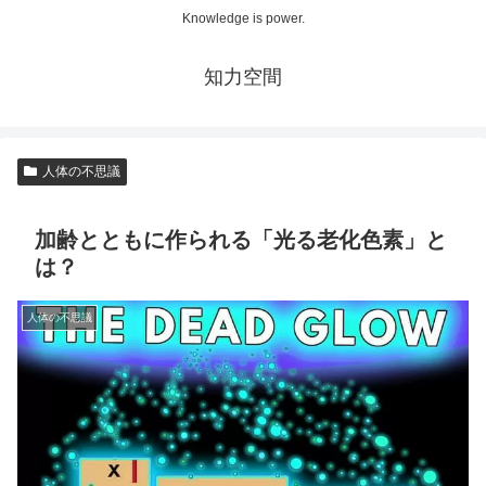
Knowledge is power.
知力空間
人体の不思議
加齢とともに作られる「光る老化色素」と
は？
人体の不思議