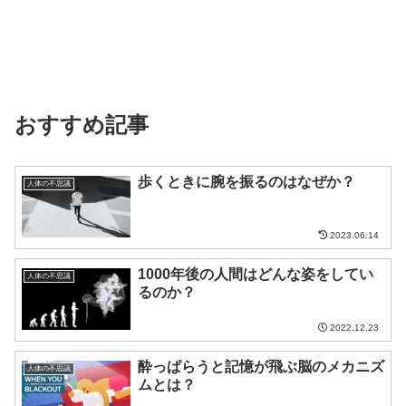
おすすめ記事
歩くときに腕を振るのはなぜか？
人体の不思議
2023.06.14
1000年後の人間はどんな姿をしてい
人体の不思議
るのか？
2022.12.23
酔っぱらうと記憶が飛ぶ脳のメカニズ
人体の不思議
ムとは？