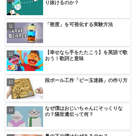
り抜けるのか？
「密度」を可視化する実験方法
【幸せなら手をたたこう】を英語で歌
おう！歌詞と意味
段ボール工作「ビー玉迷路」の作り方
なぜ僕はおじいちゃんにそっくりな
の？隔世遺伝って何？