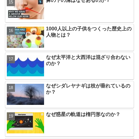
鼻の下の溝はなぜあるのか？
1000人以上の子供をつくった歴史上の
人物とは？
なぜ太平洋と大西洋は混ざり合わない
のか？
なぜシダレヤナギは枝が垂れているの
か？
なぜ惑星の軌道は楕円形なのか？