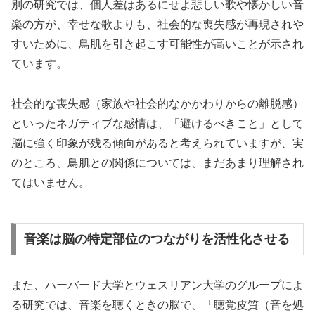
別の研究では、個人差はあるにせよ悲しい歌や懐かしい音
楽の方が、幸せな歌よりも、社会的な喪失感が再現されや
すいために、鳥肌を引き起こす可能性が高いことが示され
ています。
社会的な喪失感（家族や社会的なかかわりからの離脱感）
といったネガティブな感情は、「避けるべきこと」として
脳に強く印象が残る傾向があると考えられていますが、実
のところ、鳥肌との関係については、まだあまり理解され
てはいません。
音楽は脳の特定部位のつながりを活性化させる
また、ハーバード大学とウェスリアン大学のグループによ
る研究では、音楽を聴くときの脳で、「聴覚皮質（音を処