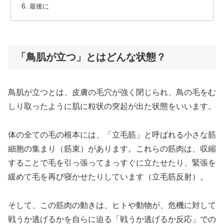
最後に
「鳥肌が立つ」とはどんな状態？
鳥肌が立つとは、皮膚の毛穴が強く閉じられ、鳥の毛をむ
しり取ったように肌に粒状の突起が出た状態をいいます。
体の全ての毛の根本には、「立毛筋」と呼ばれる小さな筋
細胞の集まり（筋束）があります。これらの筋肉は、収縮
することで毛を引っ張ってまっすぐに立たせたり、緊張を
緩めて毛を再び寝かせたりしています（立毛筋反射）。
そして、この筋肉の動きは、ヒトや動物が、危機に対して
戦うか逃げるかを自らに迫る「戦うか逃げるか反応」での