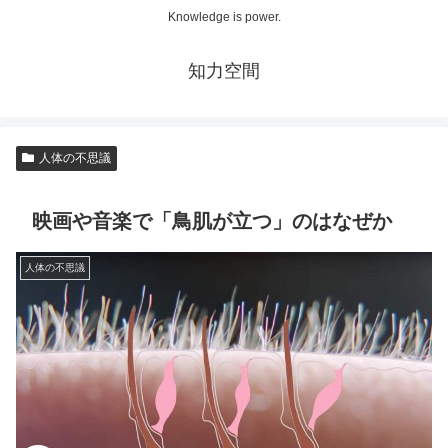
Knowledge is power.
知力空間
人体の不思議
映画や音楽で「鳥肌が立つ」のはなぜか
人体の不思議