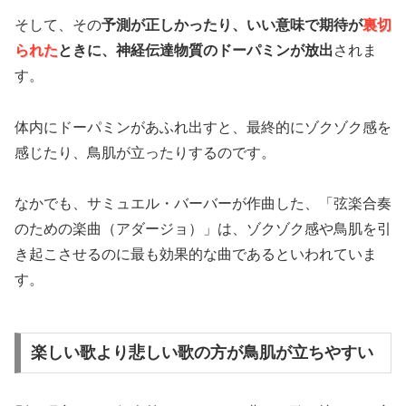
そして、その
予測が正しかったり、いい意味で期待が
裏切
られた
ときに、神経伝達物質のドーパミンが放出
されま
す。
体内にドーパミンがあふれ出すと、最終的にゾクゾク感を
感じたり、鳥肌が立ったりするのです。
なかでも、サミュエル・バーバーが作曲した、「弦楽合奏
のための楽曲（アダージョ）」は、ゾクゾク感や鳥肌を引
き起こさせるのに最も効果的な曲であるといわれていま
す。
楽しい歌より悲しい歌の方が鳥肌が立ちやすい