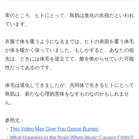
実のところ、ヒトにとって、鳥肌は進化の名残だといわれ
ています。
衣服で体を覆うようになるまでは、ヒトの表面を覆う体毛
が体を暖かく保っていました。もしかすると、あなたの祖
先は、ときには体毛を逆立てて、敵を怖がらせていた可能
性だってあるのです。
体毛は退化してきましたが、共同体で生きるヒトにとって
鳥肌は、新たな心理的意味をなすものなのかもしれませ
ん。
参照元：
・
This Video May Give You Goose Bumps
・
What Happens in the Brain When Music Causes Chills?