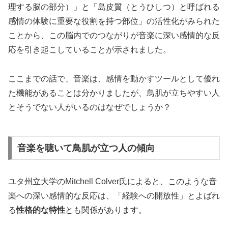
理する脳の部分）」と「島皮質（とうひしつ）と呼ばれる
感情の体験に重要な役割を持つ部位」の活性化がみられた
ことから、この脳内でのつながりが音楽に深い感情的な反
応を引き起こしていることが示されました。
ここまでの話で、音楽は、感情を動かすツールとして優れ
た機能があることは分かりましたが、鳥肌が立ちやすい人
とそうでない人がいるのはなぜでしょうか？
音楽を聴いて鳥肌が立つ人の傾向
ユタ州立大学のMitchell Colver氏によると、このような音
楽への深い感情的な反応は、「経験への開放性」とよばれ
る
性格的な特性
とも関係があります。