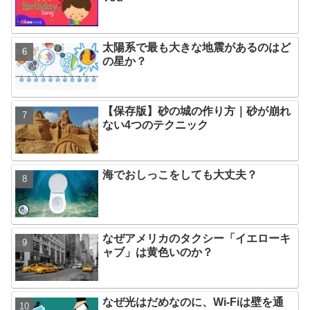
太陽系で最も大きな地震があるのはど
の星か？
【保存版】砂の城の作り方｜砂が崩れ
ない4つのテクニック
海でおしっこをしても大丈夫？
なぜアメリカのタクシー「イエローキ
ャブ」は黄色いのか？
なぜ光はだめなのに、Wi-Fiは壁を通