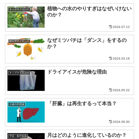
植物への水のやりすぎはなぜいけない
キッズサイエンス
のか？
2024.07.12
なぜミツバチは「ダンス」をするの
キッズサイエンス
か？
2024.03.19
ドライアイスが危険な理由
キッズサイエンス
2024.05.22
「肝臓」は再生するって本当？
人体の不思議
2024.09.30
月はどのように進化しているのか？
宇宙・航空科学