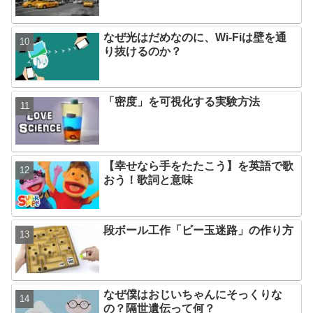
なぜ光はだめなのに、Wi-Fiは壁を通
り抜けるのか？
「密度」を可視化する実験方法
【幸せなら手をたたこう】を英語で歌
おう！歌詞と意味
段ボール工作「ビー玉迷路」の作り方
なぜ僕はおじいちゃんにそっくりな
の？隔世遺伝って何？