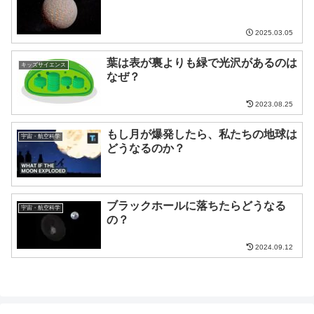
2025.03.05
葉は表が裏よりも緑で光沢があるのは
キッズサイエンス
なぜ？
2023.08.25
もし月が爆発したら、私たちの地球は
宇宙・航空科学
どうなるのか？
ブラックホールに落ちたらどうなる
宇宙・航空科学
の？
2024.09.12