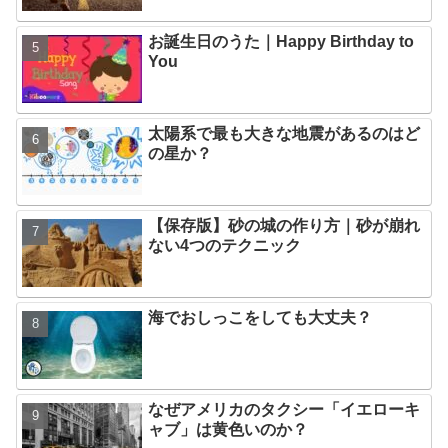
お誕生日のうた｜Happy Birthday to
You
太陽系で最も大きな地震があるのはど
の星か？
【保存版】砂の城の作り方｜砂が崩れ
ない4つのテクニック
海でおしっこをしても大丈夫？
なぜアメリカのタクシー「イエローキ
ャブ」は黄色いのか？