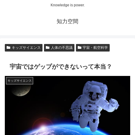
Knowledge is power.
知力空間
キッズサイエンス
人体の不思議
宇宙・航空科学
宇宙ではゲップができないって本当？
キッズサイエンス