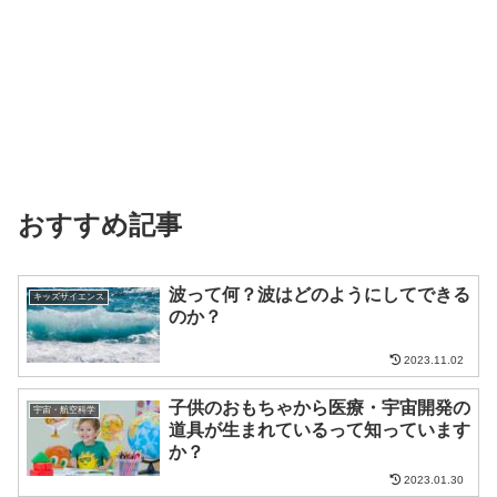
おすすめ記事
波って何？波はどのようにしてできる
キッズサイエンス
のか？
2023.11.02
子供のおもちゃから医療・宇宙開発の
宇宙・航空科学
道具が生まれているって知っています
か？
2023.01.30