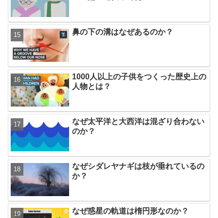
鼻の下の溝はなぜあるのか？
1000人以上の子供をつくった歴史上の
人物とは？
なぜ太平洋と大西洋は混ざり合わない
のか？
なぜシダレヤナギは枝が垂れているの
か？
なぜ惑星の軌道は楕円形なのか？