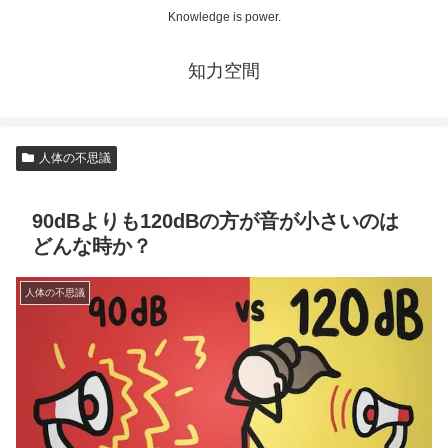
Knowledge is power.
知力空間
人体の不思議
90dBよりも120dBの方が音が小さいのは
どんな時か？
人体の不思議