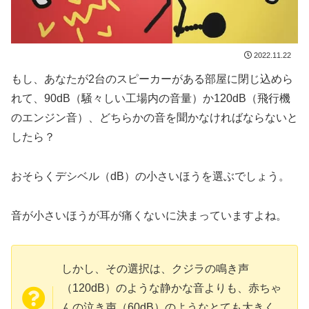
2022.11.22
もし、あなたが2台のスピーカーがある部屋に閉じ込めら
れて、90dB（騒々しい工場内の音量）か120dB（飛行機
のエンジン音）、どちらかの音を聞かなければならないと
したら？
おそらくデシベル（dB）の小さいほうを選ぶでしょう。
音が小さいほうが耳が痛くないに決まっていますよね。
しかし、その選択は、クジラの鳴き声
（120dB）のような静かな音よりも、赤ちゃ
んの泣き声（60dB）のようなとても大きく