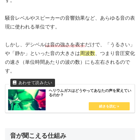
す。
騒音レベルやスピーカーの音響効果など、あらゆる音の表
現に使われる単位です。
しかし、デシベル
は音の強さを表す
だけで、「うるさい」
や「静か」といった音の大きさは
周波数
、つまり音圧変化
の速さ（単位時間あたりの波の数）にも左右されるので
す。
ヘリウムガスはどうやってあなたの声を変えてい
るのか？
音が聞こえる仕組み