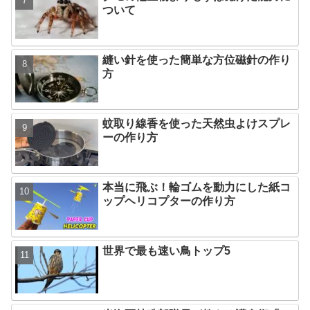
ついて
縫い針を使った簡単な方位磁針の作り
方
蚊取り線香を使った天然虫よけスプレ
ーの作り方
本当に飛ぶ！輪ゴムを動力にした紙コ
ップヘリコプターの作り方
世界で最も速い鳥トップ5