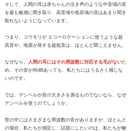
そして、人間の耳は赤ちゃんの泣き声のような中音域の音
を最も敏感に聞き取り、高音域や低音域の音はあまり聞き
取れないようになっています。
つまり、コウモリが エコーロケーションに使うような超
高音や、地震が発する超低音は、ほとんど聞こえません。
なぜなら、
人間の耳にはその周波数に対応する毛がない
た
め、その音が何dBあっても、私たちにはうるさく感じな
いのです。
では、デシベルが音の大きさを測るものでないなら、なぜ
デシベルを使うのでしょうか。
世の中にはさまざまな周波数の音がありますが、ほとんど
の場合、私たちが測定し、話題にしたいのは、私たちが敏