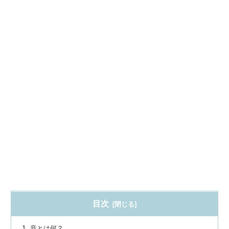
目次
音とは何？