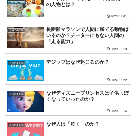
の人物とは？
2023.02.01
長距離マラソンで人間に勝てる動物は
人体の不思議
いるのか？チーターにもない人間の
「走る能力」
2023.02.13
デジャブはなぜ起こるのか？
人体の不思議
2024.06.22
なぜディズニープリンセスは子供っぽ
人体の不思議
くなっていったのか？
2023.02.14
なぜ人は「泣く」のか？
人体の不思議