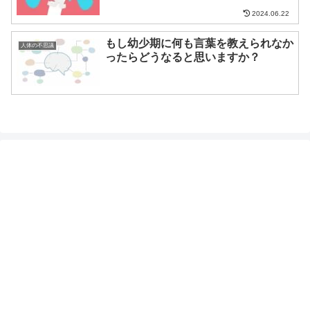
2024.06.22
もし幼少期に何も言葉を教えられなか
人体の不思議
ったらどうなると思いますか？