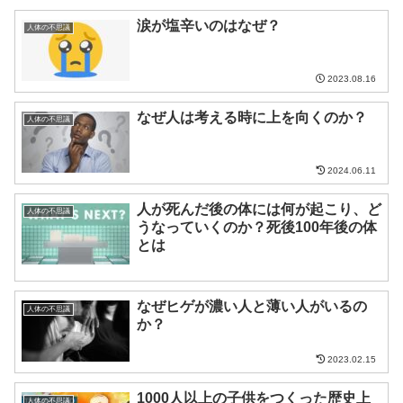
涙が塩辛いのはなぜ？
人体の不思議
2023.08.16
なぜ人は考える時に上を向くのか？
人体の不思議
2024.06.11
人が死んだ後の体には何が起こり、ど
人体の不思議
うなっていくのか？死後100年後の体
とは
なぜヒゲが濃い人と薄い人がいるの
人体の不思議
か？
2023.02.15
1000人以上の子供をつくった歴史上
人体の不思議