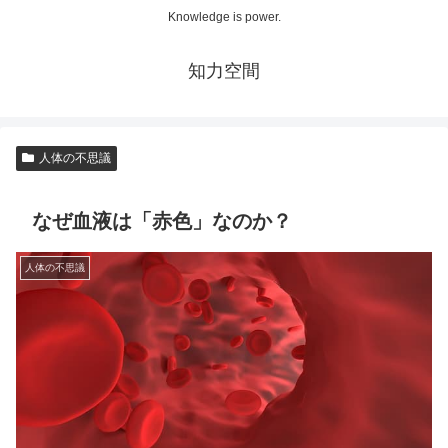
Knowledge is power.
知力空間
人体の不思議
なぜ血液は「赤色」なのか？
人体の不思議