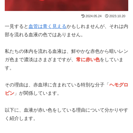
2024.05.24
2023.10.20
一見すると
血管は青く見える
かもしれませんが、それは内
部を流れる血液の色ではありません。
私たちの体内を流れる血液は、鮮やかな赤色から暗いレン
ガ色まで濃淡はさまざまですが、
常に赤い色
をしていま
す。
その理由は、赤血球に含まれている特別な分子「
ヘモグロ
ビン
」が関係しています。
以下に、血液が赤い色をしている理由について分かりやす
く紹介します。