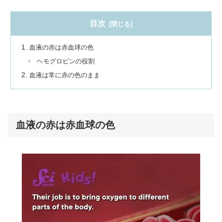
目次
血液の赤は赤血球の色
ヘモグロビンの役割
血液は常に赤の色のまま
血液の赤は赤血球の色