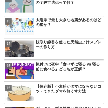
の？隔世遺伝って何？
太陽系で最も大きな地震があるのはど
の星か？
蚊取り線香を使った天然虫よけスプレ
ーの作り方
気付けば夜中「食べずに寝る vs 寝る
前に食べる」どっちが正解？
【保存版】小麦粉がダマにならないコ
ツ・できたダマを無くす方法