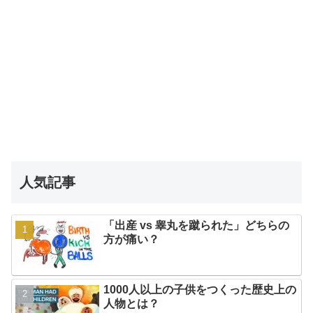
人気記事
「出産 vs 睾丸を蹴られた」どちらの
方が痛い？
1000人以上の子供をつくった歴史上の
人物とは？