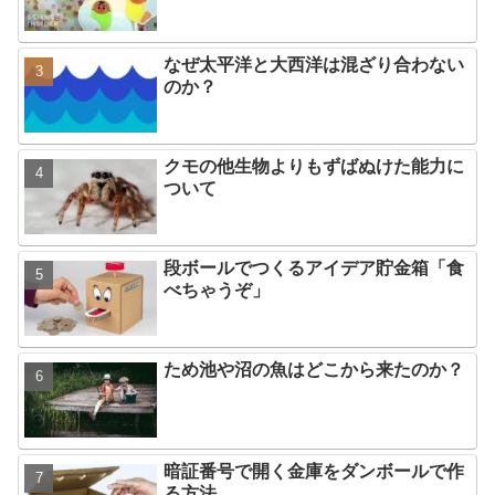
なぜ太平洋と大西洋は混ざり合わない
のか？
クモの他生物よりもずばぬけた能力に
ついて
段ボールでつくるアイデア貯金箱「食
べちゃうぞ」
ため池や沼の魚はどこから来たのか？
暗証番号で開く金庫をダンボールで作
る方法