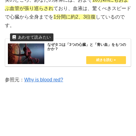
ぶ血管が張り巡らされ
ており、血液は、驚くべきスピード
で心臓から全身までを
1分間に約2、3往復
しているので
す。
なぜタコは「3つの心臓」と「青い血」をもつの
かか？
参照元：
Why is blood red?