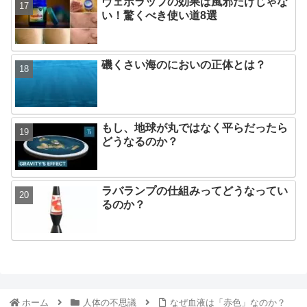
ヴェポラップの効果は風邪だけじゃな
い！驚くべき使い道8選
磯くさい海のにおいの正体とは？
もし、地球が丸ではなく平らだったら
どうなるのか？
ラバランプの仕組みってどうなってい
るのか？
ホーム
人体の不思議
なぜ血液は「赤色」なのか？