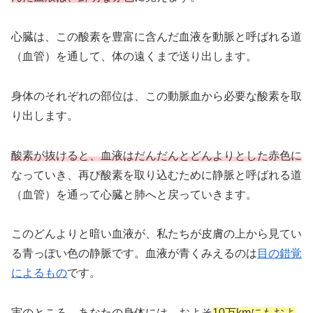
心臓は、この酸素を豊富に含んだ血液を動脈と呼ばれる道
（血管）を通して、体の遠くまで送り出します。
身体のそれぞれの部位は、この動脈血から必要な酸素を取
り出します。
酸素が抜けると、血液はだんだんとどんよりとした赤色に
なっていき、再び酸素を取り込むために静脈と呼ばれる道
（血管）を通って心臓と肺へと戻っていきます。
このどんよりと暗い血液が、私たちが皮膚の上から見てい
る青っぽい色の静脈です。血液が青くみえるのは
目の錯覚
によるもの
です。
実のところ、あなたの身体には、およそ
10万kmにもおよ