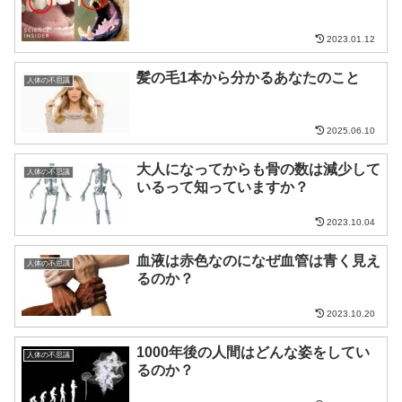
2023.01.12
髪の毛1本から分かるあなたのこと
人体の不思議
2025.06.10
大人になってからも骨の数は減少して
人体の不思議
いるって知っていますか？
2023.10.04
血液は赤色なのになぜ血管は青く見え
人体の不思議
るのか？
2023.10.20
1000年後の人間はどんな姿をしてい
人体の不思議
るのか？