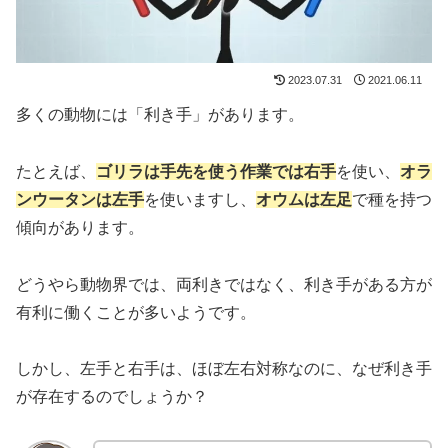
2023.07.31
2021.06.11
多くの動物には「利き手」があります。
たとえば、
ゴリラは手先を使う作業では右手
を使い、
オラ
ンウータンは左手
を使いますし、
オウムは左足
で種を持つ
傾向があります。
どうやら動物界では、両利きではなく、利き手がある方が
有利に働くことが多いようです。
しかし、左手と右手は、ほぼ左右対称なのに、なぜ利き手
が存在するのでしょうか？