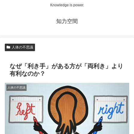
Knowledge is power.
知力空間
人体の不思議
なぜ「利き手」がある方が「両利き」より
有利なのか？
人体の不思議