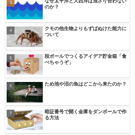
なぜ太平洋と大西洋は混ざり合わない
のか？
クモの他生物よりもずばぬけた能力に
ついて
段ボールでつくるアイデア貯金箱「食
べちゃうぞ」
ため池や沼の魚はどこから来たのか？
暗証番号で開く金庫をダンボールで作
る方法