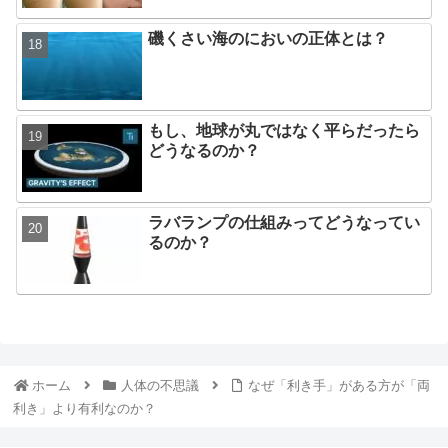
磯くさい海のにおいの正体とは？
もし、地球が丸ではなく平らだったら
どうなるのか？
ラバランプの仕組みってどうなってい
るのか？
ホーム
人体の不思議
なぜ「利き手」がある方が「両
利き」より有利なのか？