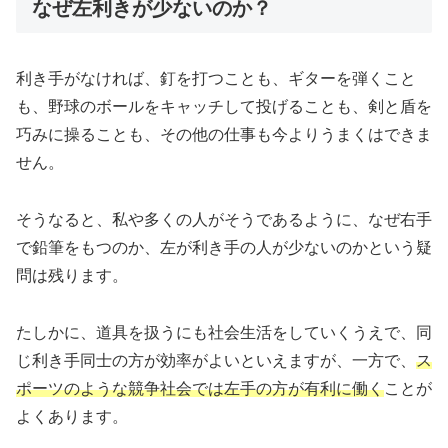
なぜ左利きが少ないのか？
利き手がなければ、釘を打つことも、ギターを弾くこと
も、野球のボールをキャッチして投げることも、剣と盾を
巧みに操ることも、その他の仕事も今よりうまくはできま
せん。
そうなると、私や多くの人がそうであるように、なぜ右手
で鉛筆をもつのか、左が利き手の人が少ないのかという疑
問は残ります。
たしかに、道具を扱うにも社会生活をしていくうえで、同
じ利き手同士の方が効率がよいといえますが、一方で、
ス
ポーツのような競争社会では左手の方が有利に働く
ことが
よくあります。