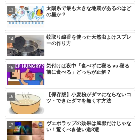
太陽系で最も大きな地震があるのはど
の星か？
蚊取り線香を使った天然虫よけスプレ
ーの作り方
気付けば夜中「食べずに寝る vs 寝る
前に食べる」どっちが正解？
【保存版】小麦粉がダマにならないコ
ツ・できたダマを無くす方法
ヴェポラップの効果は風邪だけじゃな
い！驚くべき使い道8選