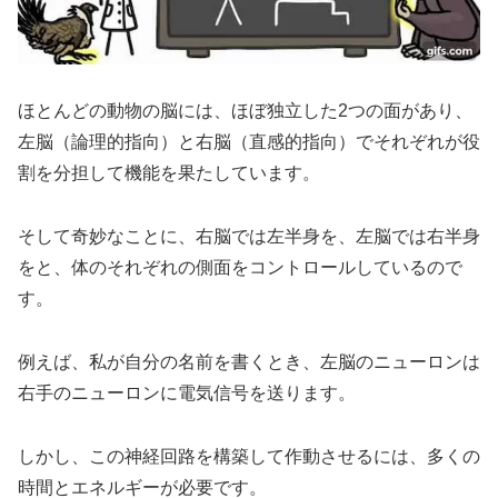
ほとんどの動物の脳には、ほぼ独立した2つの面があり、
左脳（論理的指向）と右脳（直感的指向）でそれぞれが役
割を分担して機能を果たしています。
そして奇妙なことに、右脳では左半身を、左脳では右半身
をと、体のそれぞれの側面をコントロールしているので
す。
例えば、私が自分の名前を書くとき、左脳のニューロンは
右手のニューロンに電気信号を送ります。
しかし、この神経回路を構築して作動させるには、多くの
時間とエネルギーが必要です。