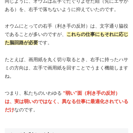
同じように、オウムは左手でたぐりよせた紐（先にエサが
ある）を、右手で落ちないように抑えていたのです。
オウムにとっての右手（利き手の反対）は、文字通り脇役
であることが多いのですが、
これらの仕事にもそれに応じ
た脳回路が必要
です。
たとえば、画用紙を丸く切り取るとき、右手に持ったハサ
ミの方向は、左手で画用紙を回すことでうまく機能します
ね。
つまり、私たちのいわゆる
“弱い”面（利き手の反対）
は、実は弱いのではなく、異なる仕事に最適化されている
だけ
なのです。