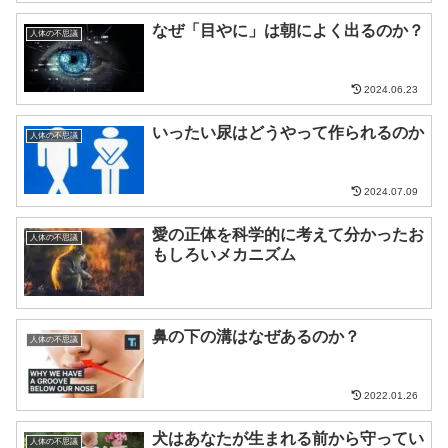
なぜ「目やに」は朝によく出るのか？
人体の不思議
2024.06.23
いったい尿はどうやって作られるのか
人体の不思議
2024.07.09
愛の正体を科学的に考えて分かったお
人体の不思議
もしろいメカニズム
鼻の下の溝はなぜあるのか？
人体の不思議
2022.01.26
犬はあなたが生まれる前から守ってい
人体の不思議