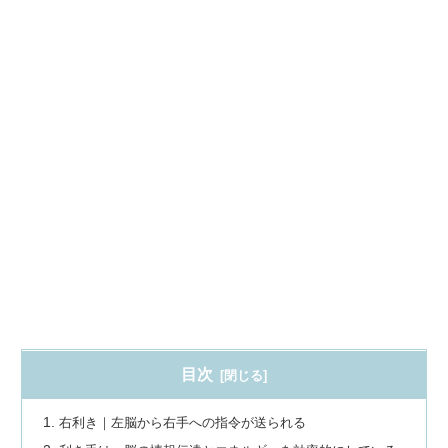
目次
右利き｜左脳から右手への指令が送られる