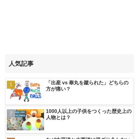
人気記事
「出産 vs 睾丸を蹴られた」どちらの
方が痛い？
1000人以上の子供をつくった歴史上の
人物とは？