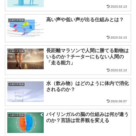
2023.02.13
高い声や低い声が出る仕組みとは？
人体の不思議
2023.02.13
長距離マラソンで人間に勝てる動物は
人体の不思議
いるのか？チーターにもない人間の
「走る能力」
2023.02.13
水（飲み物）はどのように体内で消化
人体の不思議
されるのか？
2024.06.07
バイリンガルの脳の仕組みは何が違う
人体の不思議
のか？言語は世界観を変える