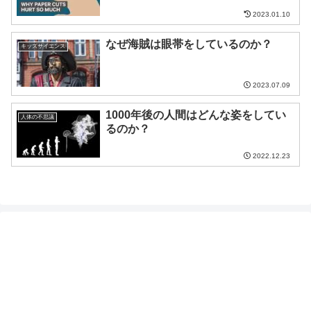
2023.01.10
なぜ海賊は眼帯をしているのか？
キッズサイエンス
2023.07.09
1000年後の人間はどんな姿をしてい
人体の不思議
るのか？
2022.12.23