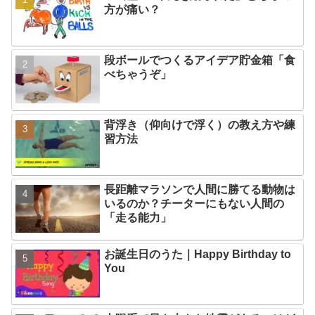
方が痛い？
段ボールでつくるアイデア貯金箱「食
べちゃうぞ」
背浮き（仰向けで浮く）の教え方や練
習方法
長距離マラソンで人間に勝てる動物は
いるのか？チーターにもない人間の
「走る能力」
お誕生日のうた｜Happy Birthday to
You