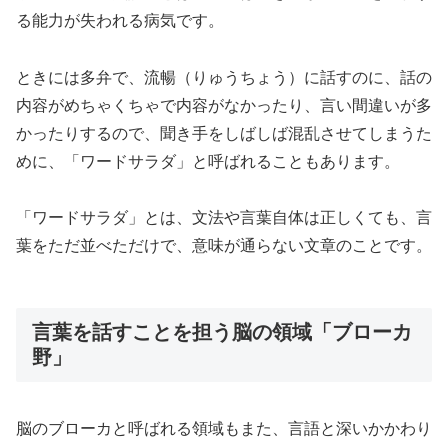
る能力が失われる病気です。
ときには多弁で、流暢（りゅうちょう）に話すのに、話の
内容がめちゃくちゃで内容がなかったり、言い間違いが多
かったりするので、聞き手をしばしば混乱させてしまうた
めに、「ワードサラダ」と呼ばれることもあります。
「ワードサラダ」とは、文法や言葉自体は正しくても、言
葉をただ並べただけで、意味が通らない文章のことです。
言葉を話すことを担う脳の領域「ブローカ
野」
脳のブローカと呼ばれる領域もまた、言語と深いかかわり