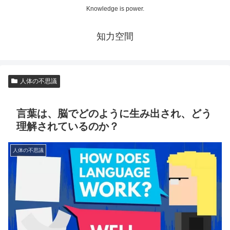
Knowledge is power.
知力空間
人体の不思議
言葉は、脳でどのように生み出され、どう
理解されているのか？
人体の不思議