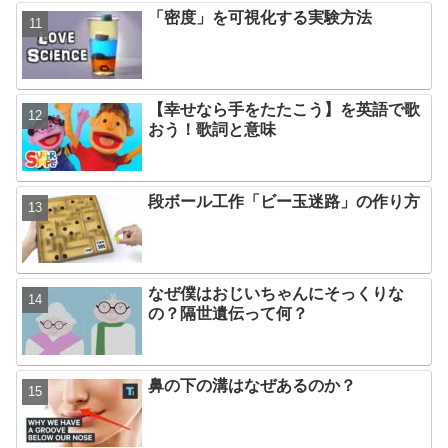
「密度」を可視化する実験方法
【幸せなら手をたたこう】を英語で歌
おう！歌詞と意味
段ボール工作「ビー玉迷路」の作り方
なぜ僕はおじいちゃんにそっくりな
の？隔世遺伝って何？
鼻の下の溝はなぜあるのか？