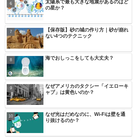
太陽系で最も大きな地震があるのはど
の星か？
【保存版】砂の城の作り方｜砂が崩れ
ない4つのテクニック
海でおしっこをしても大丈夫？
なぜアメリカのタクシー「イエローキ
ャブ」は黄色いのか？
なぜ光はだめなのに、Wi-Fiは壁を通
り抜けるのか？