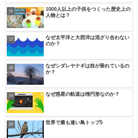
1000人以上の子供をつくった歴史上の
人物とは？
なぜ太平洋と大西洋は混ざり合わない
のか？
なぜシダレヤナギは枝が垂れているの
か？
なぜ惑星の軌道は楕円形なのか？
世界で最も速い鳥トップ5