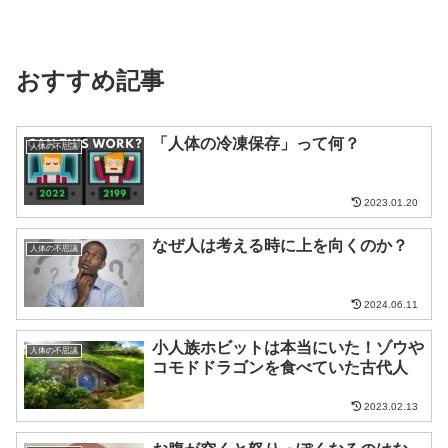
おすすめ記事
「人体の冷凍保存」って何？
人体の不思議
2023.01.20
なぜ人は考える時に上を向くのか？
人体の不思議
2024.06.11
小人族ホビットは本当にいた！ゾウや
人体の不思議
コモドドラゴンを食べていた古代人
2023.02.13