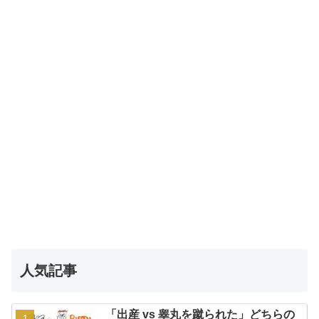
人気記事
「出産 vs 睾丸を蹴られた」どちらの