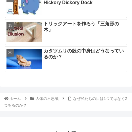
Hickory Dickory Dock
トリックアートを作ろう「三角形の
木」
カタツムリの殻の中身はどうなってい
るのか？
ホーム
人体の不思議
なぜ私たちの目は1つではなく2
つあるのか？