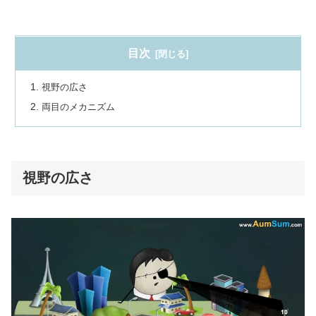
目次
視野の広さ
両目のメカニズム
視野の広さ