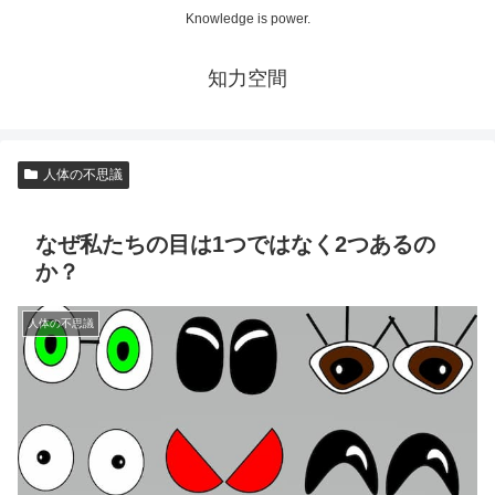
Knowledge is power.
知力空間
人体の不思議
なぜ私たちの目は1つではなく2つあるの
か？
人体の不思議