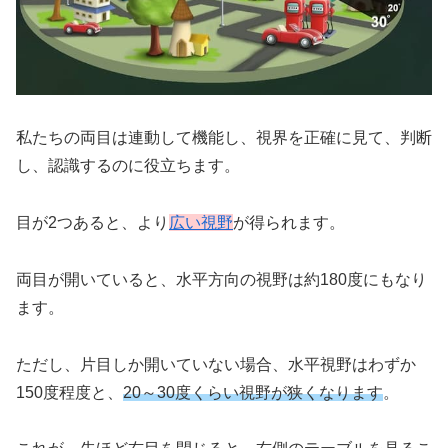
私たちの両目は連動して機能し、視界を正確に見て、判断
し、認識するのに役立ちます。
目が2つあると、より
広い視野
が得られます。
両目が開いていると、水平方向の視野は約180度にもなり
ます。
ただし、片目しか開いていない場合、水平視野はわずか
150度程度と、
20～30度くらい視野が狭くなります
。