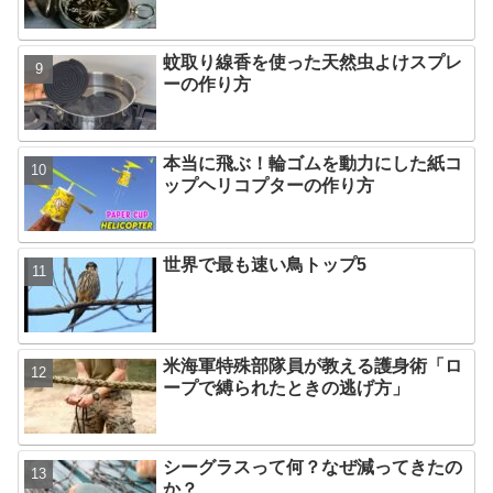
蚊取り線香を使った天然虫よけスプレ
ーの作り方
本当に飛ぶ！輪ゴムを動力にした紙コ
ップヘリコプターの作り方
世界で最も速い鳥トップ5
米海軍特殊部隊員が教える護身術「ロ
ープで縛られたときの逃げ方」
シーグラスって何？なぜ減ってきたの
か？