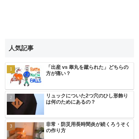
人気記事
「出産 vs 睾丸を蹴られた」どちらの
方が痛い？
リュックについた2つ穴のひし形飾り
は何のためにあるの？
非常・防災用長時間炎が続くろうそく
の作り方