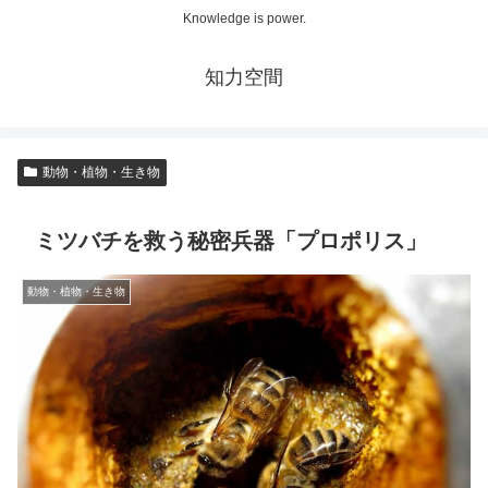
Knowledge is power.
知力空間
動物・植物・生き物
ミツバチを救う秘密兵器「プロポリス」
動物・植物・生き物