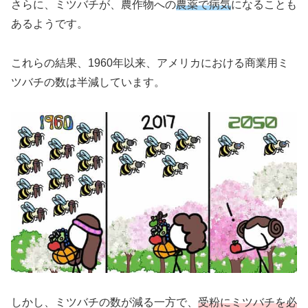
さらに、ミツバチが、農作物への
農薬で病気
になることも
あるようです。
これらの結果、1960年以来、アメリカにおける商業用ミ
ツバチの数は半減しています。
しかし、ミツバチの数が減る一方で、
受粉にミツバチを必