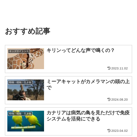
おすすめ記事
キリンってどんな声で鳴くの？
キッズサイエンス
2023.11.02
ミーアキャットがカメラマンの頭の上
動物・植物・生き物
で
2024.08.20
カナリアは病気の鳥を見ただけで免疫
動物・植物・生き物
システムを活発にできる
2023.04.02