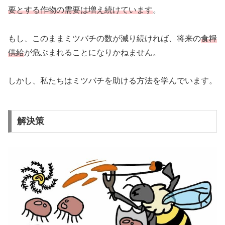
要とする作物の需要は増え続けています
。
もし、このままミツバチの数が減り続ければ、将来の
食糧
供給
が危ぶまれることになりかねません。
しかし、私たちはミツバチを助ける方法を学んでいます。
解決策