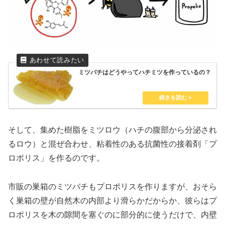
ミツバチはどうやってハチミツを作っているの？
そして、集めた樹脂をミツロウ（ハチの腹部から分泌され
るロウ）と混ぜ合わせ、粘着性のある抗菌性の接着剤「プ
ロポリス」を作るのです。
市販の巣箱のミツバチもプロポリスを作りますが、おそら
く巣箱の壁が自然木の内部より滑らかだからか、彼らはプ
ロポリスを木の隙間を塞ぐのに部分的に使うだけで、内壁