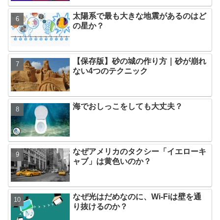
太陽系で最も大きな地震があるのはど
の星か？
【保存版】砂の城の作り方｜砂が崩れ
ない4つのテクニック
海でおしっこをしても大丈夫？
なぜアメリカのタクシー「イエローキ
ャブ」は黄色いのか？
なぜ光はだめなのに、Wi-Fiは壁を通
り抜けるのか？