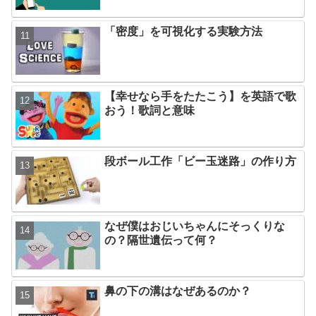
「密度」を可視化する実験方法
【幸せなら手をたたこう】を英語で歌
おう！歌詞と意味
段ボール工作「ビー玉迷路」の作り方
なぜ僕はおじいちゃんにそっくりな
の？隔世遺伝って何？
鼻の下の溝はなぜあるのか？