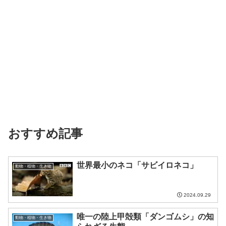
おすすめ記事
世界最小のネコ「サビイロネコ」
動物・植物・生き物
2024.09.29
唯一の陸上甲殻類「ダンゴムシ」の知
動物・植物・生き物