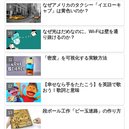
なぜアメリカのタクシー「イエローキ
ャブ」は黄色いのか？
なぜ光はだめなのに、Wi-Fiは壁を通
り抜けるのか？
「密度」を可視化する実験方法
【幸せなら手をたたこう】を英語で歌
おう！歌詞と意味
段ボール工作「ビー玉迷路」の作り方