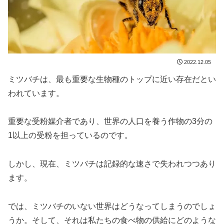
2022.12.05
ミツバチは、最も重要な生物種のトップに近い存在だとい
われています。
重要な受粉媒介者であり、世界の人口を養う作物の3分の
1以上の受粉を担っているのです。
しかし、現在、ミツバチは記録的な速さで失われつつあり
ます。
では、ミツバチのいない世界はどうなってしまうのでしょ
うか。そして、それは私たちの食べ物の供給にどのような