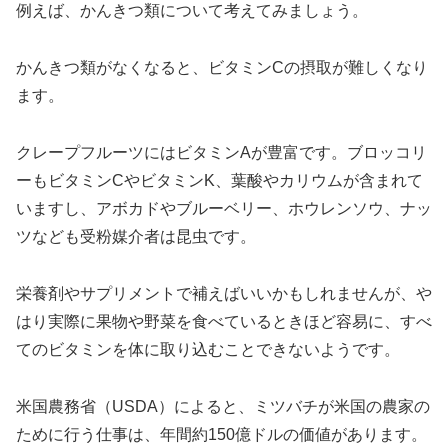
例えば、かんきつ類について考えてみましょう。
かんきつ類がなくなると、ビタミンCの摂取が難しくなり
ます。
クレープフルーツにはビタミンAが豊富です。ブロッコリ
ーもビタミンCやビタミンK、葉酸やカリウムが含まれて
いますし、アボカドやブルーベリー、ホウレンソウ、ナッ
ツなども受粉媒介者は昆虫です。
栄養剤やサプリメントで補えばいいかもしれませんが、や
はり実際に果物や野菜を食べているときほど容易に、すべ
てのビタミンを体に取り込むことできないようです。
米国農務省（USDA）によると、ミツバチが米国の農家の
ために行う仕事は、年間約150億ドルの価値があります。