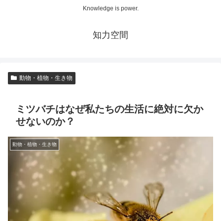
Knowledge is power.
知力空間
動物・植物・生き物
ミツバチはなぜ私たちの生活に絶対に欠か
せないのか？
動物・植物・生き物