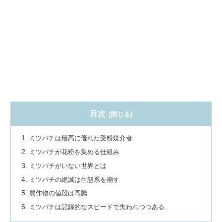
目次
ミツバチは最高に優れた受粉媒介者
ミツバチが花粉を集める仕組み
ミツバチがいない世界とは
ミツバチの絶滅は生態系を崩す
農作物の値段は高騰
ミツバチは記録的なスピードで失われつつある