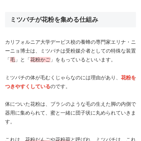
ミツバチが花粉を集める仕組み
カリフォルニア大学デービス校の養蜂の専門家エリナ・ニ
ーニョ博士は、ミツバチは受粉媒介者としての特殊な装置
「
毛
」と「
花粉かご
」をもっているといいます。
ミツバチの体が毛むくじゃらなのには理由があり、
花粉を
つきやすくしている
のです。
体についた花粉は、ブラシのような毛の生えた脚の内側で
器用に集められて、蜜と一緒に団子状に丸められていきま
す。
これは、
花粉だんご
や
花粉荷
と呼ばれ、ミツバチは、これ