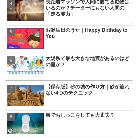
長距離マラソンで人間に勝てる動物は
いるのか？チーターにもない人間の
「走る能力」
お誕生日のうた｜Happy Birthday to
You
太陽系で最も大きな地震があるのはど
の星か？
【保存版】砂の城の作り方｜砂が崩れ
ない4つのテクニック
海でおしっこをしても大丈夫？