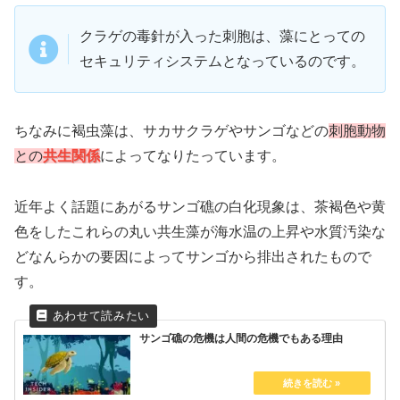
クラゲの毒針が入った刺胞は、藻にとっての
セキュリティシステムとなっているのです。
ちなみに褐虫藻は、サカサクラゲやサンゴなどの
刺胞動物
との
共生関係
によってなりたっています。
近年よく話題にあがるサンゴ礁の白化現象は、茶褐色や黄
色をしたこれらの丸い共生藻が海水温の上昇や水質汚染な
どなんらかの要因によってサンゴから排出されたもので
す。
サンゴ礁の危機は人間の危機でもある理由