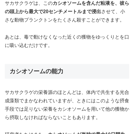
サカサクラゲは、この
カシオソームを含んだ粘液を、彼ら
の頭上から最大で20センチメートルまで浸出
させて、小
さな動物プランクトンをたくさん殺すことができます。
あとは、毒で動けなくなった近くの獲物をゆっくりとを口
に吸い込むだけです。
カシオソームの能力
サカサクラゲの栄養源のほとんどは、体内で共生する光合
成藻類でまかなわれていますが、ときにはこのような摂食
手段では足りない栄養をカシオソームを用いて他の獲物か
ら摂取しなければならないこともあります。