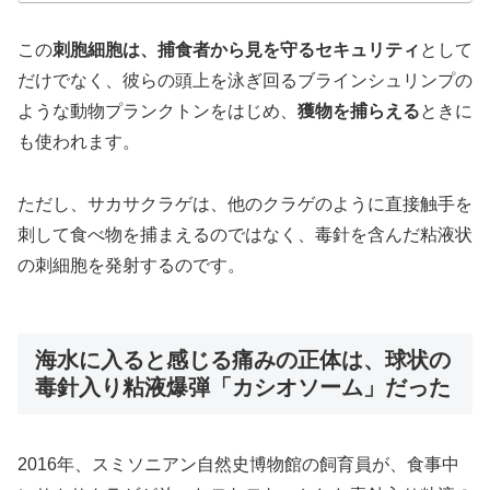
この
刺胞細胞は、捕食者から見を守るセキュリティ
として
だけでなく、彼らの頭上を泳ぎ回るブラインシュリンプの
ような動物プランクトンをはじめ、
獲物を捕らえる
ときに
も使われます。
ただし、サカサクラゲは、他のクラゲのように直接触手を
刺して食べ物を捕まえるのではなく、毒針を含んだ粘液状
の刺細胞を発射するのです。
海水に入ると感じる痛みの正体は、球状の
毒針入り粘液爆弾「カシオソーム」だった
2016年、スミソニアン自然史博物館の飼育員が、食事中