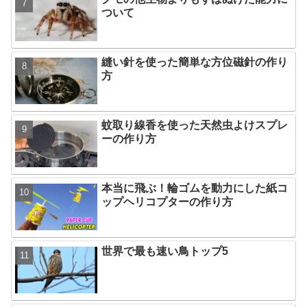
ついて
縫い針を使った簡単な方位磁針の作り
方
蚊取り線香を使った天然虫よけスプレ
ーの作り方
本当に飛ぶ！輪ゴムを動力にした紙コ
ップヘリコプターの作り方
世界で最も速い鳥トップ5