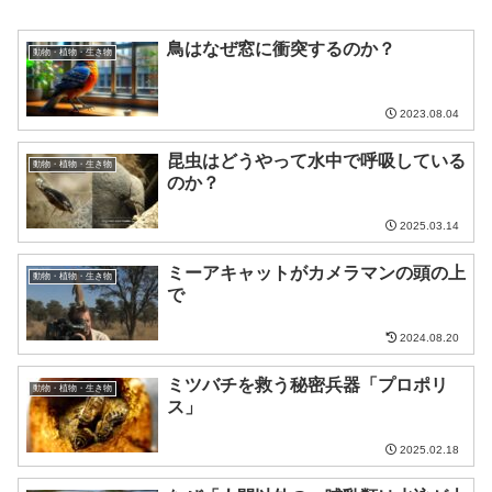
鳥はなぜ窓に衝突するのか？
動物・植物・生き物
2023.08.04
昆虫はどうやって水中で呼吸している
動物・植物・生き物
のか？
2025.03.14
ミーアキャットがカメラマンの頭の上
動物・植物・生き物
で
2024.08.20
ミツバチを救う秘密兵器「プロポリ
動物・植物・生き物
ス」
2025.02.18