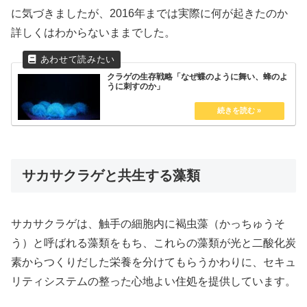
に気づきましたが、2016年までは実際に何が起きたのか
詳しくはわからないままでした。
クラゲの生存戦略「なぜ蝶のように舞い、蜂のよ
うに刺すのか」
サカサクラゲと共生する藻類
サカサクラゲは、触手の細胞内に褐虫藻（かっちゅうそ
う）と呼ばれる藻類をもち、これらの藻類が光と二酸化炭
素からつくりだした栄養を分けてもらうかわりに、セキュ
リティシステムの整った心地よい住処を提供しています。