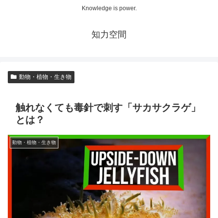
Knowledge is power.
知力空間
動物・植物・生き物
触れなくても毒針で刺す「サカサクラゲ」
とは？
動物・植物・生き物