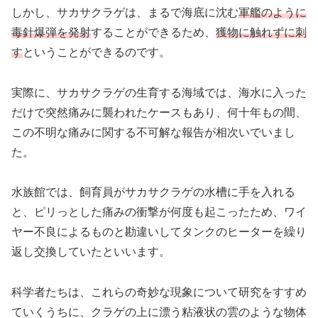
しかし、サカサクラゲは、まるで海底に沈む
軍艦のように
毒針爆弾を発射
することができるため、
獲物に触れずに刺
す
ということができるのです。
実際に、サカサクラゲの生育する海域では、海水に入った
だけで突然痛みに襲われたケースもあり、何十年もの間、
この不明な痛みに関する不可解な報告が相次いでいまし
た。
水族館では、飼育員がサカサクラゲの水槽に手を入れる
と、ピリっとした痛みの衝撃が何度も起こったため、ワイ
ヤー不良によるものと勘違いしてタンクのヒーターを繰り
返し交換していたといいます。
科学者たちは、これらの奇妙な現象について研究をすすめ
ていくうちに、クラゲの上に漂う粘液状の雲のような物体