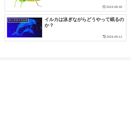
2023.08.30
イルカは泳ぎながらどうやって眠るの
キッズサイエンス
か？
2024.09.11