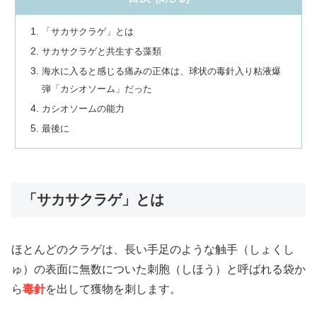
「サカサクラゲ」とは
サカサクラゲと共生する藻類
海水に入ると感じる痛みの正体は、球状の毒針入り粘液爆
弾「カシオソーム」だった
カシオソームの能力
最後に
「サカサクラゲ」とは
ほとんどのクラゲは、長い手足のような触手（しょくし
ゅ）の表面に無数についた刺胞（しほう）と呼ばれる袋か
ら
毒針
を出して獲物を刺します。