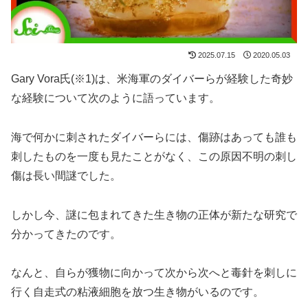
2025.07.15
2020.05.03
Gary Vora氏(※1)は、米海軍のダイバーらが経験した奇妙
な経験について次のように語っています。
海で何かに刺されたダイバーらには、傷跡はあっても誰も
刺したものを一度も見たことがなく、この原因不明の刺し
傷は長い間謎でした。
しかし今、謎に包まれてきた生き物の正体が新たな研究で
分かってきたのです。
なんと、自らが獲物に向かって次から次へと毒針を刺しに
行く自走式の粘液細胞を放つ生き物がいるのです。