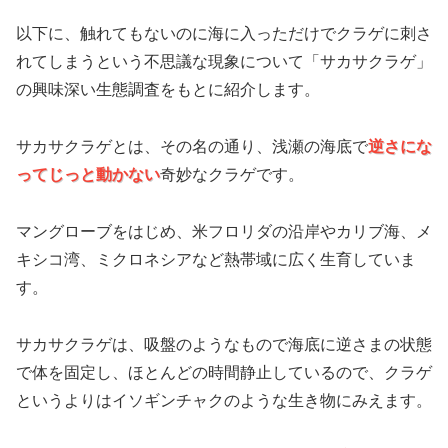
以下に、触れてもないのに海に入っただけでクラゲに刺さ
れてしまうという不思議な現象について「サカサクラゲ」
の興味深い生態調査をもとに紹介します。
サカサクラゲとは、その名の通り、浅瀬の海底で
逆さにな
ってじっと動かない
奇妙なクラゲです。
マングローブをはじめ、米フロリダの沿岸やカリブ海、メ
キシコ湾、ミクロネシアなど熱帯域に広く生育していま
す。
サカサクラゲは、吸盤のようなもので海底に逆さまの状態
で体を固定し、ほとんどの時間静止しているので、クラゲ
というよりはイソギンチャクのような生き物にみえます。