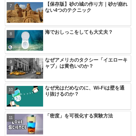
【保存版】砂の城の作り方｜砂が崩れ
ない4つのテクニック
海でおしっこをしても大丈夫？
なぜアメリカのタクシー「イエローキ
ャブ」は黄色いのか？
なぜ光はだめなのに、Wi-Fiは壁を通
り抜けるのか？
「密度」を可視化する実験方法