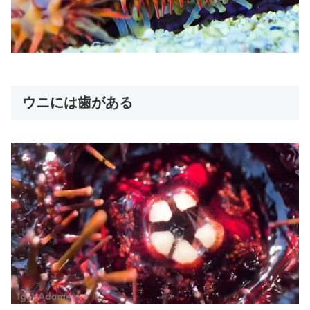
ウニには歯がある