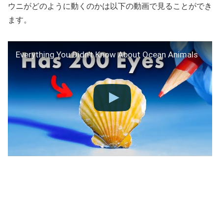
ウニがどのように動くのかは以下の動画で見ることができ
ます。
Everything You Didn't Know About Ocean Animals