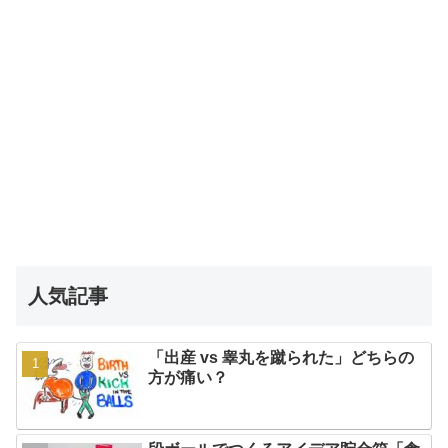
人気記事
「出産 vs 睾丸を蹴られた」どちらの
方が痛い？