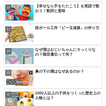
【幸せなら手をたたこう】を英語で歌
おう！歌詞と意味
段ボール工作「ビー玉迷路」の作り方
なぜ僕はおじいちゃんにそっくりな
の？隔世遺伝って何？
鼻の下の溝はなぜあるのか？
1000人以上の子供をつくった歴史上の
人物とは？