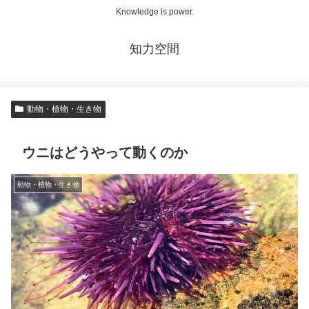
Knowledge is power.
知力空間
動物・植物・生き物
ウニはどうやって動くのか
動物・植物・生き物