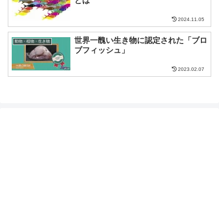
とは
2024.11.05
世界一醜い生き物に認定された「ブロ
動物・植物・生き物
ブフィッシュ」
2023.02.07