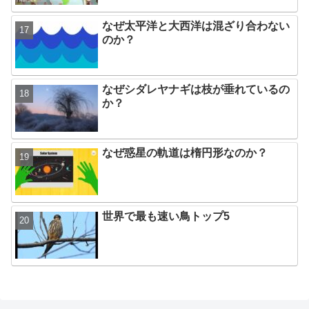
なぜ太平洋と大西洋は混ざり合わない
のか？
なぜシダレヤナギは枝が垂れているの
か？
なぜ惑星の軌道は楕円形なのか？
世界で最も速い鳥トップ5