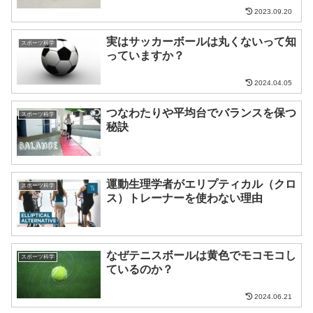
2023.09.20
実はサッカーボールは丸くないって知
スポーツ科学
っていますか？
2024.04.05
つなわたりや平均台でバランスを保つ
スポーツ科学
秘訣
運動生理学者がエリプティカル（クロ
スポーツ科学
ス）トレーナーを使わない理由
なぜテニスボールは黄色でモコモコし
スポーツ科学
ているのか？
2024.06.21