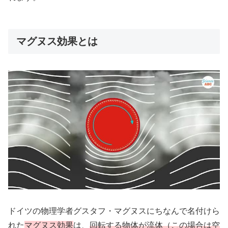
マグヌス効果とは
ドイツの物理学者グスタフ・マグヌスにちなんで名付けら
れた
マグヌス効果
は、
回転する物体が流体（この場合は空