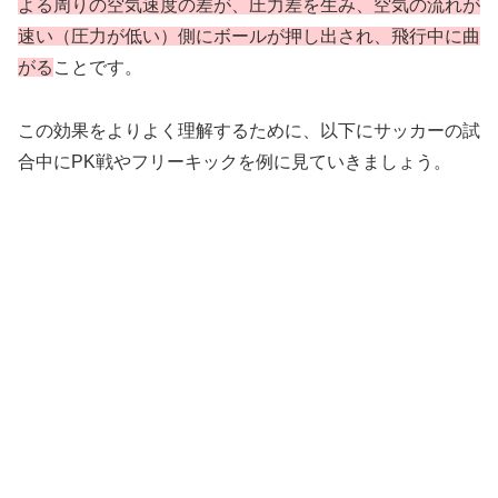
よる周りの空気速度の差が、圧力差を生み、空気の流れが
速い（圧力が低い）側にボールが押し出され、飛行中に曲
がる
ことです。
この効果をよりよく理解するために、以下にサッカーの試
合中にPK戦やフリーキックを例に見ていきましょう。