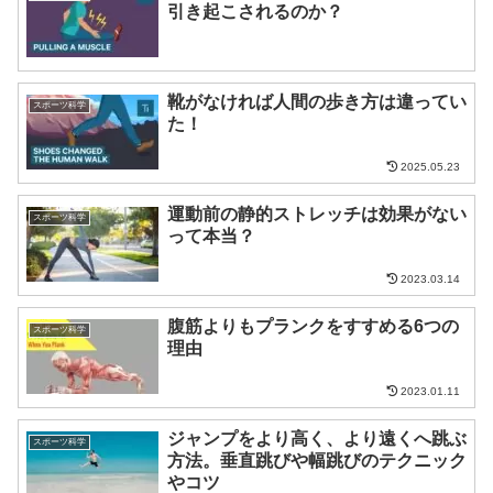
引き起こされるのか？
靴がなければ人間の歩き方は違ってい
スポーツ科学
た！
2025.05.23
運動前の静的ストレッチは効果がない
スポーツ科学
って本当？
2023.03.14
腹筋よりもプランクをすすめる6つの
スポーツ科学
理由
2023.01.11
ジャンプをより高く、より遠くへ跳ぶ
スポーツ科学
方法。垂直跳びや幅跳びのテクニック
やコツ