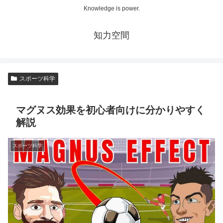
Knowledge is power.
知力空間
スポーツ科学
マグヌス効果を初心者向けに分かりやすく
解説
スポーツ科学