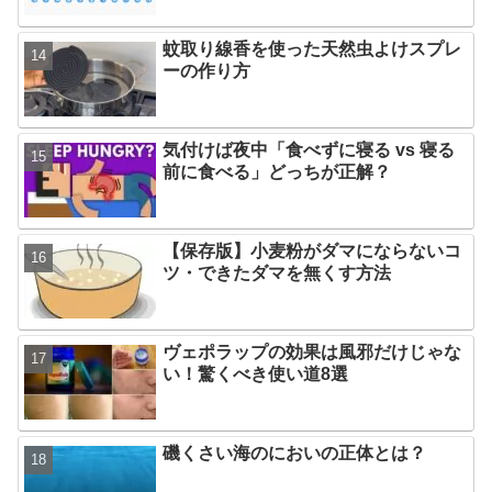
蚊取り線香を使った天然虫よけスプレ
ーの作り方
気付けば夜中「食べずに寝る vs 寝る
前に食べる」どっちが正解？
【保存版】小麦粉がダマにならないコ
ツ・できたダマを無くす方法
ヴェポラップの効果は風邪だけじゃな
い！驚くべき使い道8選
磯くさい海のにおいの正体とは？