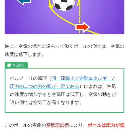
逆に、空気の流れに逆らって動くボールの側では、空気の
速度は低下します。
ベルノーリの原理（
同一流線上で運動エネルギーと
圧力の二つの力の和が一定である
）によれば、空気
の速度が増加すると空気圧は低下し、空気の動きが
遅い側では空気圧が高くなります。
このボールの両側の
空気圧の差
により、
ボールは圧力が低