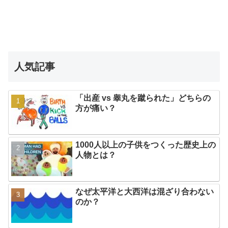
人気記事
「出産 vs 睾丸を蹴られた」どちらの
方が痛い？
1000人以上の子供をつくった歴史上の
人物とは？
なぜ太平洋と大西洋は混ざり合わない
のか？