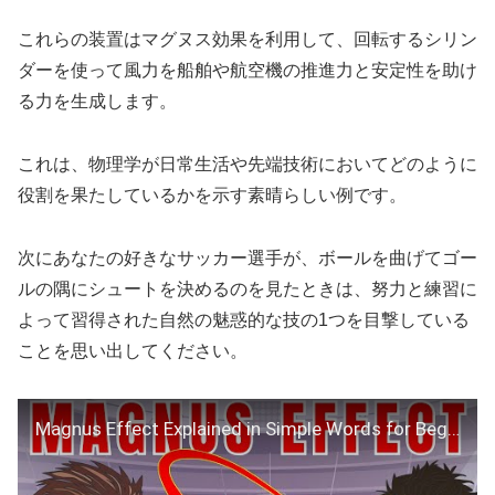
これらの装置はマグヌス効果を利用して、回転するシリン
ダーを使って風力を船舶や航空機の推進力と安定性を助け
る力を生成します。
これは、物理学が日常生活や先端技術においてどのように
役割を果たしているかを示す素晴らしい例です。
次にあなたの好きなサッカー選手が、ボールを曲げてゴー
ルの隅にシュートを決めるのを見たときは、努力と練習に
よって習得された自然の魅惑的な技の1つを目撃している
ことを思い出してください。
Magnus Effect Explained in Simple Words for Beginners