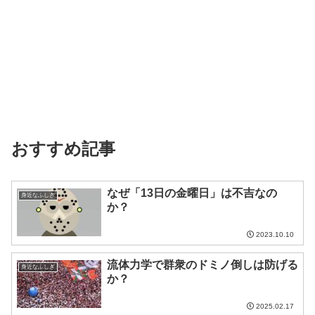
おすすめ記事
なぜ「13日の金曜日」は不吉なの
身近なふしぎ
か？
2023.10.10
流体力学で群衆のドミノ倒しは防げる
身近なふしぎ
か？
2025.02.17