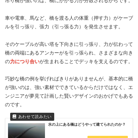
吊り橋が強いのは、橋にかかる力が分散されるからです。
車や電車、馬など、橋を渡る人の体重（押す力）がケーブ
ルを引っ張り、張力（引っ張る力）を発生させます。
そのケーブルが高い塔を下向きに引っ張り、力が伝わって
橋の両端にあるアンカーがを引っ張られ、さまざまな向き
の
力につり合い
が生まれることでデッキを支えるのです。
巧妙な橋の例を挙げればきりがありませんが、基本的に橋
が強いのは、強い素材でできているからだけではなく、エ
ンジニアが夢見て計画した賢いデザインのおかげでもある
のです。
水の上にある橋はどうやって建てられたのか？