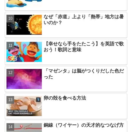
なぜ「赤道」上より「熱帯」地方は暑
いのか？
【幸せなら手をたたこう】を英語で歌
おう！歌詞と意味
「マゼンタ」は脳がつくりだした色だ
った
卵の殻を食べる方法
銅線（ワイヤー）の天才的なつなげ方