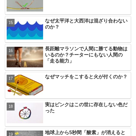
なぜ太平洋と大西洋は混ざり合わない
のか？
長距離マラソンで人間に勝てる動物は
いるのか？チーターにもない人間の
「走る能力」
なぜマッチをこすると火が付くのか？
実はピンクはこの世に存在しない色だ
った
地球上から5秒間「酸素」が消えると