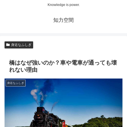
Knowledge is power.
知力空間
身近なふしぎ
橋はなぜ強いのか？車や電車が通っても壊
れない理由
身近なふしぎ