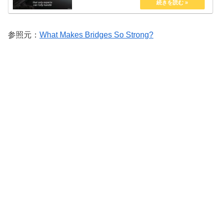
参照元：
What Makes Bridges So Strong?