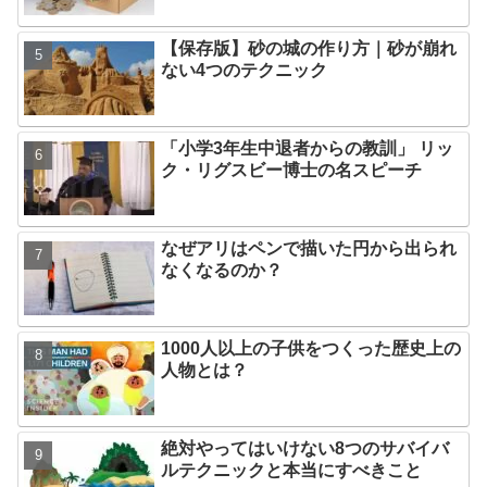
【保存版】砂の城の作り方｜砂が崩れ
ない4つのテクニック
「小学3年生中退者からの教訓」 リッ
ク・リグスビー博士の名スピーチ
なぜアリはペンで描いた円から出られ
なくなるのか？
1000人以上の子供をつくった歴史上の
人物とは？
絶対やってはいけない8つのサバイバ
ルテクニックと本当にすべきこと