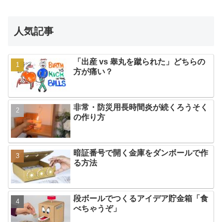
人気記事
「出産 vs 睾丸を蹴られた」どちらの
方が痛い？
非常・防災用長時間炎が続くろうそく
の作り方
暗証番号で開く金庫をダンボールで作
る方法
段ボールでつくるアイデア貯金箱「食
べちゃうぞ」