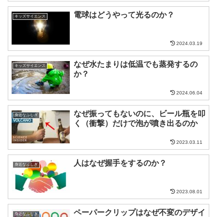
電球はどうやって光るのか？
キッズサイエンス
2024.03.19
なぜ水たまりは低温でも蒸発するの
キッズサイエンス
か？
2024.06.04
なぜ振ってもないのに、ビール瓶を叩
身近なふしぎ
く（衝撃）だけで泡が噴き出るのか
2023.03.11
人はなぜ握手をするのか？
身近なふしぎ
2023.08.01
ペーパークリップはなぜ不変のデザイ
身近なふしぎ