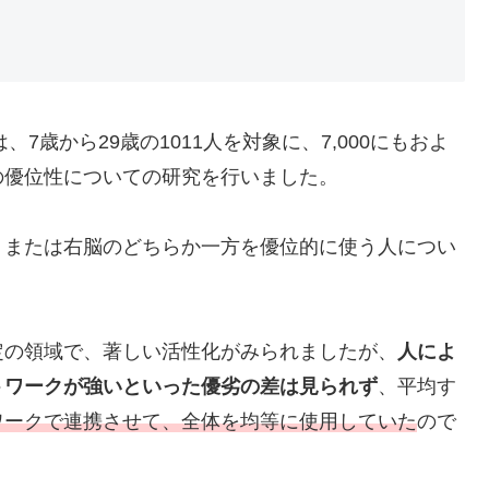
7歳から29歳の1011人を対象に、7,000にもおよ
の優位性についての研究を行いました。
、または右脳のどちらか一方を優位的に使う人につい
定の領域で、著しい活性化がみられましたが、
人によ
トワークが強いといった優劣の差は見られず
、平均す
ワークで連携させて、全体を均等に使用していた
ので