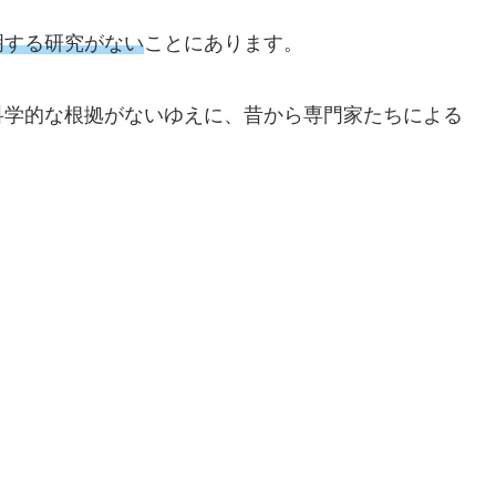
明する研究がない
ことにあります。
科学的な根拠がないゆえに、昔から専門家たちによる