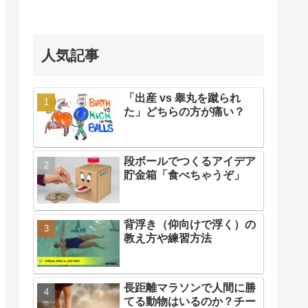
人気記事
「出産 vs 睾丸を蹴られ
た」どちらの方が痛い？
段ボールでつくるアイデア
貯金箱「食べちゃうぞ」
背浮き（仰向けで浮く）の
教え方や練習方法
長距離マラソンで人間に勝
てる動物はいるのか？チー