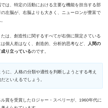
脳では、特定の活動における主要な機能を担当する部
者の左脳が、右脳よりも大きく、ニューロンが豊富で
ん。
または、創造性に関するすべてが右側に限定さている
には個人差はなく、創造的、分析的思考など、
人間の
て成り立っている
のです。
ように、人格の分類や適性を判断しようとする考え
的だといえるでしょう。
ル賞を受賞したロジャー・スペリーが、1960年代に
と考えられています。