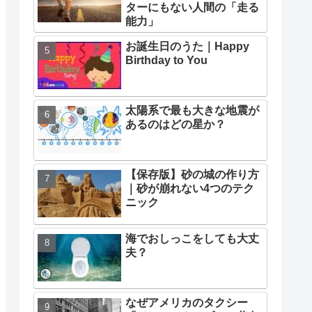
ターにもない人間の「走る
能力」
お誕生日のうた｜Happy
Birthday to You
太陽系で最も大きな地震が
あるのはどの星か？
【保存版】砂の城の作り方
｜砂が崩れない4つのテク
ニック
海でおしっこをしても大丈
夫？
なぜアメリカのタクシー