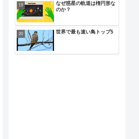
なぜ惑星の軌道は楕円形な
のか？
世界で最も速い鳥トップ5