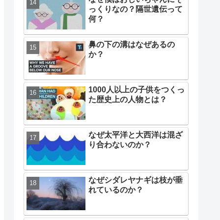
っくりなの？隔世遺伝って
何？
鼻の下の溝はなぜあるの
か？
1000人以上の子供をつくっ
た歴史上の人物とは？
なぜ太平洋と大西洋は混ざ
り合わないのか？
なぜシダレヤナギは枝が垂
れているのか？