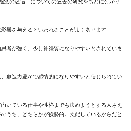
 右脳派の迷信」についての過去の研究をもとに分かり
に影響を与えるといわれることがよくあります。
的思考が強く、少し神経質になりやすいとされていま
れ、創造力豊かで感情的になりやすいと信じられてい
て向いている仕事や性格までも決めようとする人さえ
路のうち、どちらかが優勢的に支配しているからだと