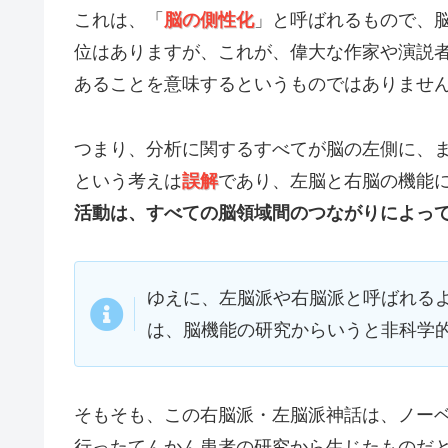
これは、「
脳の側性化
」と呼ばれるもので、
位はありますが、これが、偉大な作家や演説
あることを意味するというものではありませ
つまり、分析に関するすべてが脳の左側に、
という考えは
誤解
であり、左脳と右脳の機能
活動は、すべての脳領域間のつながりによっ
ゆえに、左脳派や右脳派と呼ばれる
は、脳機能の研究からいうと非科学
そもそも、この右脳派・左脳派神話は、ノーベ
行ったてんかん患者の研究から生じたものだ