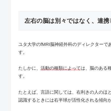
左右の脳は別々ではなく、連携
ユタ大学のfMRI脳神経外科のディレクター
す。
たしかに、
活動の種類によって
は、脳のある
す。
たとえば、言語に関しては、右利きの人のほ
認識するときには右半球が活性化される傾向