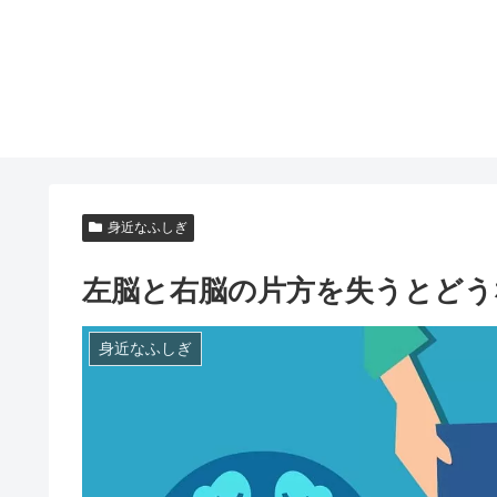
身近なふしぎ
左脳と右脳の片方を失うとどう
身近なふしぎ