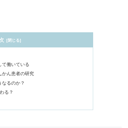
次
して働いている
んかん患者の研究
うなるのか？
わる？