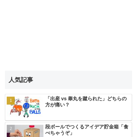
人気記事
「出産 vs 睾丸を蹴られた」どちらの
方が痛い？
段ボールでつくるアイデア貯金箱「食
べちゃうぞ」