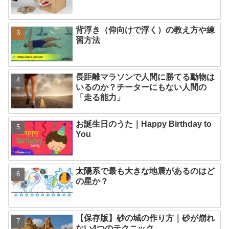
背浮き（仰向けで浮く）の教え方や練
習方法
長距離マラソンで人間に勝てる動物は
いるのか？チーターにもない人間の
「走る能力」
お誕生日のうた｜Happy Birthday to
You
太陽系で最も大きな地震があるのはど
の星か？
【保存版】砂の城の作り方｜砂が崩れ
ない4つのテクニック