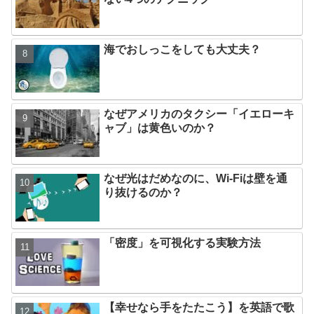
海でおしっこをしても大丈夫？
なぜアメリカのタクシー「イエローキ
ャブ」は黄色いのか？
なぜ光はだめなのに、Wi-Fiは壁を通
り抜けるのか？
「密度」を可視化する実験方法
【幸せなら手をたたこう】を英語で歌