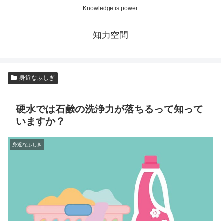
Knowledge is power.
知力空間
身近なふしぎ
硬水では石鹸の洗浄力が落ちるって知って
いますか？
身近なふしぎ