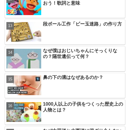
おう！歌詞と意味
段ボール工作「ビー玉迷路」の作り方
なぜ僕はおじいちゃんにそっくりな
の？隔世遺伝って何？
鼻の下の溝はなぜあるのか？
1000人以上の子供をつくった歴史上の
人物とは？