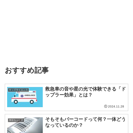
おすすめ記事
救急車の音や星の光で体験できる「ド
キッズサイエンス
ップラー効果」とは？
2024.11.28
そもそもバーコードって何？一体どう
身近なふしぎ
なっているのか？