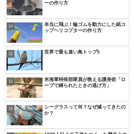
ーの作り方
本当に飛ぶ！輪ゴムを動力にした紙コ
ップヘリコプターの作り方
世界で最も速い鳥トップ5
米海軍特殊部隊員が教える護身術「ロ
ープで縛られたときの逃げ方」
シーグラスって何？なぜ減ってきたの
か？