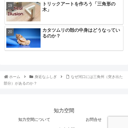
トリックアートを作ろう「三角形の
木」
カタツムリの殻の中身はどうなってい
るのか？
ホーム
身近なふしぎ
なぜ河口には三角州（突き出た
部分）があるのか？
知力空間
知力空間について
お問合せ