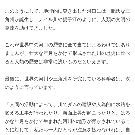
このようにして、地理的に突き出した河口には、肥沃な三
角州が誕生し、ナイル川や揚子江のように、人類の文明の
発達を助けてきました。
これが世界中の河口の歴史に全て当てはまるわけではあり
ませんが、壮大な年月をかけて形成された川の歴史に比べ
ると人類の歴史は非常に浅いものだといえます。
最後に、世界の河川や三角州を研究している科学者は、次
のように言っています。
「人間の活動によって、川でダムの建設や人為的に水路を
変える工事が行われたり、海面上昇が起こったりと、はる
かな年月をかけて生まれた河川の地形が脅かされているこ
とに対して、私たち一人ひとりが注意を払わなければ、自