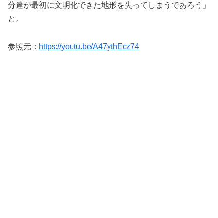
分達が最初に文明化できた地形を失ってしまうであろう」
と。
参照元：
https://youtu.be/A47ythEcz74