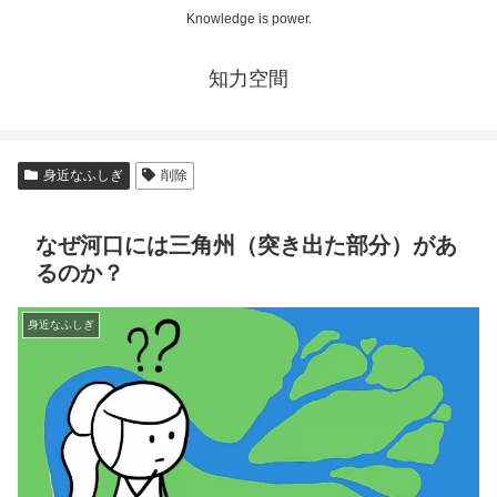
Knowledge is power.
知力空間
身近なふしぎ
削除
なぜ河口には三角州（突き出た部分）があ
るのか？
身近なふしぎ