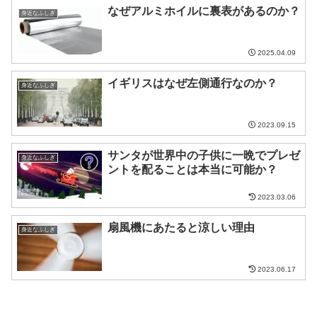
なぜアルミホイルに裏表があるのか？
身近なふしぎ
2025.04.09
イギリスはなぜ左側通行なのか？
身近なふしぎ
2023.09.15
サンタが世界中の子供に一晩でプレゼ
身近なふしぎ
ントを配ることは本当に可能か？
2023.03.06
扇風機にあたると涼しい理由
身近なふしぎ
2023.06.17