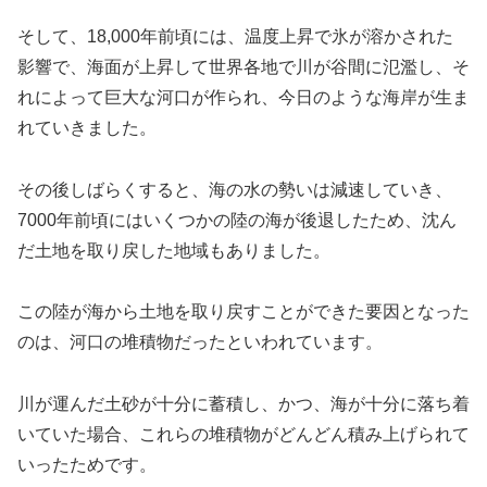
そして、18,000年前頃には、温度上昇で氷が溶かされた
影響で、海面が上昇して世界各地で川が谷間に氾濫し、そ
れによって巨大な河口が作られ、今日のような海岸が生ま
れていきました。
その後しばらくすると、海の水の勢いは減速していき、
7000年前頃にはいくつかの陸の海が後退したため、沈ん
だ土地を取り戻した地域もありました。
この陸が海から土地を取り戻すことができた要因となった
のは、河口の堆積物だったといわれています。
川が運んだ土砂が十分に蓄積し、かつ、海が十分に落ち着
いていた場合、これらの堆積物がどんどん積み上げられて
いったためです。