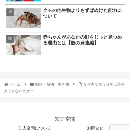
クモの他生物よりもずばぬけた能力に
ついて
赤ちゃんがあなたの顔をじっと見つめ
る理由とは【脳の発達編】
ホーム
動物・植物・生き物
なぜ家で飼う金魚は長生
きできないのか？
知力空間
知力空間について
お問合せ