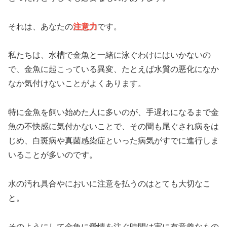
それは、あなたの
注意力
です。
私たちは、水槽で金魚と一緒に泳ぐわけにはいかないの
で、金魚に起こっている異変、たとえば水質の悪化になか
なか気付けないことがよくあります。
特に金魚を飼い始めた人に多いのが、手遅れになるまで金
魚の不快感に気付かないことで、その間も尾ぐされ病をは
じめ、白斑病や真菌感染症といった病気がすでに進行しま
いることが多いのです。
水の汚れ具合やにおいに注意を払うのはとても大切なこ
と。
そのようにして金魚に愛情を注ぐ時間は実に有意義なもの