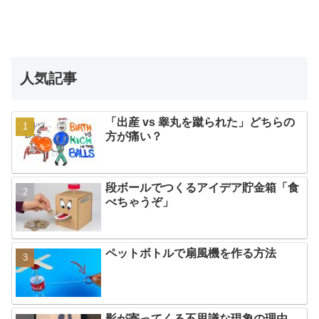
人気記事
「出産 vs 睾丸を蹴られた」どちらの
方が痛い？
段ボールでつくるアイデア貯金箱「食
べちゃうぞ」
ペットボトルで扇風機を作る方法
影が寄ってくる不思議な現象の理由