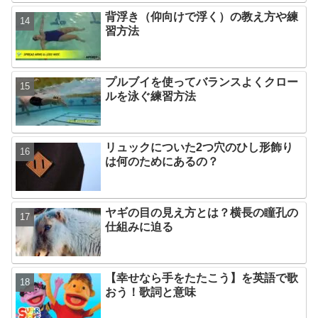
背浮き（仰向けで浮く）の教え方や練
習方法
プルブイを使ってバランスよくクロー
ルを泳ぐ練習方法
リュックについた2つ穴のひし形飾り
は何のためにあるの？
ヤギの目の見え方とは？横長の瞳孔の
仕組みに迫る
【幸せなら手をたたこう】を英語で歌
おう！歌詞と意味