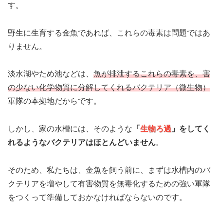
す。
野生に生育する金魚であれば、これらの毒素は問題ではあ
りません。
淡水湖やため池などは、
魚が排泄するこれらの毒素を、害
の少ない化学物質に分解してくれるバクテリア（微生物）
軍隊の本拠地だからです。
しかし、家の水槽には、そのような
「
生物ろ過
」をしてく
れるようなバクテリアはほとんどいません
。
そのため、私たちは、金魚を飼う前に、まずは水槽内のバ
クテリアを増やして有害物質を無毒化するための強い軍隊
をつくって準備しておかなければならないのです。