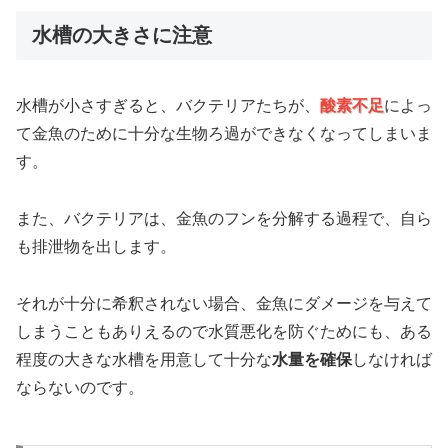
水槽の大きさに注意
水槽が小さすぎると、バクテリアたちが、
酸素不足
によっ
て金魚のために十分な生物ろ過ができなくなってしまいま
す。
また、バクテリアは、金魚のフンを分解する過程で、自ら
も排泄物を出します。
それが十分に希釈されない場合、金魚にダメージを与えて
しまうこともありえるので水質悪化を防ぐためにも、ある
程度の大きな水槽を用意して十分な
水量を確保
しなければ
ならないのです。