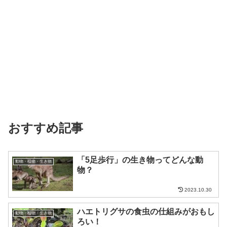
おすすめ記事
「5足歩行」の生き物ってどんな動
動物・植物・生き物
物？
2023.10.30
ハエトリグサの食虫の仕組みがおもし
動物・植物・生き物
ろい！