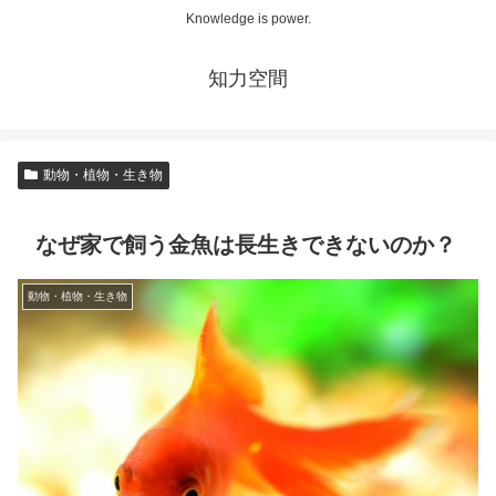
Knowledge is power.
知力空間
動物・植物・生き物
なぜ家で飼う金魚は長生きできないのか？
動物・植物・生き物