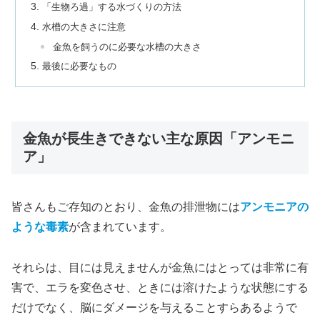
「生物ろ過」する水づくりの方法
水槽の大きさに注意
金魚を飼うのに必要な水槽の大きさ
最後に必要なもの
金魚が長生きできない主な原因「アンモニ
ア」
皆さんもご存知のとおり、金魚の排泄物には
アンモニアの
ような毒素
が含まれています。
それらは、目には見えませんが金魚にはとっては非常に有
害で、エラを変色させ、ときには溶けたような状態にする
だけでなく、脳にダメージを与えることすらあるようで