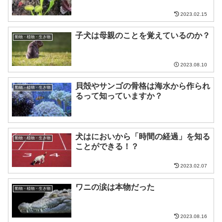
2023.02.15
子犬は母親のことを覚えているのか？
動物・植物・生き物
2023.08.10
貝殻やサンゴの骨格は海水から作られ
動物・植物・生き物
るって知っていますか？
犬はにおいから「時間の経過」を知る
動物・植物・生き物
ことができる！？
2023.02.07
ワニの涙は本物だった
動物・植物・生き物
2023.08.16