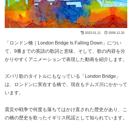
2023.01.11
2009.12.20
「ロンドン橋｜London Bridge Is Falling Down」につい
て、9番までの英語の歌詞と意味、そして、歌の内容を分
かりやすくアニメーションで表現した動画を紹介します。
ズバリ歌のタイトルにもなっている「London Bridge」
は、ロンドンに実在する橋で、現在もテムズ川にかかって
います。
震災や戦争で何度も落ちてはかけ直された歴史があり、こ
の橋の歴史を歌ったイギリス民謡として知られています。