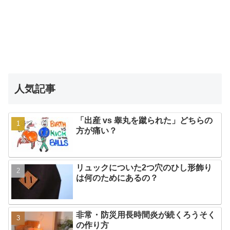
人気記事
「出産 vs 睾丸を蹴られた」どちらの
方が痛い？
リュックについた2つ穴のひし形飾り
は何のためにあるの？
非常・防災用長時間炎が続くろうそく
の作り方