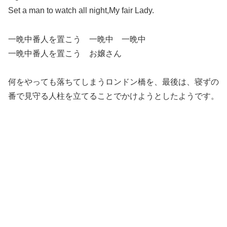
Set a man to watch all night,My fair Lady.
一晩中番人を置こう 一晩中 一晩中
一晩中番人を置こう お嬢さん
何をやっても落ちてしまうロンドン橋を、最後は、寝ずの
番で見守る人柱を立てることでかけようとしたようです。