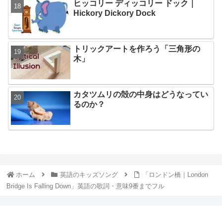
ヒッコリー ディッコリー ドック｜
Hickory Dickory Dock
トリックアートを作ろう「三角形の
木」
カタツムリの殻の中身はどうなってい
るのか？
ホーム
英語のキッズソング
「ロンドン橋｜London
Bridge Is Falling Down」英語の歌詞・意味9番までフル