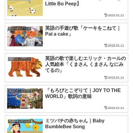
Little Bo Peep】
2023.01.11
英語の手遊び歌「ケーキをこねて｜
英語のキッズソング
Pat a cake」
2023.01.11
英語の歌で楽しむエリック・カールの
英語のキッズソング
人気絵本「くまさん くまさん なにみ
てるの」
2023.01.11
「もろびとこぞりて｜JOY TO THE
英語のキッズソング
WORLD」歌詞の意味
2023.01.11
ミツバチの赤ちゃん｜Baby
英語のキッズソング
BumbleBee Song