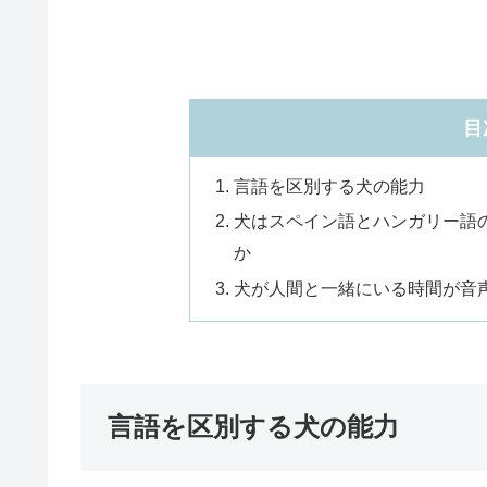
目
言語を区別する犬の能力
犬はスペイン語とハンガリー語
か
犬が人間と一緒にいる時間が音
言語を区別する犬の能力