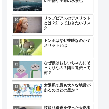
い生物や圧巻の氷景色
リップピアスのデメリット
とは？知っておきたいリス
ク
トンボはなぜ複眼なのか？
メリットとは
なぜ僕はおじいちゃんにそ
っくりなの？隔世遺伝って
何？
太陽系で最も大きな地震が
あるのはどの星か？
蚊取り線香を使った天然虫