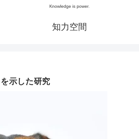
Knowledge is power.
知力空間
とを示した研究