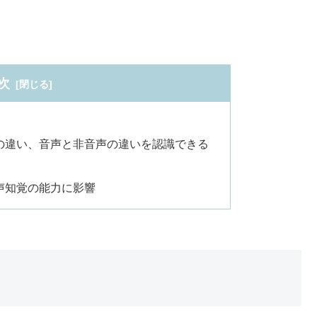
次
の違い、音声と非音声の違いを認識できる
声知覚の能力に影響