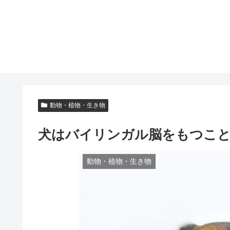
動物・植物・生き物
犬はバイリンガル脳をもつこ
動物・植物・生き物