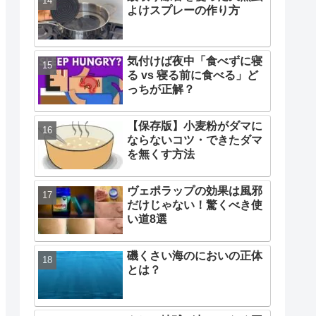
よけスプレーの作り方
気付けば夜中「食べずに寝
る vs 寝る前に食べる」ど
っちが正解？
【保存版】小麦粉がダマに
ならないコツ・できたダマ
を無くす方法
ヴェポラップの効果は風邪
だけじゃない！驚くべき使
い道8選
磯くさい海のにおいの正体
とは？