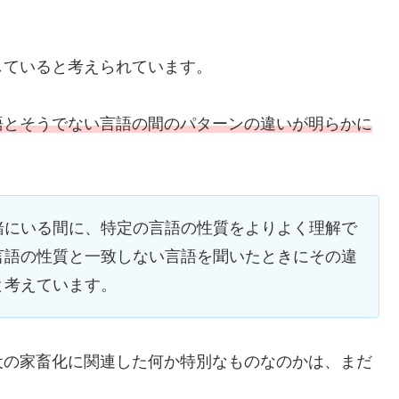
していると考えられています。
語とそうでない言語の間のパターンの違いが明らかに
緒にいる間に、特定の言語の性質をよりよく理解で
言語の性質と一致しない言語を聞いたときにその違
と考えています。
犬の家畜化に関連した何か特別なものなのかは、まだ