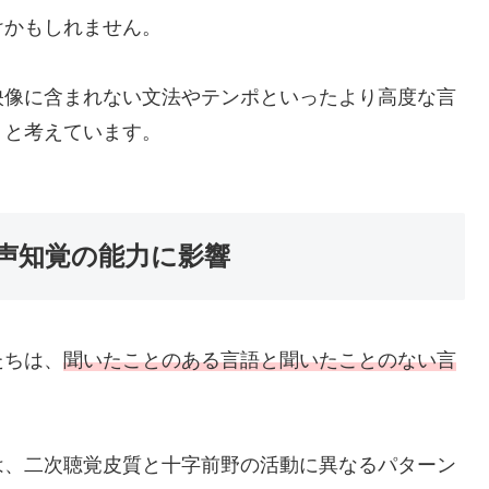
けかもしれません。
映像に含まれない文法やテンポといったより高度な言
うと考えています。
声知覚の能力に影響
たちは、
聞いたことのある言語と聞いたことのない言
は、二次聴覚皮質と十字前野の活動に異なるパターン