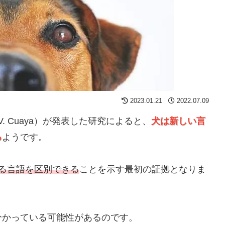
2023.01.21
2022.07.09
V. Cuaya）が発表した研究によると、
犬は新しい言
る
ようです。
る言語を区別できる
ことを示す最初の証拠となりま
分かっている可能性があるのです。