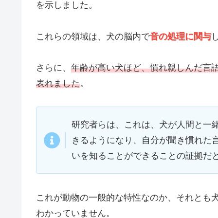
を示しました。
これらの領域は、犬の脳内で
音の処理に関与
さらに、
年齢が高い犬ほど、慣れ親しんだ言
表れました
。
研究者らは、これは、犬が人間と一
きるようになり、自分が聞き慣れた
いを知ることができることの証拠だ
これが動物の一般的な特性なのか、それとも
わかっていません。