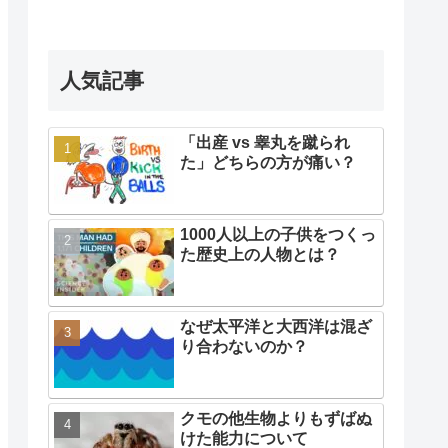
人気記事
「出産 vs 睾丸を蹴られ
た」どちらの方が痛い？
1000人以上の子供をつくっ
た歴史上の人物とは？
なぜ太平洋と大西洋は混ざ
り合わないのか？
クモの他生物よりもずばぬ
けた能力について