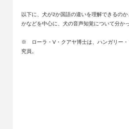
以下に、犬が2か国語の違いを理解できるの
かなどを中心に、犬の音声知覚について分か
※ ローラ・V・クアヤ博士は、ハンガリー
究員。