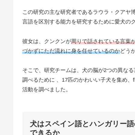
この研究の主な研究者であるラウラ・クアヤ
言語を区別する能力を研究するために愛犬の
彼女は、クンクンが
周りで話されている言葉
づかずにただ流れに身を任せているのか
どう
そこで、研究チームは、犬の脳が2つの異な
調べるために 、17匹のかわいい子犬を集め、
活動を調べました。
犬はスペイン語とハンガリー語
できるか