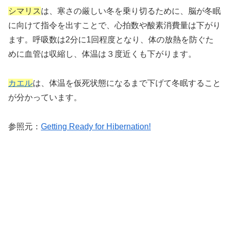
シマリス
は、寒さの厳しい冬を乗り切るために、脳が冬眠
に向けて指令を出すことで、心拍数や酸素消費量は下がり
ます。呼吸数は2分に1回程度となり、体の放熱を防ぐた
めに血管は収縮し、体温は３度近くも下がります。
カエル
は、体温を仮死状態になるまで下げて冬眠すること
が分かっています。
参照元：
Getting Ready for Hibernation!