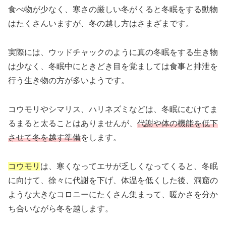
食べ物が少なく、寒さの厳しい冬がくると冬眠をする動物
はたくさんいますが、冬の越し方はさまざまです。
実際には、ウッドチャックのように真の冬眠をする生き物
は少なく、冬眠中にときどき目を覚ましては食事と排泄を
行う生き物の方が多いようです。
コウモリやシマリス、ハリネズミなどは、冬眠にむけてま
るまると太ることはありませんが、
代謝や体の機能を低下
させて冬を越す準備
をします。
コウモリ
は、寒くなってエサが乏しくなってくると、冬眠
に向けて、徐々に代謝を下げ、体温を低くした後、洞窟の
ような大きなコロニーにたくさん集まって、暖かさを分か
ち合いながら冬を越します。