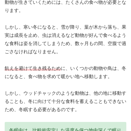
動物が生きていくためには、たくさんの食べ物が必要とな
ります。
しかし、寒い冬になると、雪が降り、葉が木から落ち、果
実は成長を止め、虫は消えるなど動物が好んで食べるよう
な食料は姿を消してしまうため、数ヶ月もの間、空腹で過
ごさなければなりません。
飢えを避けて生き残るため
に、いくつかの動物や鳥は、冬
になると、食べ物を求めて暖かい地へ移動します。
しかし、ウッドチャックのような動物は、他の地に移動す
ることも、冬に向けて十分な食料を蓄えることもできない
ため、冬眠する必要があるのです。
冬眠中は、比較的安定した温度を保つ地中深くで眠り