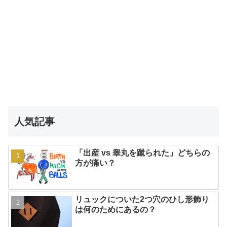
人気記事
「出産 vs 睾丸を蹴られた」どちらの
方が痛い？
リュックについた2つ穴のひし形飾り
は何のためにあるの？