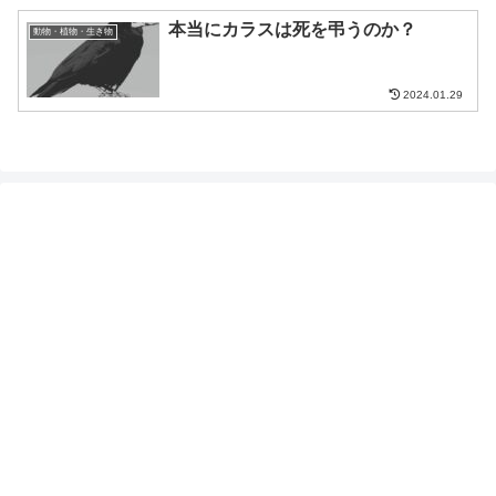
本当にカラスは死を弔うのか？
動物・植物・生き物
2024.01.29