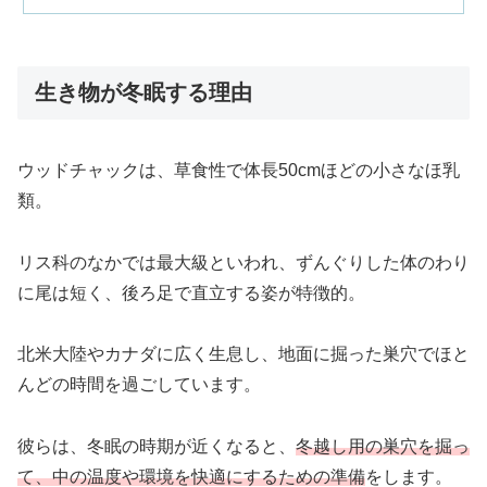
生き物が冬眠する理由
ウッドチャックは、草食性で体長50cmほどの小さなほ乳
類。
リス科のなかでは最大級といわれ、ずんぐりした体のわり
に尾は短く、後ろ足で直立する姿が特徴的。
北米大陸やカナダに広く生息し、地面に掘った巣穴でほと
んどの時間を過ごしています。
彼らは、冬眠の時期が近くなると、
冬越し用の巣穴を掘っ
て、中の温度や環境を快適にするための準備
をします。