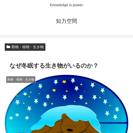
Knowledge is power.
知力空間
動物・植物・生き物
なぜ冬眠する生き物がいるのか？
動物・植物・生き物