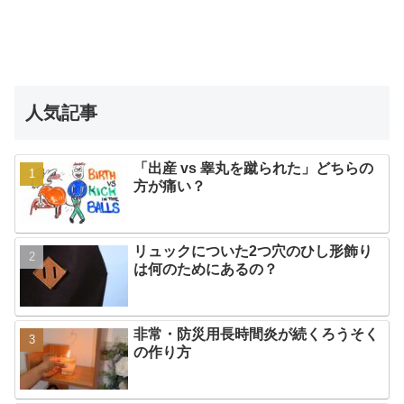
人気記事
「出産 vs 睾丸を蹴られた」どちらの
方が痛い？
リュックについた2つ穴のひし形飾り
は何のためにあるの？
非常・防災用長時間炎が続くろうそく
の作り方