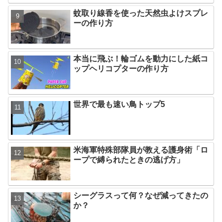
蚊取り線香を使った天然虫よけスプレ
ーの作り方
本当に飛ぶ！輪ゴムを動力にした紙コ
ップヘリコプターの作り方
世界で最も速い鳥トップ5
米海軍特殊部隊員が教える護身術「ロ
ープで縛られたときの逃げ方」
シーグラスって何？なぜ減ってきたの
か？