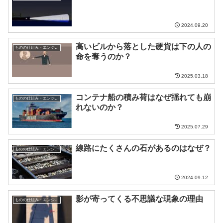
2024.09.20
高いビルから落とした硬貨は下の人の
ものの仕組み・エンジニア
命を奪うのか？
2025.03.18
コンテナ船の積み荷はなぜ揺れても崩
ものの仕組み・エンジニア
れないのか？
2025.07.29
線路にたくさんの石があるのはなぜ？
ものの仕組み・エンジニア
2024.09.12
影が寄ってくる不思議な現象の理由
ものの仕組み・エンジニア