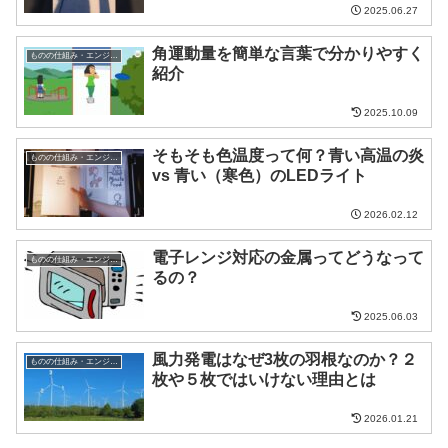
2025.06.27
角運動量を簡単な言葉で分かりやすく
ものの仕組み・エンジニア
紹介
2025.10.09
そもそも色温度って何？青い高温の炎
ものの仕組み・エンジニア
vs 青い（寒色）のLEDライト
2026.02.12
電子レンジ対応の金属ってどうなって
ものの仕組み・エンジニア
るの？
2025.06.03
風力発電はなぜ3枚の羽根なのか？２
ものの仕組み・エンジニア
枚や５枚ではいけない理由とは
2026.01.21