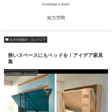
Knowledge is power.
知力空間
ものの仕組み・エンジニア
狭いスペースにもベッドを！アイデア家具
集
ものの仕組み・エンジニア