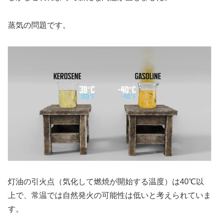
蒸気の問題です。
灯油の引火点（気化して燃焼が開始する温度）は
40℃以
上で、常温では自然発火の可能性は低いと考えられていま
す
。