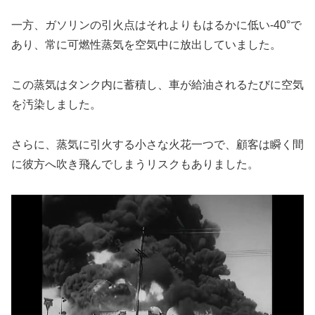
一方、ガソリンの引火点はそれよりもはるかに低い-40°で
あり、常に可燃性蒸気を空気中に放出していました。
この蒸気はタンク内に蓄積し、車が給油されるたびに空気
を汚染しました。
さらに、蒸気に引火する小さな火花一つで、顧客は瞬く間
に彼方へ吹き飛んでしまうリスクもありました。