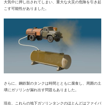
大気中に押し出されてしまい、重大な火災の危険を引き起
こす可能性がありました。
さらに、鋼鉄製のタンクは時間とともに腐食し、周囲の土
壌にガソリンが漏れ出す問題もありました。
現在、これらの地下ガソリンタンクのほとんどはファイバ