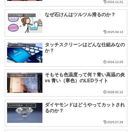
2024.11.01
なぜ石けんはツルツル滑るのか？
ものの仕組み・エンジニア
2025.04.13
タッチスクリーンはどんな仕組みなの
ものの仕組み・エンジニア
か？
2024.12.05
そもそも色温度って何？青い高温の炎
ものの仕組み・エンジニア
vs 青い（寒色）のLEDライト
2026.02.12
ダイヤモンドはどうやってカットされ
ものの仕組み・エンジニア
るのか？
2025.07.29