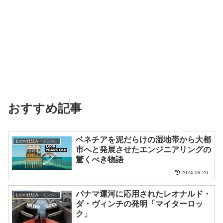
おすすめ記事
ベネチアを泥だらけの湿地帯から大都
ものの仕組み・エンジニア
市へと発展させたエンジニアリングの
驚くべき物語
2024.08.20
パナマ運河に応用されたレオナルド・
ものの仕組み・エンジニア
ダ・ヴィンチの発明「マイターロッ
ク」