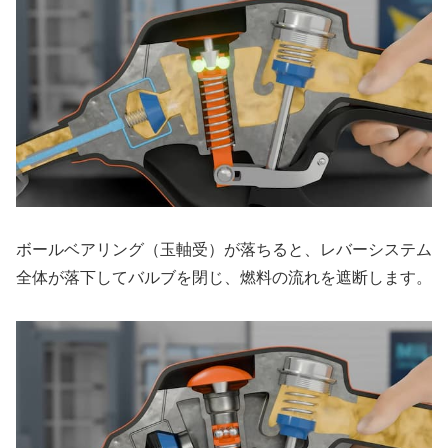
ボールベアリング（玉軸受）が落ちると、レバーシステム
全体が落下してバルブを閉じ、燃料の流れを遮断します。