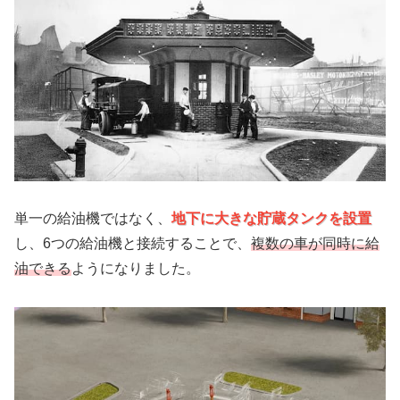
単一の給油機ではなく、
地下に大きな貯蔵タンクを設置
し、6つの給油機と接続することで、
複数の車が同時に給
油できる
ようになりました。