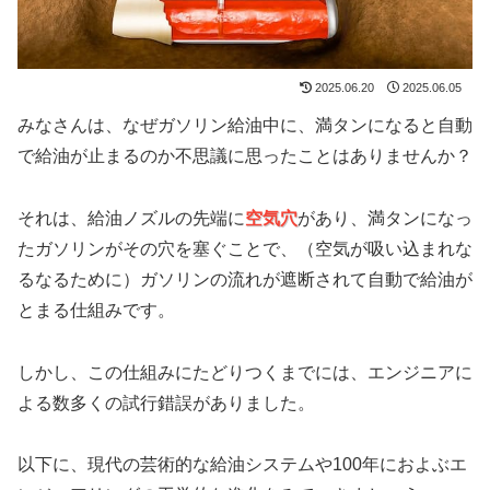
2025.06.20
2025.06.05
みなさんは、なぜガソリン給油中に、満タンになると自動
で給油が止まるのか不思議に思ったことはありませんか？
それは、給油ノズルの先端に
空気穴
があり、満タンになっ
たガソリンがその穴を塞ぐことで、（空気が吸い込まれな
るなるために）ガソリンの流れが遮断されて自動で給油が
とまる仕組みです。
しかし、この仕組みにたどりつくまでには、エンジニアに
よる数多くの試行錯誤がありました。
以下に、現代の芸術的な給油システムや100年におよぶエ