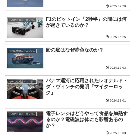
2025.07.29
F1のピットイン「2秒半」の間には何
ものの仕組み・エンジニア
が起きているのか？
2025.06.25
船の底はなぜ赤色なのか？
ものの仕組み・エンジニア
2024.12.03
パナマ運河に応用されたレオナルド・
ものの仕組み・エンジニア
ダ・ヴィンチの発明「マイターロッ
ク」
2024.11.01
電子レンジはどうやって食品を加熱す
ものの仕組み・エンジニア
るのか？電磁波は体にも影響あるの
か？
2025.06.03