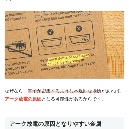
なぜなら、
電子が密集するような不規則な場所
があれば、
アーク放電の原因
となる可能性があるからです。
アーク放電の原因となりやすい金属