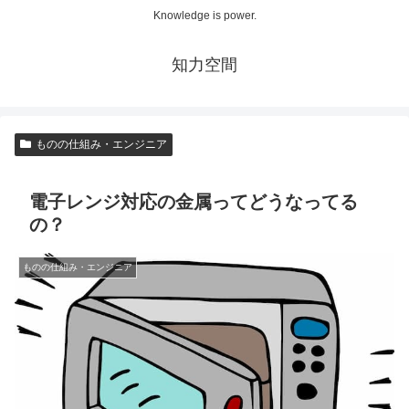
Knowledge is power.
知力空間
ものの仕組み・エンジニア
電子レンジ対応の金属ってどうなってる
の？
ものの仕組み・エンジニア