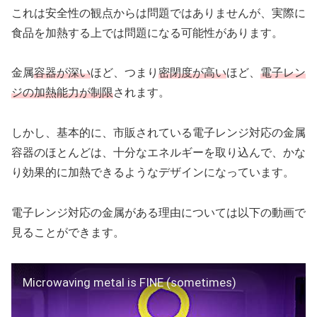
これは安全性の観点からは問題ではありませんが、実際に
食品を加熱する上では問題になる可能性があります。
金属
容器が深い
ほど、つまり
密閉度が高い
ほど、
電子レン
ジの加熱能力が制限
されます。
しかし、基本的に、市販されている電子レンジ対応の金属
容器のほとんどは、十分なエネルギーを取り込んで、かな
り効果的に加熱できるようなデザインになっています。
電子レンジ対応の金属がある理由については以下の動画で
見ることができます。
Microwaving metal is FINE (sometimes)