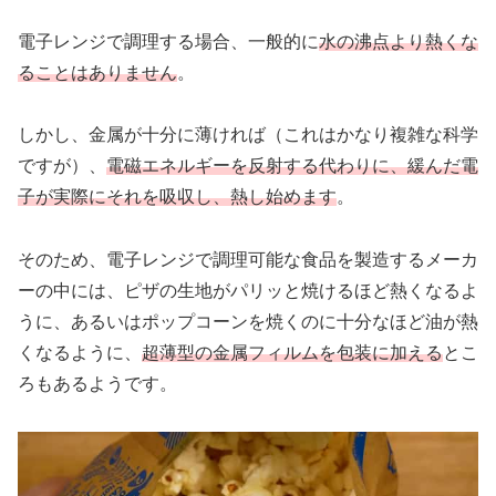
電子レンジで調理する場合、一般的に
水の沸点より熱くな
ることはありません
。
しかし、金属が十分に薄ければ（これはかなり複雑な科学
ですが）、
電磁エネルギーを反射する代わりに、緩んだ電
子が実際にそれを吸収し、熱し始めます
。
そのため、電子レンジで調理可能な食品を製造するメーカ
ーの中には、ピザの生地がパリッと焼けるほど熱くなるよ
うに、あるいはポップコーンを焼くのに十分なほど油が熱
くなるように、
超薄型の金属フィルムを包装に加える
とこ
ろもあるようです。