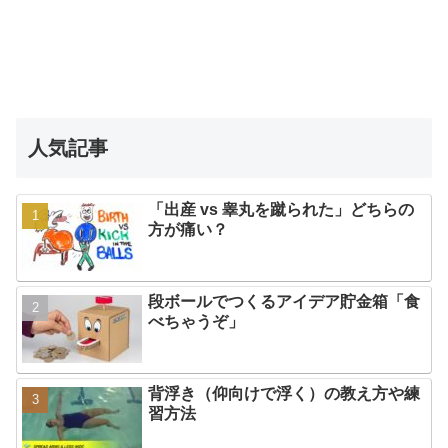
人気記事
「出産 vs 睾丸を蹴られた」どちらの
方が痛い？
段ボールでつくるアイデア貯金箱「食
べちゃうぞ」
背浮き（仰向けで浮く）の教え方や練
習方法