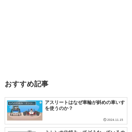
おすすめ記事
アスリートはなぜ車輪が斜めの車いす
ものの仕組み・エンジニア
を使うのか？
2024.11.15