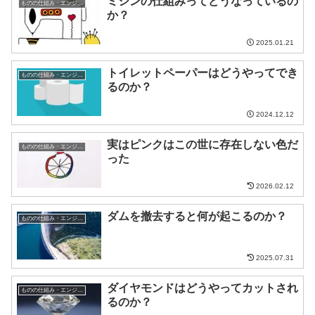
ミシンの仕組みってどうなっているの
ものの仕組み・エンジニア
か？
2025.01.21
トイレットペーパーはどうやってでき
ものの仕組み・エンジニア
るのか？
2024.12.12
実はピンクはこの世に存在しない色だ
ものの仕組み・エンジニア
った
2026.02.12
ダムを撤去すると何が起こるのか？
ものの仕組み・エンジニア
2025.07.31
ダイヤモンドはどうやってカットされ
ものの仕組み・エンジニア
るのか？