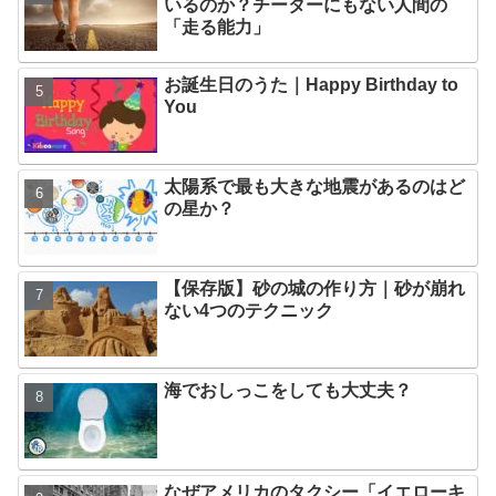
いるのか？チーターにもない人間の
「走る能力」
お誕生日のうた｜Happy Birthday to
You
太陽系で最も大きな地震があるのはど
の星か？
【保存版】砂の城の作り方｜砂が崩れ
ない4つのテクニック
海でおしっこをしても大丈夫？
なぜアメリカのタクシー「イエローキ