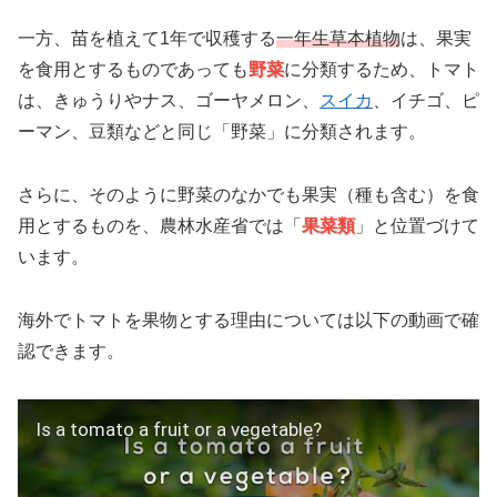
一方、苗を植えて1年で収穫する
一年生草本植物
は、果実
を食用とするものであっても
野菜
に分類するため、トマト
は、きゅうりやナス、ゴーヤメロン、
スイカ
、イチゴ、ピ
ーマン、豆類などと同じ「野菜」に分類されます。
さらに、そのように野菜のなかでも果実（種も含む）を食
用とするものを、農林水産省では「
果菜類
」と位置づけて
います。
海外でトマトを果物とする理由については以下の動画で確
認できます。
Is a tomato a fruit or a vegetable?