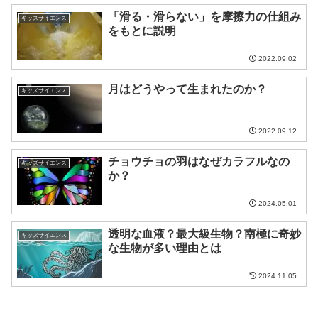
「滑る・滑らない」を摩擦力の仕組み
キッズサイエンス
をもとに説明
2022.09.02
月はどうやって生まれたのか？
キッズサイエンス
2022.09.12
チョウチョの羽はなぜカラフルなの
キッズサイエンス
か？
2024.05.01
透明な血液？最大級生物？南極に奇妙
キッズサイエンス
な生物が多い理由とは
2024.11.05