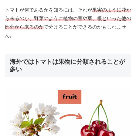
トマトが何であるかを知るには、それが
果実のように花か
ら来るのか、野菜のように植物の茎や葉、根といった他の
部分から来るのか
で分けることができるのかもしれませ
ん。
海外ではトマトは果物に分類されることが
多い