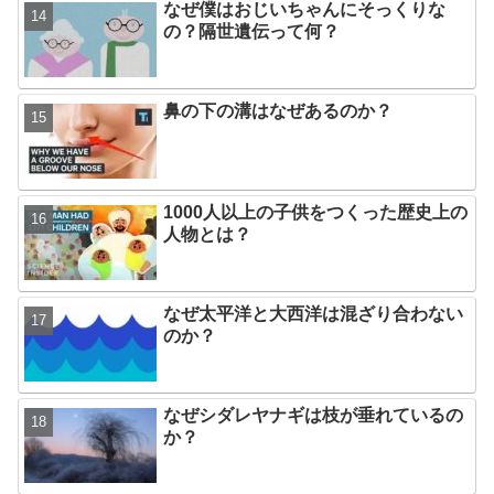
なぜ僕はおじいちゃんにそっくりな
の？隔世遺伝って何？
鼻の下の溝はなぜあるのか？
1000人以上の子供をつくった歴史上の
人物とは？
なぜ太平洋と大西洋は混ざり合わない
のか？
なぜシダレヤナギは枝が垂れているの
か？