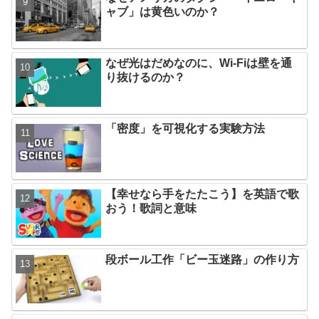
ャブ」は黄色いのか？
なぜ光はだめなのに、Wi-Fiは壁を通
り抜けるのか？
「密度」を可視化する実験方法
【幸せなら手をたたこう】を英語で歌
おう！歌詞と意味
段ボール工作「ビー玉迷路」の作り方