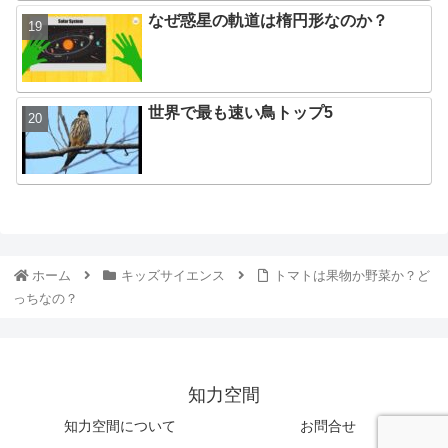
なぜ惑星の軌道は楕円形なのか？
世界で最も速い鳥トップ5
ホーム
キッズサイエンス
トマトは果物か野菜か？ど
っちなの？
知力空間
知力空間について
お問合せ