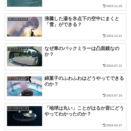
2023.11.20
沸騰した湯を氷点下の空中にまくと
キッズサイエンス
「雪」ができる？
2023.12.21
なぜ車のバックミラーは凸面鏡なの
キッズサイエンス
か？
2023.07.21
綿菓子のふわふわはどうやってできる
キッズサイエンス
のか？
2023.07.10
「地球は丸い」ことがはるか昔にどう
キッズサイエンス
やってわかったのか？
2024.03.27