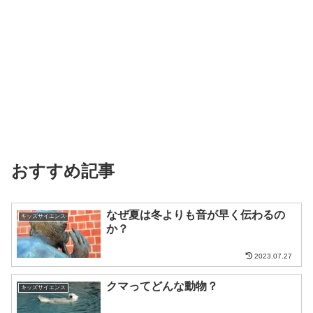
おすすめ記事
なぜ夏は冬よりも音が早く伝わるの
キッズサイエンス
か？
2023.07.27
クマってどんな動物？
キッズサイエンス