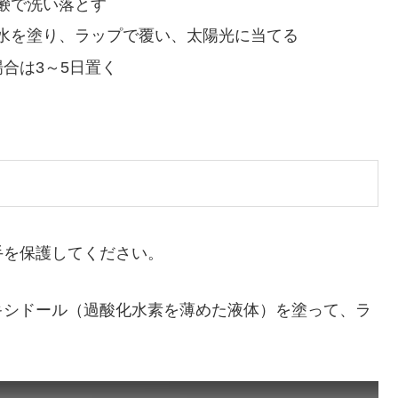
鹸で洗い落とす
水を塗り、ラップで覆い、太陽光に当てる
合は3～5日置く
手を保護してください。
キシドール（過酸化水素を薄めた液体）を塗って、ラ