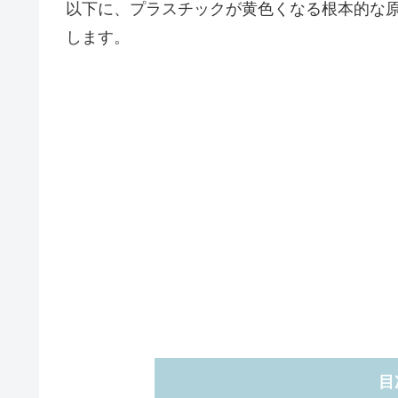
以下に、プラスチックが黄色くなる根本的な
します。
目