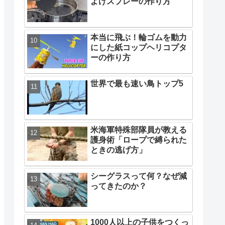
よけスプレーの作り方
本当に飛ぶ！輪ゴムを動力
にした紙コップヘリコプタ
ーの作り方
世界で最も速い鳥トップ5
米海軍特殊部隊員が教える
護身術「ロープで縛られた
ときの逃げ方」
シーグラスって何？なぜ減
ってきたのか？
1000人以上の子供をつくっ