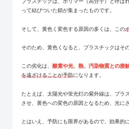
プラスチックは、ポリマー（高分子）と呼ば
って結びついた鎖が集まったものです。
そして、黄色く変色する原因の多くは、この
そのため、黄色くなると、プラスチックはそ
この劣化は、
酸素や光、熱、汚染物質との接
を遠ざけることが予防
になります。
たとえば、太陽光や蛍光灯の紫外線は、プラ
させ、黄色への変色の原因となるため、光に
とはいえ、予防にも限界があるので、効果的