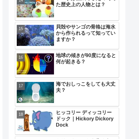
た歴史上の人物とは？
貝殻やサンゴの骨格は海水
から作られるって知ってい
ますか？
地球の傾きが90度になると
何が起きる？
海でおしっこをしても大丈
夫？
ヒッコリー ディッコリー
ドック｜Hickory Dickory
Dock