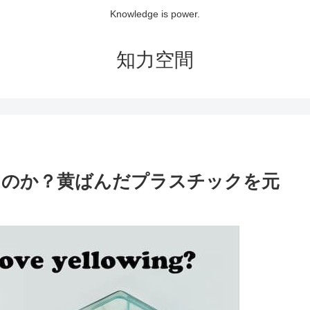
Knowledge is power.
知力空間
るのか？黄ばんだプラスチックを元