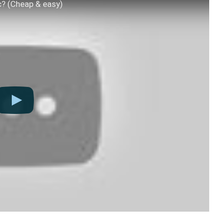
c? (Cheap & easy)