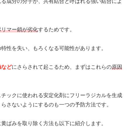
れる成分の分子が、共有結合と呼ばれる強い結合によ
ポリマー鎖が劣化
するためです。
の特性を失い、もろくなる可能性があります。
触など
にさらされて起こるため、まずはこれらの
原因
スチックに使われる安定化剤にフリーラジカルを生成
さらさないようにするのも一つの予防方法です。
に黄ばみを取り除く方法も以下に紹介します。