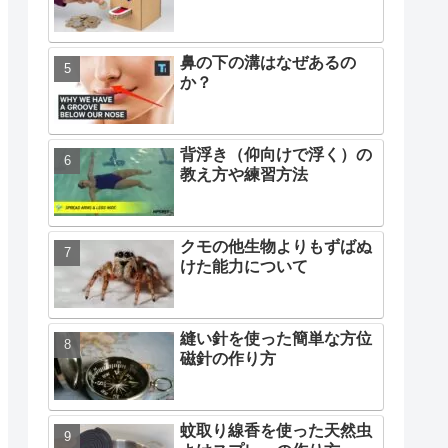
鼻の下の溝はなぜあるの
か？
背浮き（仰向けで浮く）の
教え方や練習方法
クモの他生物よりもずばぬ
けた能力について
縫い針を使った簡単な方位
磁針の作り方
蚊取り線香を使った天然虫