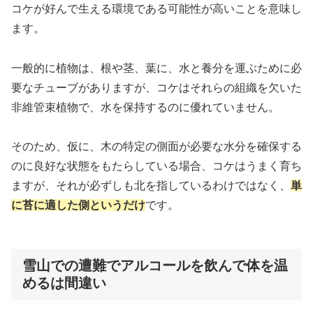
コケが好んで生える環境である可能性が高いことを意味し
ます。
一般的に植物は、根や茎、葉に、水と養分を運ぶために必
要なチューブがありますが、コケはそれらの組織を欠いた
非維管束植物で、水を保持するのに優れていません。
そのため、仮に、木の特定の側面が必要な水分を確保する
のに良好な状態をもたらしている場合、コケはうまく育ち
ますが、それが必ずしも北を指しているわけではなく、
単
に苔に適した側というだけ
です。
雪山での遭難でアルコールを飲んで体を温
めるは間違い