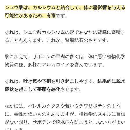
シュウ酸は、カルシウムと結合して、体に悪影響を与える
可能性があるため、有毒
です。
それは、シュウ酸カルシウムの形であなたの腎臓に蓄積す
ることもあります。これが、腎臓結石のもとです。
酸に加えて、サボテンの果肉の多くは、体に悪い植物化学
物質の種、多様なアルカロイドを含んでいます。
それは、
吐き気や下痢を引き起こしやすく、結果的に脱水
症状を起こして事態を悪化
させます。
なかには、バレルカクタスや若いウチワサボテンのよう
に、毒性が低いものもありますが、植物学のスキルに自信
がない限り、サボテンで脱水症を防ごうとしない方がよい