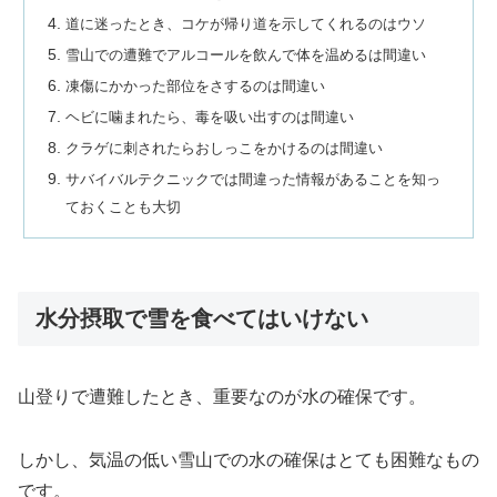
道に迷ったとき、コケが帰り道を示してくれるのはウソ
雪山での遭難でアルコールを飲んで体を温めるは間違い
凍傷にかかった部位をさするのは間違い
ヘビに噛まれたら、毒を吸い出すのは間違い
クラゲに刺されたらおしっこをかけるのは間違い
サバイバルテクニックでは間違った情報があることを知っ
ておくことも大切
水分摂取で雪を食べてはいけない
山登りで遭難したとき、重要なのが水の確保です。
しかし、気温の低い雪山での水の確保はとても困難なもの
です。