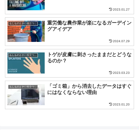
2023.01.27
重労働な農作業が楽になるガーデイン
もしものときに役立つ知識
グアイデア
2024.07.29
トゲが皮膚に刺さったままだとどうな
もしものときに役立つ知識
るのか？
2023.03.23
「ゴミ箱」から消去したデータはすぐ
もしものときに役立つ知識
にはなくならない理由
2023.01.20