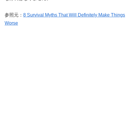
参照元：
8 Survival Myths That Will Definitely Make Things
Worse