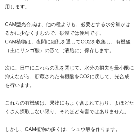
用します。
CAM型光合成は、他の種よりも、必要とする水分量がは
るかに少なくすむので、砂漠では便利です。
CAM植物は、夜間に細孔を通してCO2を収集し、有機酸
（主にリンゴ酸）の形で（液胞に）保存します。
次に、日中にこれらの孔を閉じて、水分の損失を最小限に
抑えながら、貯蔵された有機酸をCO2に戻して、光合成
を行います。
これらの有機酸は、果物にもよく含まれており、よほどた
くさん摂取しない限り、それほど有害ではありません。
しかし、CAM植物の多くは、シュウ酸を作ります。