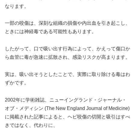
なります。
一部の咬傷は、深刻な組織の損傷や内出血を引き起こし、
ときには神経毒である可能性もあります。
したがって、口で吸い出す行為によって、かえって傷口か
ら血管に毒が急速に拡散され、感染リスクが高まります。
実は、吸い出そうとしたことで、実際に取り除ける毒はわ
ずかです。
2002年に学術雑誌、ニューイングランド・ジャーナル・
オブ・メディシン (The New England Journal of Medicine)
に掲載された記事によると、ヘビ咬傷の切開と吸引はすべ
きではなく、代わりに、