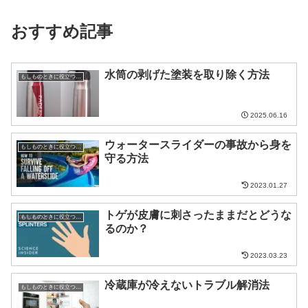
おすすめ記事
水筒の剥げた塗装を取り除く方法
もしものときに役立つ知識
2025.06.16
ウォータースライダーの事故から身を
もしものときに役立つ知識
守る方法
2023.01.27
トゲが皮膚に刺さったままだとどうな
もしものときに役立つ知識
るのか？
2023.03.23
冷蔵庫が冷えないトラブル解消法
もしものときに役立つ知識