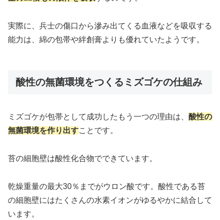
実際に、兵士の傷口から滲み出てくる血液などを吸収する
能力は、綿の包帯や絆創膏よりも優れていたようです。
酸性の無菌環境をつくるミズゴケの仕組み
ミズゴケが包帯として成功したもう一つの理由は、
酸性の
無菌環境を作り出す
ことです。
苔の細胞壁は酸性化合物でできています。
乾燥重量の最大30％までがウロン酸です。酸性である苔
の細胞壁にはたくさんの水素イオンがゆるやかに結合して
います。