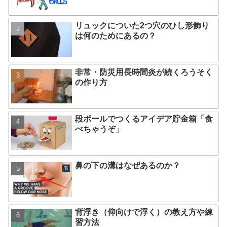
リュックについた2つ穴のひし形飾り
は何のためにあるの？
非常・防災用長時間炎が続くろうそく
の作り方
段ボールでつくるアイデア貯金箱「食
べちゃうぞ」
鼻の下の溝はなぜあるのか？
背浮き（仰向けで浮く）の教え方や練
習方法