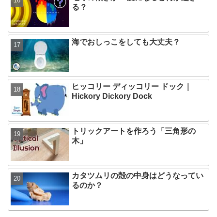
る？
海でおしっこをしても大丈夫？
ヒッコリー ディッコリー ドック｜
Hickory Dickory Dock
トリックアートを作ろう「三角形の
木」
カタツムリの殻の中身はどうなってい
るのか？