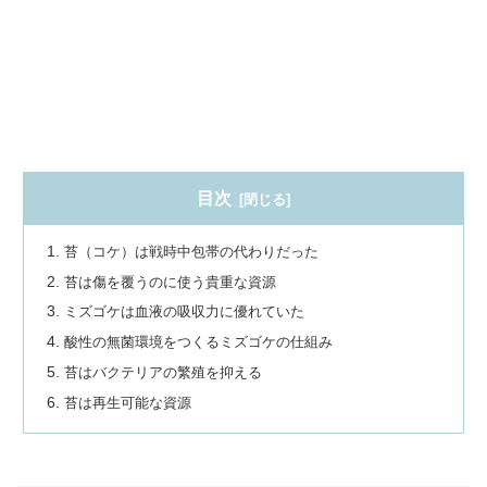
目次
苔（コケ）は戦時中包帯の代わりだった
苔は傷を覆うのに使う貴重な資源
ミズゴケは血液の吸収力に優れていた
酸性の無菌環境をつくるミズゴケの仕組み
苔はバクテリアの繁殖を抑える
苔は再生可能な資源