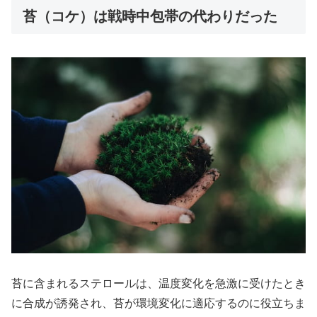
苔（コケ）は戦時中包帯の代わりだった
苔に含まれるステロールは、温度変化を急激に受けたとき
に合成が誘発され、苔が環境変化に適応するのに役立ちま