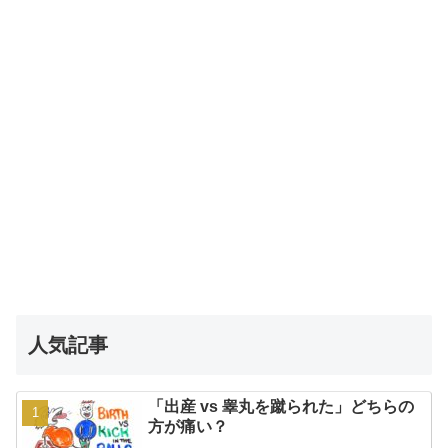
人気記事
「出産 vs 睾丸を蹴られた」どちらの
方が痛い？