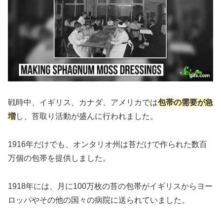
戦時中、イギリス、カナダ、アメリカでは
包帯の需要が急
増
し、苔取り活動が盛んに行われました。
1916年だけでも、オンタリオ州は苔だけで作られた数百
万個の包帯を提供しました。
1918年には、月に100万枚の苔の包帯がイギリスからヨー
ロッパやその他の国々の病院に送られていました。