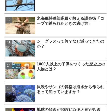
米海軍特殊部隊員が教える護身術「ロ
ープで縛られたときの逃げ方」
シーグラスって何？なぜ減ってきたの
か？
1000人以上の子供をつくった歴史上の
人物とは？
貝殻やサンゴの骨格は海水から作られ
るって知っていますか？
地球の傾きが90度になると何が起き