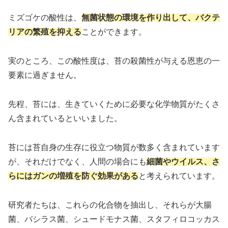
ミズゴケの酸性は、
無菌状態の環境を作り出して、バクテ
リアの繁殖を抑える
ことができます。
実のところ、この酸性度は、苔の殺菌性が与える恩恵の一
要素に過ぎません。
先程、苔には、生きていくために必要な化学物質がたくさ
ん含まれているといいました。
苔には苔自身の生存に役立つ物質が数多く含まれています
が、それだけでなく、人間の場合にも
細菌やウイルス、さ
らにはガンの増殖を防ぐ効果がある
と考えられています。
研究者たちは、これらの化合物を抽出し、それらが大腸
菌、バシラス菌、シュードモナス菌、スタフィロコッカス