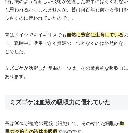
飛行機のような新しい技術が発達した戦争にはそぐわない
と思われるかもしれませんが、苔は何百年も前から傷口を
ふさぐのに使われていたのです。
苔はドイツでもイギリスでも
自然に豊富に生育している
の
で、戦時中に活用できる資源の一つとなるのは必然的なこ
とでした。
ミズゴケが活躍した理由の一つは、その驚異的な吸収力に
あります。
ミズゴケは血液の吸収力に優れていた
苔は90％が植物の死骸（細胞）で、その枯れた細胞が
重
量の22倍もの液体を吸収
するのです。