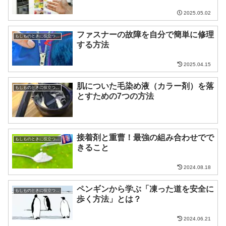
2025.05.02
ファスナーの故障を自分で簡単に修理
もしものときに役立つ知識
する方法
2025.04.15
肌についた毛染め液（カラー剤）を落
もしものときに役立つ知識
とすための7つの方法
接着剤と重曹！最強の組み合わせでで
もしものときに役立つ知識
きること
2024.08.18
ペンギンから学ぶ「凍った道を安全に
もしものときに役立つ知識
歩く方法」とは？
2024.06.21