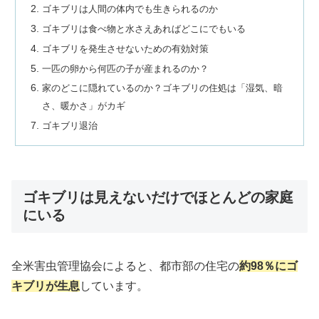
ゴキブリは人間の体内でも生きられるのか
ゴキブリは食べ物と水さえあればどこにでもいる
ゴキブリを発生させないための有効対策
一匹の卵から何匹の子が産まれるのか？
家のどこに隠れているのか？ゴキブリの住処は「湿気、暗
さ、暖かさ」がカギ
ゴキブリ退治
ゴキブリは見えないだけでほとんどの家庭
にいる
全米害虫管理協会によると、都市部の住宅の
約98％にゴ
キブリが生息
しています。