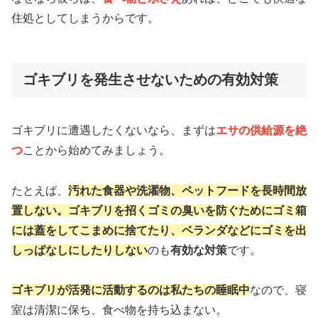
住処としてしまうからです。
ゴキブリを発生させないための有効対策
ゴキブリに遭遇したくないなら、まずは
エサの供給源を絶
つ
ことから始めてみましょう。
たとえば、
汚れた食器や洗濯物、ペットフードを長時間放
置しない。ゴキブリを招くゴミの臭いを防ぐためにゴミ箱
には蓋をしてこまめに捨てたり、ベランダなどにゴミを出
しっぱなしにしたりしない
のも
有効な対策
です。
ゴキブリが活発に活動するのは私たちの睡眠中
なので、寝
室は清潔に保ち、食べ物を持ち込まない。