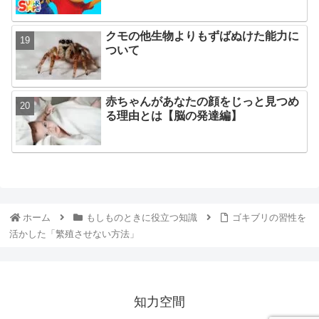
クモの他生物よりもずばぬけた能力に
ついて
赤ちゃんがあなたの顔をじっと見つめ
る理由とは【脳の発達編】
ホーム
もしものときに役立つ知識
ゴキブリの習性を
活かした「繁殖させない方法」
知力空間