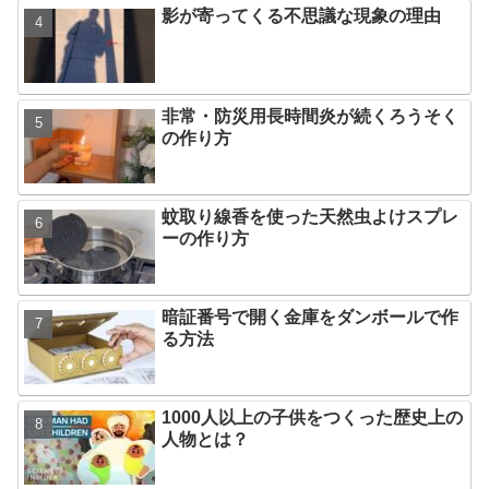
影が寄ってくる不思議な現象の理由
非常・防災用長時間炎が続くろうそく
の作り方
蚊取り線香を使った天然虫よけスプレ
ーの作り方
暗証番号で開く金庫をダンボールで作
る方法
1000人以上の子供をつくった歴史上の
人物とは？