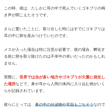
この時、彼は、たしかに耳の中で死んでいくゴキブリの鳴
き声が聞こえたそうです。
さらに驚いたことに、取り出した時にはすでにゴキブリは
耳の中に卵を産みつけていたのです。
メスが入った場合は特に注意が必要で、彼の場合、孵化す
る前に卵を取り除けたのは不幸中の幸いだったのかもしれ
ません。
実際に、
世界では虫が多い地方やゴキブリが大量に発生し
た場所
などで、鼻や耳から人間の体内に入り込む例がいく
らか記録されています。
彼らにとっては、
鼻の中の分泌物や耳垢もごちそう
なので