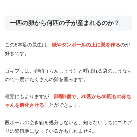
一匹の卵から何匹の子が産まれるのか？
この6本足の昆虫は、
紙やダンボールの上に巣を作る
のが
好きです。
ゴキブリは、卵鞘（らんしょう）と呼ばれる袋のようなも
ので一度にたくさんの卵を産みます。
種類にもよりますが、
卵鞘1個で、20匹から40匹もの赤ち
ゃんを孵化させる
ことができます。
段ボールの空き箱を処分しないと、知らないうちにゴキブ
リの繁殖地になっているかもしれません。