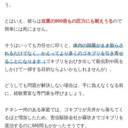
う。
とはいえ、彼らは
自重の900倍もの圧力にも耐えうる
ので
簡単には死にません。
そうはいっても力任せに叩くと、
体内の雑菌がまき散らさ
れるだけでなく、かえってより多くのゴキブリを引き寄せ
ることになります（
ゴキブリをおびき出して殺虫剤や罠を
しかけて一掃する目的ならよいかもしれませんが）。
どうしても問題が解決しない場合は、手に負えなくなる前
に、経験豊富な専門家を呼びましょう。
テネシー州のある家庭では、ゴキブリが天井から落ちてく
るほど増加したため、害虫駆除会社が霧吹きでゴキブリを
退治するのに6時間もかかったそうです。