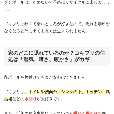
ダンボールは、ためないで早めにリサイクルに出しましょ
う。
ゴキブリは狭くて暗いところが好きなので、隠れる場所が
なくなると外に出ても長くは生きられません。
家のどこに隠れているのか？ゴキブリの住
処は「湿気、暗さ、暖かさ」がカギ
段ボールを片付けてもまだ安心はできません。
ゴキブリは、
トイレや洗面台、シンクの下、キッチン、風
呂場
などの
水回り
が大好きです。
また、近年の住宅事情によっていつも
暖かく保たれた
部