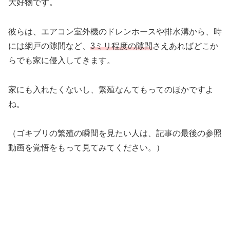
大好物です。
彼らは、エアコン室外機のドレンホースや排水溝から、時
には網戸の隙間など、
3ミリ程度の隙間
さえあればどこか
らでも家に侵入してきます。
家にも入れたくないし、繁殖なんてもってのほかですよ
ね。
（ゴキブリの繁殖の瞬間を見たい人は、記事の最後の参照
動画を覚悟をもって見てみてください。）