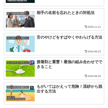
相手の名前を忘れたときの対処法
もしものときに役立つ知識
2025.11.11
舌のやけどをすばやくやわらげる方法
もしものときに役立つ知識
2024.06.23
接着剤と重曹！最強の組み合わせでで
もしものときに役立つ知識
きること
2024.08.18
もがいてはかえって危険！流砂から脱
もしものときに役立つ知識
出する方法