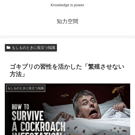
Knowledge is power.
知力空間
もしものときに役立つ知識
ゴキブリの習性を活かした「繁殖させない
方法」
もしものときに役立つ知識