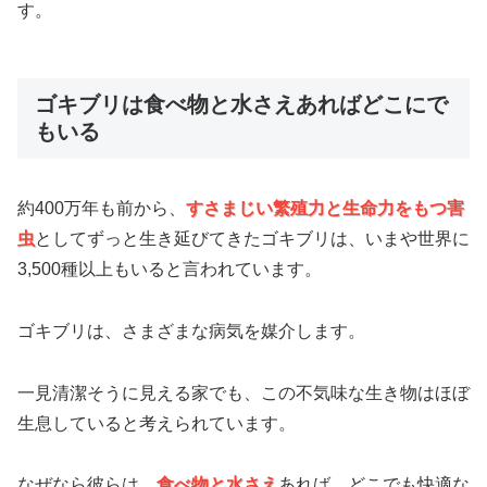
す。
ゴキブリは食べ物と水さえあればどこにで
もいる
約400万年も前から、
すさまじい繁殖力と生命力をもつ害
虫
としてずっと生き延びてきたゴキブリは、いまや世界に
3,500種以上もいると言われています。
ゴキブリは、さまざまな病気を媒介します。
一見清潔そうに見える家でも、この不気味な生き物はほぼ
生息していると考えられています。
なぜなら彼らは、
食べ物と水さえ
あれば、どこでも快適な