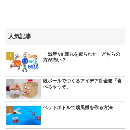
人気記事
「出産 vs 睾丸を蹴られた」どちらの
方が痛い？
段ボールでつくるアイデア貯金箱「食
べちゃうぞ」
ペットボトルで扇風機を作る方法