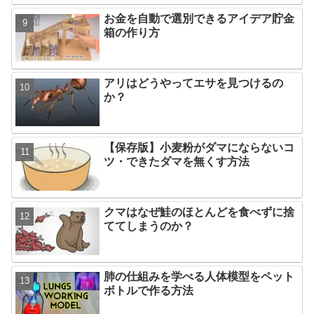
お金を自動で選別できるアイデア貯金
箱の作り方
アリはどうやってエサを見つけるの
か？
【保存版】小麦粉がダマにならないコ
ツ・できたダマを無くす方法
クマはなぜ鮭のほとんどを食べずに捨
ててしまうのか？
肺の仕組みを学べる人体模型をペット
ボトルで作る方法