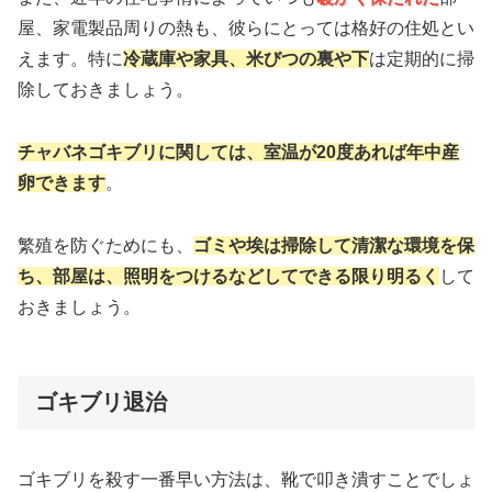
屋、家電製品周りの熱も、彼らにとっては格好の住処とい
えます。特に
冷蔵庫や家具、米びつの裏や下
は定期的に掃
除しておきましょう。
チャバネゴキブリに関しては、室温が20度あれば年中産
卵できます
。
繁殖を防ぐためにも、
ゴミや埃は掃除して清潔な環境を保
ち、部屋は、照明をつけるなどしてできる限り明るく
して
おきましょう。
ゴキブリ退治
ゴキブリを殺す一番早い方法は、靴で叩き潰すことでしょ