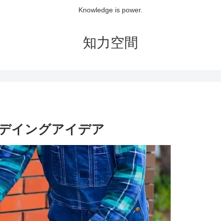
Knowledge is power.
知力空間
デイングアイデア