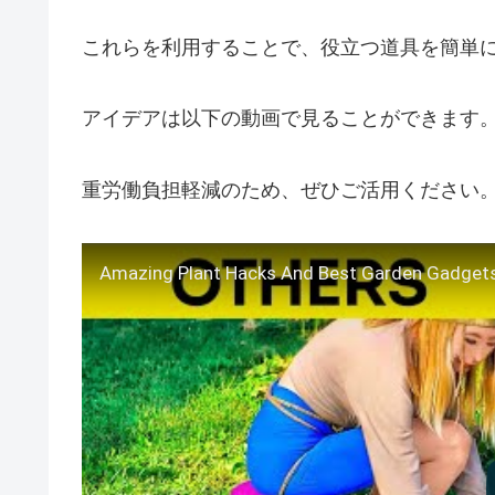
これらを利用することで、役立つ道具を簡単
アイデアは以下の動画で見ることができます
重労働負担軽減のため、ぜひご活用ください
Amazing Plant Hacks And Best Garden Gadget