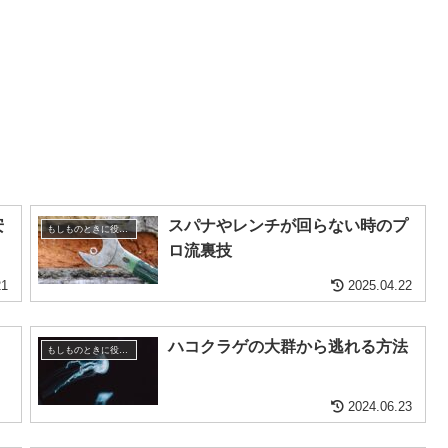
安
スパナやレンチが回らない時のプ
もしものときに役立つ知識
ロ流裏技
21
2025.04.22
）
ハコクラゲの大群から逃れる方法
もしものときに役立つ知識
2024.06.23