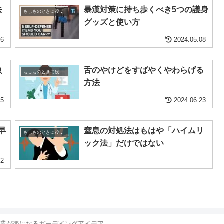
法
暴漢対策に持ち歩くべき5つの護身
もしものときに役立つ知識
グッズと使い方
16
2024.05.08
虫
舌のやけどをすばやくやわらげる
もしものときに役立つ知識
方法
15
2024.06.23
早
窒息の対処法はもはや「ハイムリ
もしものときに役立つ知識
ック法」だけではない
12
業が楽になるガーデイングアイデア