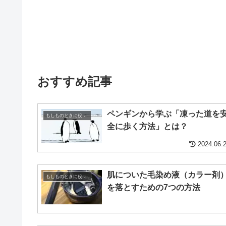
おすすめ記事
ペンギンから学ぶ「凍った道を
もしものときに役立つ知識
全に歩く方法」とは？
2024.06.
肌についた毛染め液（カラー剤
もしものときに役立つ知識
を落とすための7つの方法