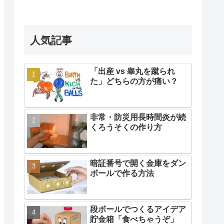
人気記事
「出産 vs 睾丸を蹴られ
た」どちらの方が痛い？
非常・防災用長時間炎が続
くろうそくの作り方
暗証番号で開く金庫をダン
ボールで作る方法
段ボールでつくるアイデア
貯金箱「食べちゃうぞ」