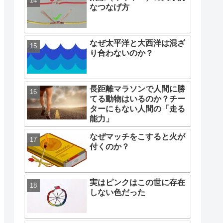
なつなげ方
なぜ太平洋と大西洋は混ざ
り合わないのか？
長距離マラソンで人間に勝
てる動物はいるのか？チー
ターにもない人間の「走る
能力」
なぜマッチをこすると火が
付くのか？
実はピンクはこの世に存在
しない色だった