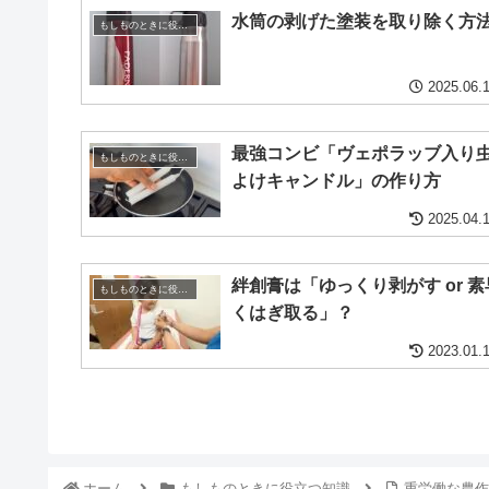
水筒の剥げた塗装を取り除く方
もしものときに役立つ知識
2025.06.
最強コンビ「ヴェポラッブ入り
もしものときに役立つ知識
よけキャンドル」の作り方
2025.04.
絆創膏は「ゆっくり剥がす or 素
もしものときに役立つ知識
くはぎ取る」？
2023.01.
ホーム
もしものときに役立つ知識
重労働な農作