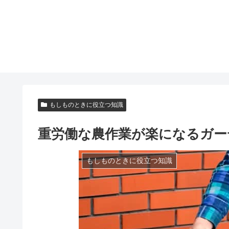
もしものときに役立つ知識
重労働な農作業が楽になるガー
もしものときに役立つ知識