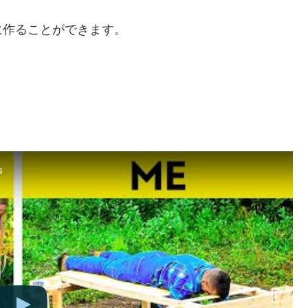
に作ることができます。
。
。
s