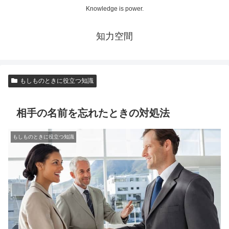
Knowledge is power.
知力空間
もしものときに役立つ知識
相手の名前を忘れたときの対処法
もしものときに役立つ知識