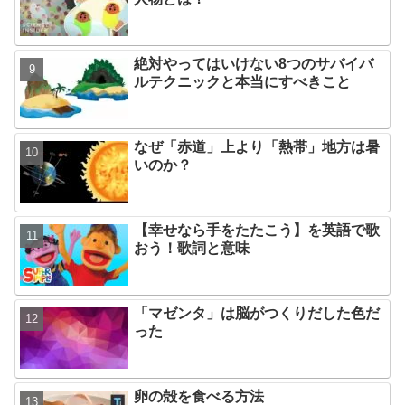
絶対やってはいけない8つのサバイバ
ルテクニックと本当にすべきこと
なぜ「赤道」上より「熱帯」地方は暑
いのか？
【幸せなら手をたたこう】を英語で歌
おう！歌詞と意味
「マゼンタ」は脳がつくりだした色だ
った
卵の殻を食べる方法