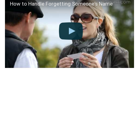
How to Handle Forgetting Someone's Name