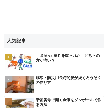
人気記事
「出産 vs 睾丸を蹴られた」どちらの
方が痛い？
非常・防災用長時間炎が続くろうそく
の作り方
暗証番号で開く金庫をダンボールで作
る方法