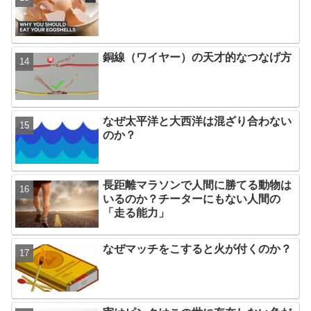
銅線（ワイヤー）の天才的なつなげ方
なぜ太平洋と大西洋は混ざり合わない
のか？
長距離マラソンで人間に勝てる動物は
いるのか？チーターにもない人間の
「走る能力」
なぜマッチをこすると火が付くのか？