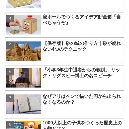
段ボールでつくるアイデア貯金箱「食
べちゃうぞ」
【保存版】砂の城の作り方｜砂が崩れ
ない4つのテクニック
「小学3年生中退者からの教訓」 リッ
ク・リグスビー博士の名スピーチ
なぜアリはペンで描いた円から出られ
なくなるのか？
1000人以上の子供をつくった歴史上の
人物とは？