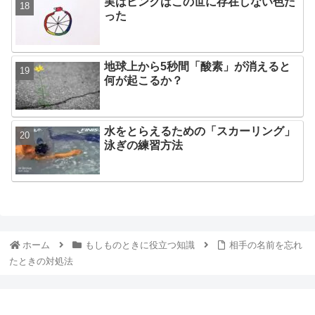
実はピンクはこの世に存在しない色だ
った
地球上から5秒間「酸素」が消えると
何が起こるか？
水をとらえるための「スカーリング」
泳ぎの練習方法
ホーム
もしものときに役立つ知識
相手の名前を忘れ
たときの対処法