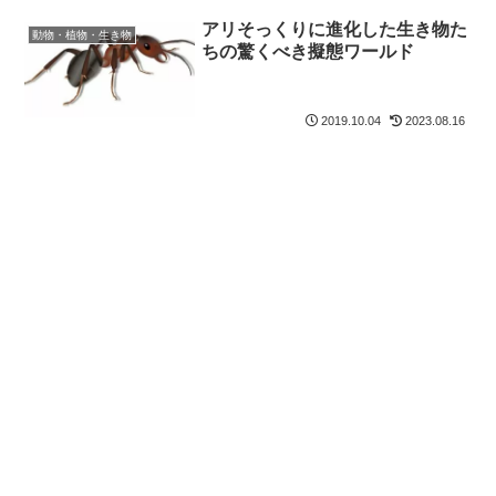
アリそっくりに進化した生き物た
動物・植物・生き物
ちの驚くべき擬態ワールド
2019.10.04
2023.08.16