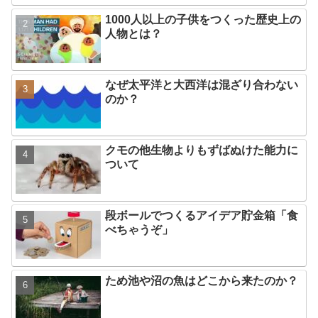
1000人以上の子供をつくった歴史上の
人物とは？
なぜ太平洋と大西洋は混ざり合わない
のか？
クモの他生物よりもずばぬけた能力に
ついて
段ボールでつくるアイデア貯金箱「食
べちゃうぞ」
ため池や沼の魚はどこから来たのか？