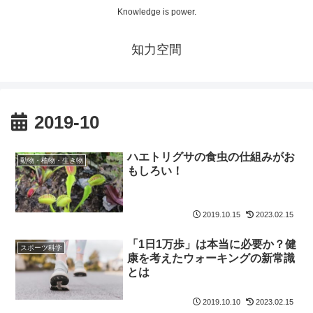
Knowledge is power.
知力空間
2019-10
ハエトリグサの食虫の仕組みがお
動物・植物・生き物
もしろい！
2019.10.15
2023.02.15
「1日1万歩」は本当に必要か？健
スポーツ科学
康を考えたウォーキングの新常識
とは
2019.10.10
2023.02.15