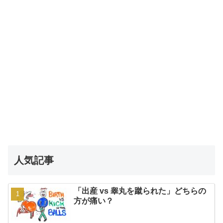
人気記事
「出産 vs 睾丸を蹴られた」どちらの
方が痛い？