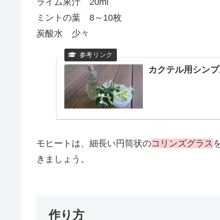
ライム果汁 20ml
ミントの葉 8～10枚
炭酸水 少々
カクテル用シンプ
モヒートは、細長い円筒状の
コリンズグラス
きましょう。
作り方