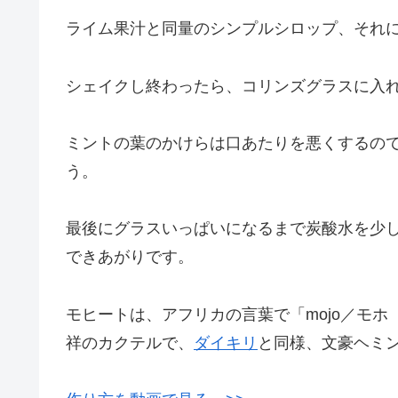
ライム果汁と同量のシンプルシロップ、それ
シェイクし終わったら、コリンズグラスに入
ミントの葉のかけらは口あたりを悪くするの
う。
最後にグラスいっぱいになるまで炭酸水を少
できあがりです。
モヒートは、アフリカの言葉で「mojo／モ
祥のカクテルで、
ダイキリ
と同様、文豪ヘミ