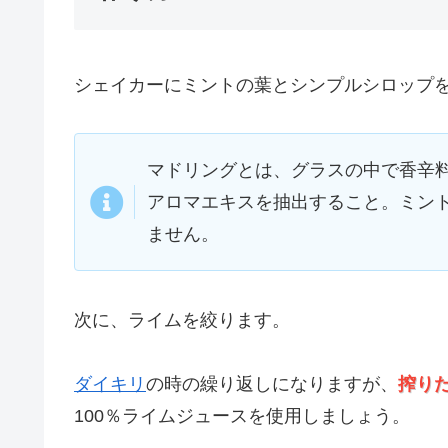
シェイカーにミントの葉とシンプルシロップ
マドリングとは、グラスの中で香辛
アロマエキスを抽出すること。ミン
ません。
次に、ライムを絞ります。
ダイキリ
の時の繰り返しになりますが、
搾り
100％ライムジュースを使用しましょう。