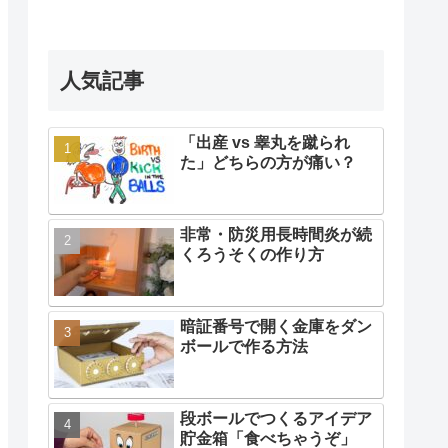
人気記事
「出産 vs 睾丸を蹴られ
た」どちらの方が痛い？
非常・防災用長時間炎が続
くろうそくの作り方
暗証番号で開く金庫をダン
ボールで作る方法
段ボールでつくるアイデア
貯金箱「食べちゃうぞ」