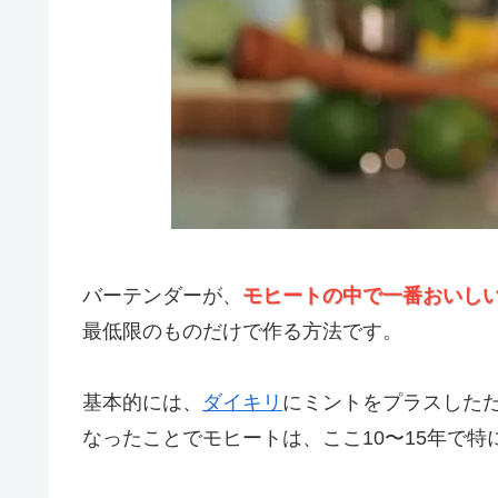
バーテンダーが、
モヒートの中で一番おいし
最低限のものだけで作る方法です。
基本的には、
ダイキリ
にミントをプラスした
なったことでモヒートは、ここ10〜15年で