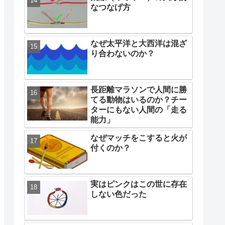
なつなげ方
なぜ太平洋と大西洋は混ざ
り合わないのか？
長距離マラソンで人間に勝
てる動物はいるのか？チー
ターにもない人間の「走る
能力」
なぜマッチをこすると火が
付くのか？
実はピンクはこの世に存在
しない色だった