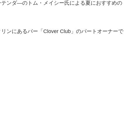
ーテンダ―のトム・メイシー氏による夏におすすめの
。
ンにあるバー「Clover Club」のパートオーナーで