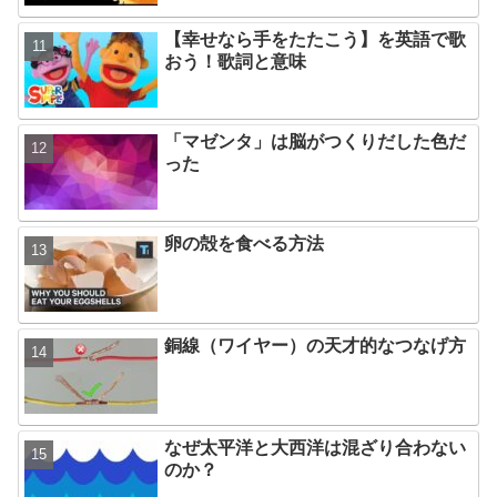
【幸せなら手をたたこう】を英語で歌
おう！歌詞と意味
「マゼンタ」は脳がつくりだした色だ
った
卵の殻を食べる方法
銅線（ワイヤー）の天才的なつなげ方
なぜ太平洋と大西洋は混ざり合わない
のか？