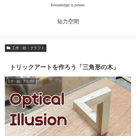
Knowledge is power.
知力空間
工作・絵・クラフト
トリックアートを作ろう「三角形の木」
工作・絵・クラフト