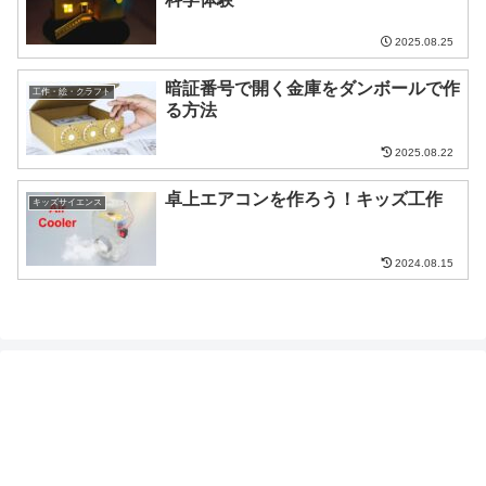
2025.08.25
暗証番号で開く金庫をダンボールで作
工作・絵・クラフト
る方法
2025.08.22
卓上エアコンを作ろう！キッズ工作
キッズサイエンス
2024.08.15