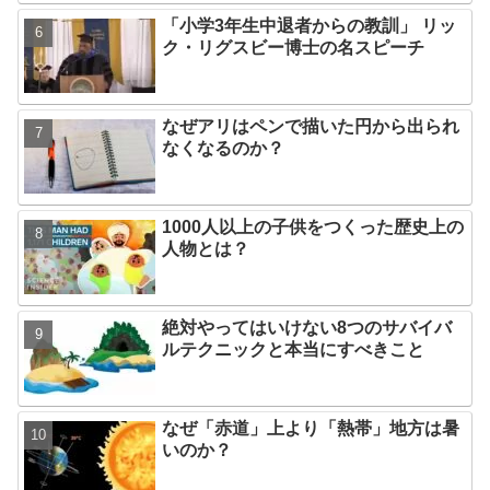
「小学3年生中退者からの教訓」 リッ
ク・リグスビー博士の名スピーチ
なぜアリはペンで描いた円から出られ
なくなるのか？
1000人以上の子供をつくった歴史上の
人物とは？
絶対やってはいけない8つのサバイバ
ルテクニックと本当にすべきこと
なぜ「赤道」上より「熱帯」地方は暑
いのか？