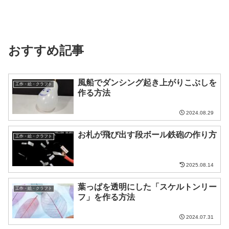
おすすめ記事
風船でダンシング起き上がりこぶしを
工作・絵・クラフト
作る方法
2024.08.29
お札が飛び出す段ボール鉄砲の作り方
工作・絵・クラフト
2025.08.14
葉っぱを透明にした「スケルトンリー
工作・絵・クラフト
フ」を作る方法
2024.07.31