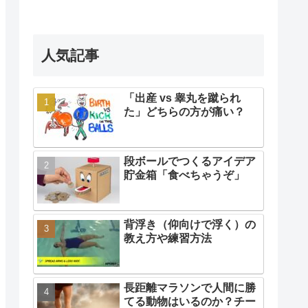
人気記事
「出産 vs 睾丸を蹴られ
た」どちらの方が痛い？
段ボールでつくるアイデア
貯金箱「食べちゃうぞ」
背浮き（仰向けで浮く）の
教え方や練習方法
長距離マラソンで人間に勝
てる動物はいるのか？チー