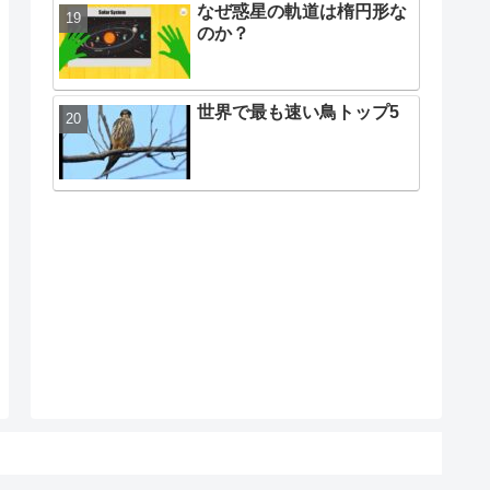
なぜ惑星の軌道は楕円形な
のか？
世界で最も速い鳥トップ5