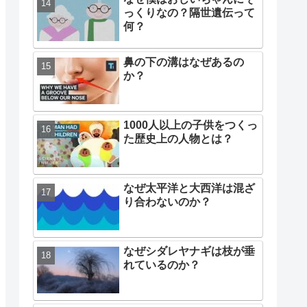
っくりなの？隔世遺伝って
何？
鼻の下の溝はなぜあるの
か？
1000人以上の子供をつくっ
た歴史上の人物とは？
なぜ太平洋と大西洋は混ざ
り合わないのか？
なぜシダレヤナギは枝が垂
れているのか？