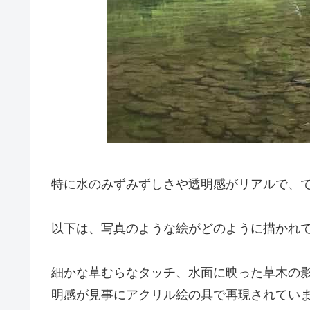
特に水のみずみずしさや透明感がリアルで、
以下は、写真のような絵がどのように描かれ
細かな草むらなタッチ、水面に映った草木の
明感が見事にアクリル絵の具で再現されてい