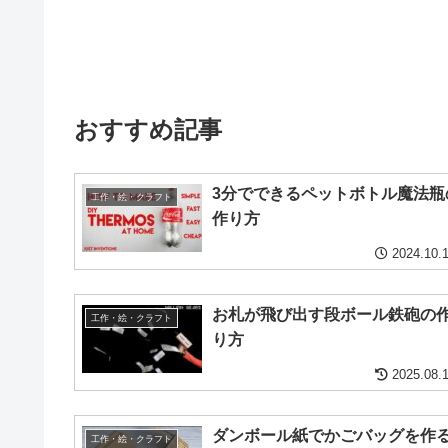
おすすめ記事
3分でできるペットボトル魔法瓶
工作・絵・クラフト
作り方
2024.10.
お札が飛び出す段ボール鉄砲の
工作・絵・クラフト
り方
2025.08.
ダンボール紙でかごバッグを作
工作・絵・クラフト