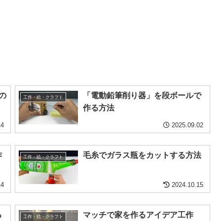
の
「電動鉛筆削り器」を段ボールで
工作・絵・クラフト
作る方法
14
2025.09.02
作
毛糸でガラス瓶をカットする方法
工作・絵・クラフト
14
2024.10.15
る
マッチで家を作るアイデア工作
工作・絵・クラフト