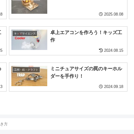
18
2025.08.08
工
卓上エアコンを作ろう！キッズ工
キッズサイエンス
作
25
2024.08.15
め
ミニチュアサイズの罠のキーホル
工作・絵・クラフト
ダーを手作り！
13
2024.09.18
き方