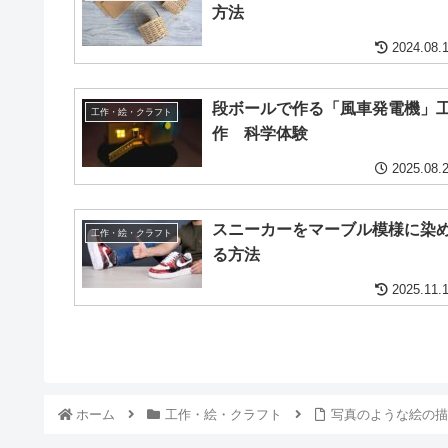
方法
2024.08.
段ボールで作る「風車発電機」
工作・絵・クラフト
作 科学体験
2025.08.
スニーカーをマーブル模様に染
工作・絵・クラフト
る方法
2025.11.
ホーム
工作・絵・クラフト
写真のような絵の描