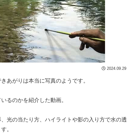
2024.09.29
できあがりは本当に写真のようです。
ているのかを紹介した動画。
影、光の当たり方、ハイライトや影の入り方で水の透
ます。