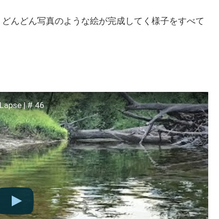
、どんどん写真のような絵が完成してく様子をすべて
。
Lapse | # 46