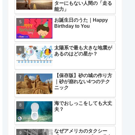
ターにもない人間の「走る
能力」
お誕生日のうた｜Happy
Birthday to You
太陽系で最も大きな地震が
あるのはどの星か？
【保存版】砂の城の作り方
｜砂が崩れない4つのテク
ニック
海でおしっこをしても大丈
夫？
なぜアメリカのタクシー