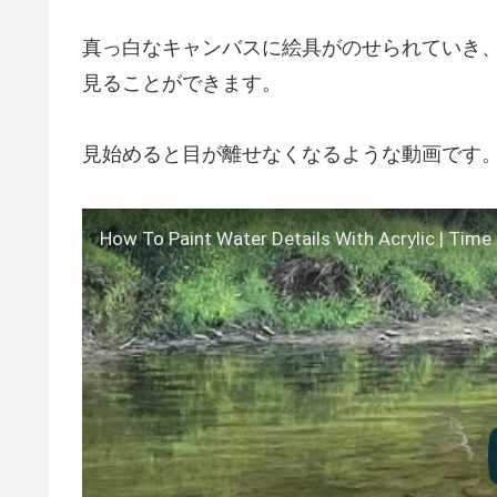
真っ白なキャンバスに絵具がのせられていき
見ることができます。
見始めると目が離せなくなるような動画です
How To Paint Water Details With Acrylic | Time 