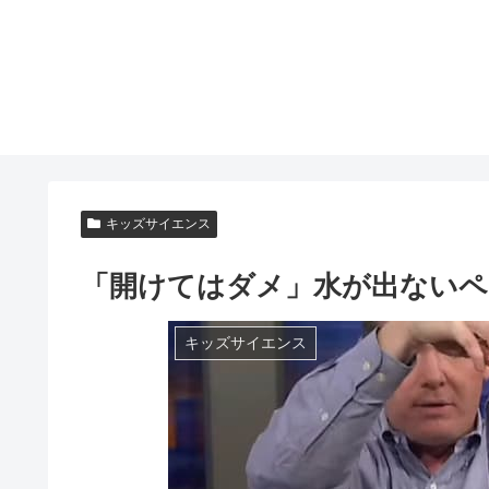
キッズサイエンス
「開けてはダメ」水が出ない
キッズサイエンス