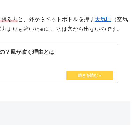
っ張る力
と、外からペットボトルを押す
大気圧
（空気
重力よりも強いために、水は穴から出ないのです。
の？風が吹く理由とは