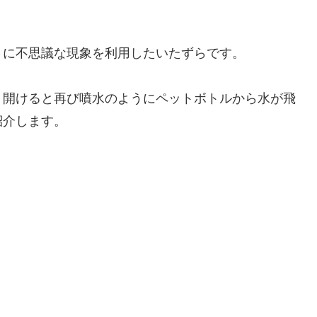
さに不思議な現象を利用したいたずらです。
、開けると再び噴水のようにペットボトルから水が飛
紹介します。