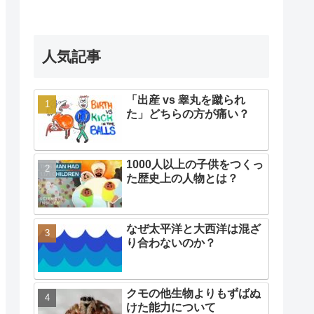
人気記事
「出産 vs 睾丸を蹴られ
た」どちらの方が痛い？
1000人以上の子供をつくっ
た歴史上の人物とは？
なぜ太平洋と大西洋は混ざ
り合わないのか？
クモの他生物よりもずばぬ
けた能力について