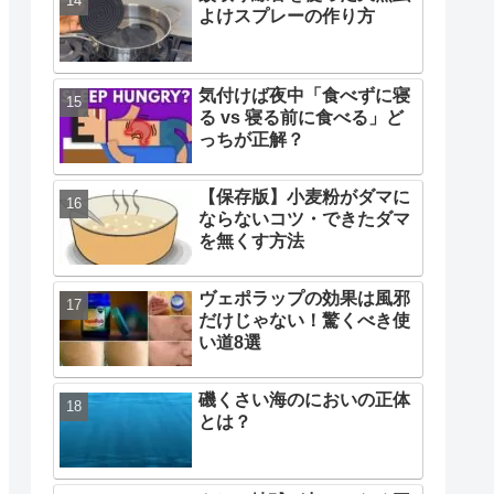
よけスプレーの作り方
気付けば夜中「食べずに寝
る vs 寝る前に食べる」ど
っちが正解？
【保存版】小麦粉がダマに
ならないコツ・できたダマ
を無くす方法
ヴェポラップの効果は風邪
だけじゃない！驚くべき使
い道8選
磯くさい海のにおいの正体
とは？