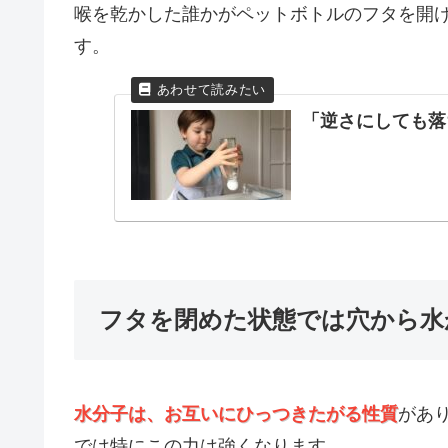
喉を乾かした誰かがペットボトルのフタを開
す。
「逆さにしても落
フタを閉めた状態では穴から水
水分子は、お互いにひっつきたがる性質
があ
では特にこの力は強くなります。