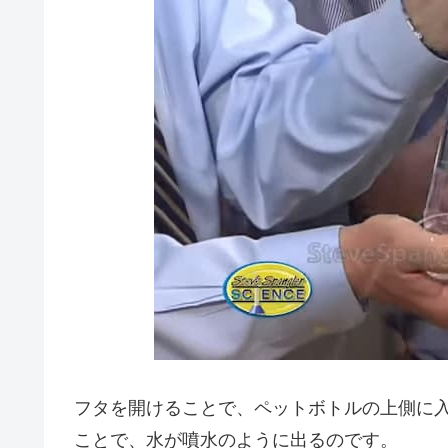
フタを開けることで、ペットボトルの上側に
ことで、水が噴水のように出るのです。