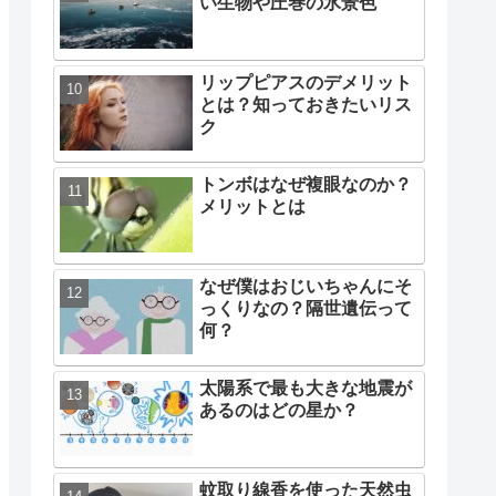
い生物や圧巻の氷景色
リップピアスのデメリット
とは？知っておきたいリス
ク
トンボはなぜ複眼なのか？
メリットとは
なぜ僕はおじいちゃんにそ
っくりなの？隔世遺伝って
何？
太陽系で最も大きな地震が
あるのはどの星か？
蚊取り線香を使った天然虫