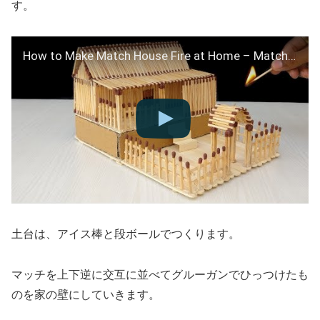
す。
How to Make Match House Fire at Home – Match Stick House
土台は、アイス棒と段ボールでつくります。
マッチを上下逆に交互に並べてグルーガンでひっつけたも
のを家の壁にしていきます。