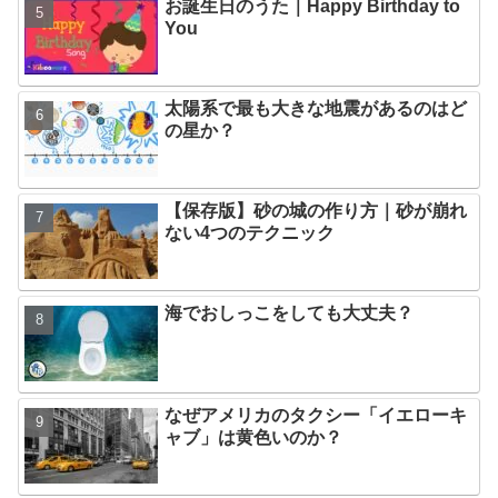
お誕生日のうた｜Happy Birthday to
You
太陽系で最も大きな地震があるのはど
の星か？
【保存版】砂の城の作り方｜砂が崩れ
ない4つのテクニック
海でおしっこをしても大丈夫？
なぜアメリカのタクシー「イエローキ
ャブ」は黄色いのか？