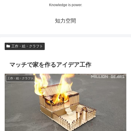
Knowledge is power.
知力空間
工作・絵・クラフト
マッチで家を作るアイデア工作
工作・絵・クラフト