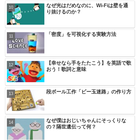
なぜ光はだめなのに、Wi-Fiは壁を通
り抜けるのか？
「密度」を可視化する実験方法
【幸せなら手をたたこう】を英語で歌
おう！歌詞と意味
段ボール工作「ビー玉迷路」の作り方
なぜ僕はおじいちゃんにそっくりな
の？隔世遺伝って何？