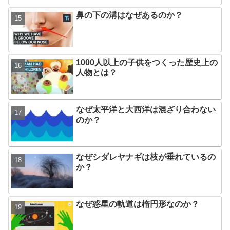
鼻の下の溝はなぜあるのか？
1000人以上の子供をつくった歴史上の
人物とは？
なぜ太平洋と大西洋は混ざり合わない
のか？
なぜシダレヤナギは枝が垂れているの
か？
なぜ惑星の軌道は楕円形なのか？