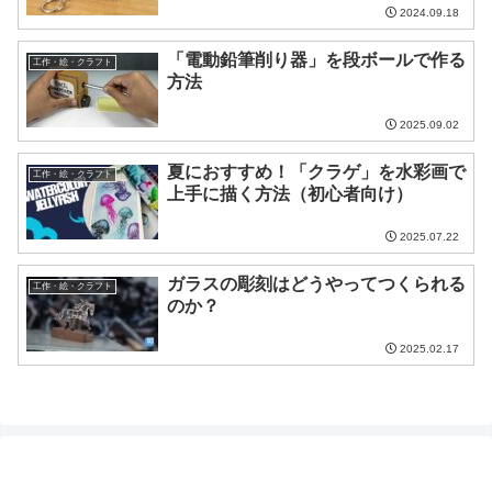
2024.09.18
「電動鉛筆削り器」を段ボールで作る
工作・絵・クラフト
方法
2025.09.02
夏におすすめ！「クラゲ」を水彩画で
工作・絵・クラフト
上手に描く方法（初心者向け）
2025.07.22
ガラスの彫刻はどうやってつくられる
工作・絵・クラフト
のか？
2025.02.17