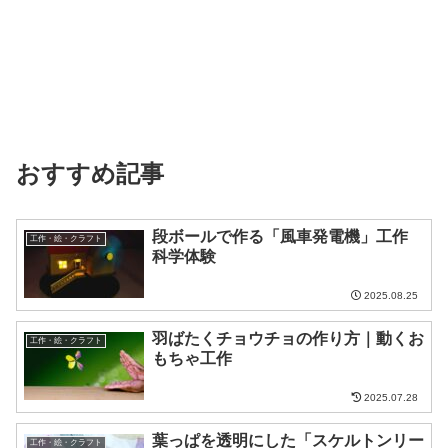
おすすめ記事
段ボールで作る「風車発電機」工作
工作・絵・クラフト
科学体験
2025.08.25
羽ばたくチョウチョの作り方｜動くお
工作・絵・クラフト
もちゃ工作
2025.07.28
葉っぱを透明にした「スケルトンリー
工作・絵・クラフト